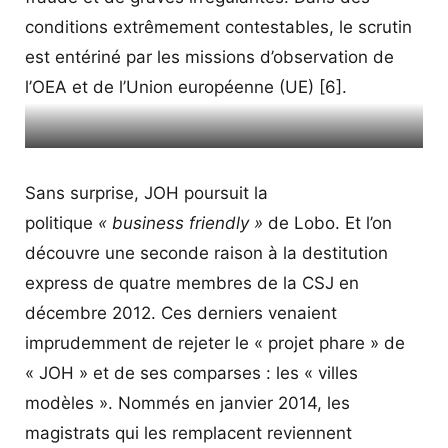
conditions extrêmement contestables, le scrutin
est entériné par les missions d’observation de
l’OEA et de l’Union européenne (UE)
[6]
.
(ML) Novembre 2013 : Non à la fraude !
Sans surprise, JOH poursuit la
politique
« business friendly »
de Lobo. Et l’on
découvre une seconde raison à la destitution
express de quatre membres de la CSJ en
décembre 2012. Ces derniers venaient
imprudemment de rejeter le « projet phare » de
« JOH » et de ses comparses : les « villes
modèles ». Nommés en janvier 2014, les
magistrats qui les remplacent reviennent