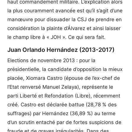
haut commandement militaire. L’explication alors
la plus couramment avancée est qu’il s’agit d’une
manœuvre pour dissuader la CSJ de prendre en
considération la plainte d’Álvarez et ainsi laisser
le champ libre à « JOH ». Ce qui sera fait.
Juan Orlando Hernández (2013-2017)
Elections de novembre 2013 : pour la
présidentielle, la candidate d’opposition la mieux
placée, Xiomara Castro (épouse de l’ex-chef de
l’Etat renversé Manuel Zelaya), représente le
parti Liberté et Refondation (Libre), récemment
créé. Castro est déclarée battue (28,78 % des
suffrages) par Hernández (36,89 %) au terme
d’un scrutin entaché par de fortes suspicions de
fraude et de graves irrégularités. Dans des