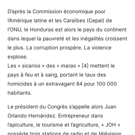
D’après la Commission économique pour
l’Amérique latine et les Caraïbes (Cepal) de
l’ONU, le Honduras est alors le pays du continent
dans lequel la pauvreté et les inégalités croissent
le plus. La corruption prospère. La violence
explose.
Les
« sicarios »
des
« maras »
[4]
mettent le
pays à feu et à sang, portant le taux des
homicides à un extravagant 84 pour 100 000
habitants.
Le président du Congrès s’appelle alors Juan
Orlando Hernández. Entrepreneur dans
l’apiculture, le tourisme et l’agriculture, « JOH »
possède trois stations de radio et de télévision