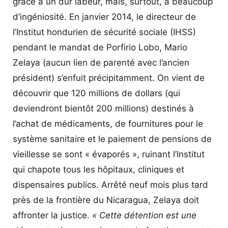
grâce à un dur labeur, mais, surtout, à beaucoup
d’ingéniosité. En janvier 2014, le directeur de
l’Institut hondurien de sécurité sociale (IHSS)
pendant le mandat de Porfirio Lobo, Mario
Zelaya (aucun lien de parenté avec l’ancien
président) s’enfuit précipitamment. On vient de
découvrir que 120 millions de dollars (qui
deviendront bientôt 200 millions) destinés à
l’achat de médicaments, de fournitures pour le
système sanitaire et le paiement de pensions de
vieillesse se sont « évaporés », ruinant l’Institut
qui chapote tous les hôpitaux, cliniques et
dispensaires publics. Arrêté neuf mois plus tard
près de la frontière du Nicaragua, Zelaya doit
affronter la justice.
« Cette détention est une