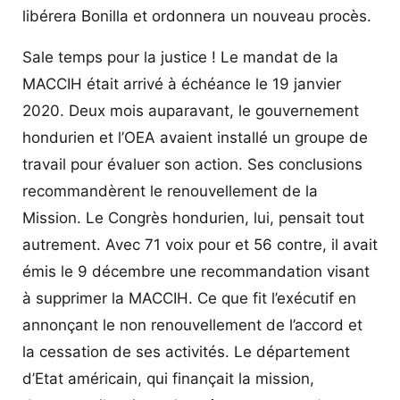
libérera Bonilla et ordonnera un nouveau procès.
Sale temps pour la justice ! Le mandat de la
MACCIH était arrivé à échéance le 19 janvier
2020. Deux mois auparavant, le gouvernement
hondurien et l’OEA avaient installé un groupe de
travail pour évaluer son action. Ses conclusions
recommandèrent le renouvellement de la
Mission. Le Congrès hondurien, lui, pensait tout
autrement. Avec 71 voix pour et 56 contre, il avait
émis le 9 décembre une recommandation visant
à supprimer la MACCIH. Ce que fit l’exécutif en
annonçant le non renouvellement de l’accord et
la cessation de ses activités. Le département
d’Etat américain, qui finançait la mission,