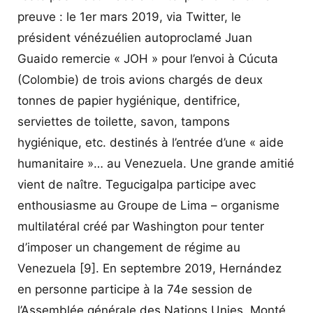
preuve : le 1er mars 2019, via Twitter, le
président vénézuélien autoproclamé Juan
Guaido remercie « JOH » pour l’envoi à Cúcuta
(Colombie) de trois avions chargés de deux
tonnes de papier hygiénique, dentifrice,
serviettes de toilette, savon, tampons
hygiénique, etc. destinés à l’entrée d’une « aide
humanitaire »… au Venezuela. Une grande amitié
vient de naître. Tegucigalpa participe avec
enthousiasme au Groupe de Lima – organisme
multilatéral créé par Washington pour tenter
d’imposer un changement de régime au
Venezuela
[9]
. En septembre 2019, Hernández
en personne participe à la 74e session de
l’Assemblée générale des Nations Unies. Monté