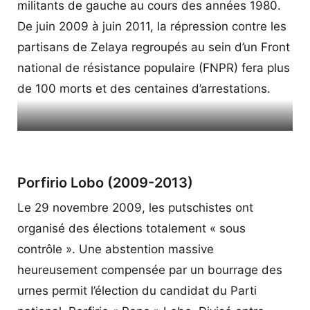
militants de gauche au cours des années 1980.
De juin 2009 à juin 2011, la répression contre les
partisans de Zelaya regroupés au sein d’un Front
national de résistance populaire (FNPR) fera plus
de 100 morts et des centaines d’arrestations.
Avril 2008 : « Les Etats-Unis imposent des barrières
commerciales après le pacte Honduras-Venezuela »
Porfirio Lobo (2009-2013)
Le 29 novembre 2009, les putschistes ont
organisé des élections totalement « sous
contrôle ». Une abstention massive
heureusement compensée par un bourrage des
urnes permit l’élection du candidat du Parti