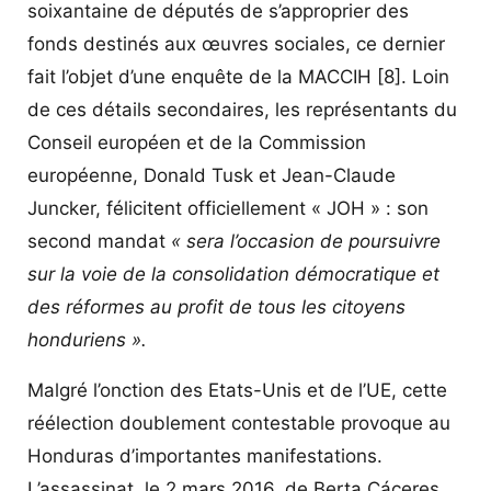
soixantaine de députés de s’approprier des
fonds destinés aux œuvres sociales, ce dernier
fait l’objet d’une enquête de la MACCIH
[8]
. Loin
de ces détails secondaires, les représentants du
Conseil européen et de la Commission
européenne, Donald Tusk et Jean-Claude
Juncker, félicitent officiellement « JOH » : son
second mandat
« sera l’occasion de poursuivre
sur la voie de la consolidation démocratique et
des réformes au profit de tous les citoyens
honduriens ».
Malgré l’onction des Etats-Unis et de l’UE, cette
réélection doublement contestable provoque au
Honduras d’importantes manifestations.
L’assassinat, le 2 mars 2016, de Berta Cáceres,