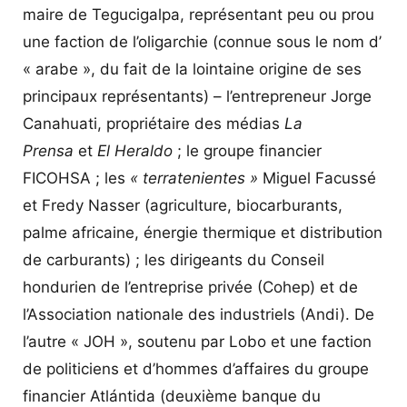
maire de Tegucigalpa, représentant peu ou prou
une faction de l’oligarchie (connue sous le nom d’
« arabe », du fait de la lointaine origine de ses
principaux représentants) – l’entrepreneur Jorge
Canahuati, propriétaire des médias
La
Prensa
et
El Heraldo
; le groupe financier
FICOHSA ; les
« terratenientes »
Miguel Facussé
et Fredy Nasser (agriculture, biocarburants,
palme africaine, énergie thermique et distribution
de carburants) ; les dirigeants du Conseil
hondurien de l’entreprise privée (Cohep) et de
l’Association nationale des industriels (Andi). De
l’autre « JOH », soutenu par Lobo et une faction
de politiciens et d’hommes d’affaires du groupe
financier Atlántida (deuxième banque du