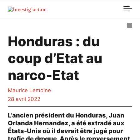
Skip to main content
Honduras : du
coup d’Etat au
narco-Etat
Maurice Lemoine
28 avril 2022
L’ancien président du Honduras, Juan
Orlanda Hernandez, a été extradé aux
États-Unis où il devrait être jugé pour
trafic de drogue. Après le renversement