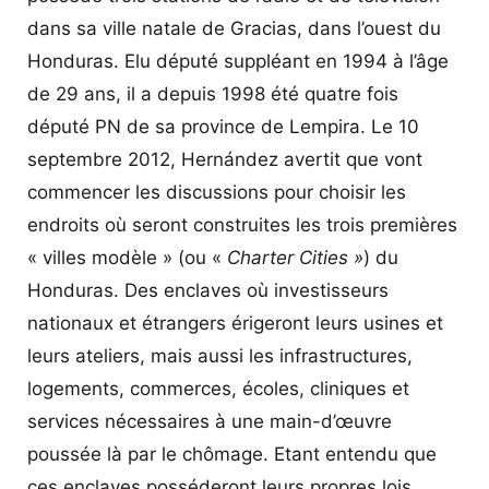
dans sa ville natale de Gracias, dans l’ouest du
Honduras. Elu député suppléant en 1994 à l’âge
de 29 ans, il a depuis 1998 été quatre fois
député PN de sa province de Lempira. Le 10
septembre 2012, Hernández avertit que vont
commencer les discussions pour choisir les
endroits où seront construites les trois premières
« villes modèle » (ou «
Charter Cities »
) du
Honduras. Des enclaves où investisseurs
nationaux et étrangers érigeront leurs usines et
leurs ateliers, mais aussi les infrastructures,
logements, commerces, écoles, cliniques et
services nécessaires à une main-d’œuvre
poussée là par le chômage. Etant entendu que
ces enclaves posséderont leurs propres lois,