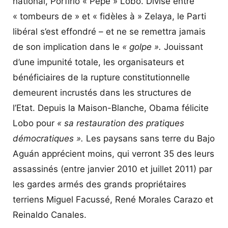
national, Porfirio « Pepe » Lobo. Divisé entre
« tombeurs de » et « fidèles à » Zelaya, le Parti
libéral s’est effondré – et ne se remettra jamais
de son implication dans le
« golpe ».
Jouissant
d’une impunité totale, les organisateurs et
bénéficiaires de la rupture constitutionnelle
demeurent incrustés dans les structures de
l’Etat. Depuis la Maison-Blanche, Obama félicite
Lobo pour
« sa restauration des pratiques
démocratiques ».
Les paysans sans terre du Bajo
Aguán apprécient moins, qui verront 35 des leurs
assassinés (entre janvier 2010 et juillet 2011) par
les gardes armés des grands propriétaires
terriens Miguel Facussé, René Morales Carazo et
Reinaldo Canales.