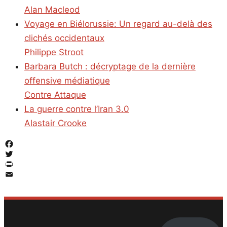
Alan Macleod
Voyage en Biélorussie: Un regard au-delà des
clichés occidentaux
Philippe Stroot
Barbara Butch : décryptage de la dernière
offensive médiatique
Contre Attaque
La guerre contre l’Iran 3.0
Alastair Crooke
Facebook
Twitter
PrintFriendly
Email