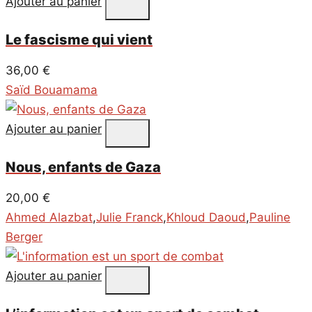
Ajouter au panier
Le fascisme qui vient
36,00
€
Saïd Bouamama
Ajouter au panier
Nous, enfants de Gaza
20,00
€
Ahmed Alazbat
,
Julie Franck
,
Khloud Daoud
,
Pauline
Berger
Ajouter au panier