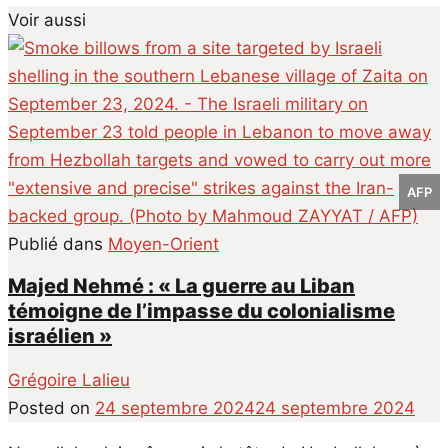
AFP
Publié dans
Moyen-Orient
Majed Nehmé : « La guerre au Liban
témoigne de l’impasse du colonialisme
israélien »
Grégoire Lalieu
Posted on
24 septembre 2024
24 septembre 2024