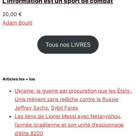
L’information est un sport de combat
20,00
€
Adam Bouiti
Tous nos LIVRES
Articles les + lus
Ukraine: la guerre par procuration que les États-
Unis mènent sans relâche contre la Russie
Jeffrey Sachs
,
Sybil Fares
Les liens de Lionel Messi avec Netanyahou,
l’armée israélienne et son unité d’espionnage
d’élite 8200