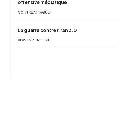
offensive médiatique
CONTRE ATTAQUE
La guerre contre l’Iran 3.0
ALASTAIR CROOKE