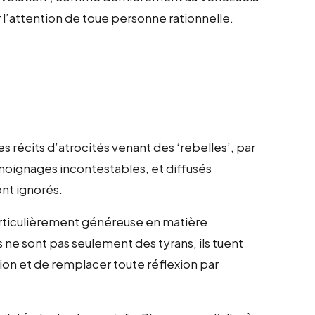
r l’attention de toue personne rationnelle.
s récits d’atrocités venant des ‘rebelles’, par
émoignages incontestables, et diffusés
nt ignorés.
articulièrement généreuse en matière
ls ne sont pas seulement des tyrans, ils tuent
sion et de remplacer toute réflexion par