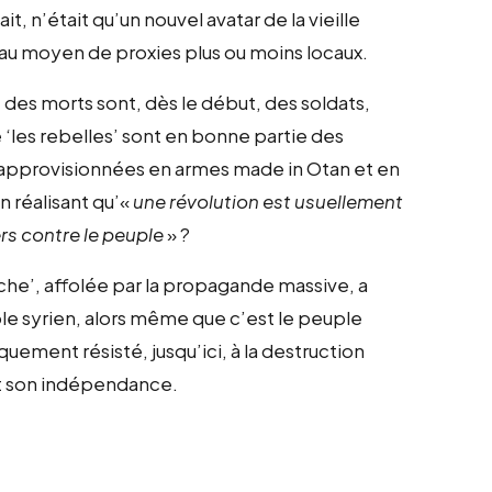
t, n’était qu’un nouvel avatar de la vieille
au moyen de proxies plus ou moins locaux.
e des morts sont, dès le début, des soldats,
 ‘les rebelles’ sont en bonne partie des
approvisionnées en armes made in Otan et en
n réalisant qu’«
une révolution est usuellement
ers contre le peuple
» ?
auche’, affolée par la propagande massive, a
ple syrien, alors même que c’est le peuple
ïquement résisté, jusqu’ici, à la destruction
et son indépendance.