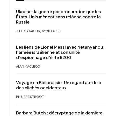
Ukraine: la guerre par procuration que les
États-Unis mènent sans relâche contre la
Russie
,
JEFFREY SACHS
SYBIL FARES
Les liens de Lionel Messi avec Netanyahou,
l’armée israélienne et son unité
d’espionnage d’élite 8200
ALAN MACLEOD
Voyage en Biélorussie: Un regard au-delà
des clichés occidentaux
PHILIPPE STROOT
Barbara Butch : décryptage de la dernière