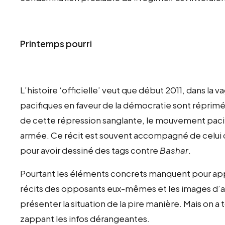
Printemps pourri
L’histoire ‘officielle’ veut que début 2011, dans l
pacifiques en faveur de la démocratie sont réprimé
de cette répression sanglante, le mouvement pacif
armée. Ce récit est souvent accompagné de celui de
pour avoir dessiné des tags contre
Bashar
.
Pourtant les éléments concrets manquent pour appu
récits des opposants eux-mêmes et les images d’al-
présenter la situation de la pire manière. Mais on a t
zappant les infos dérangeantes.