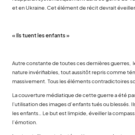
et en Ukraine. Cet élément de récit devrait éveille
« Ils tuent les enfants »
Autre constante de toutes ces dernières guerres, le
nature invérifiables, tout aussitôt repris comme t
massivement. Tous les éléments contradictoires so
La couverture médiatique de cette guerre a été p
l’utilisation des images d’enfants tués ou blessés. I
les enfants… Le but est limpide, éveiller la compas
l’émotion.