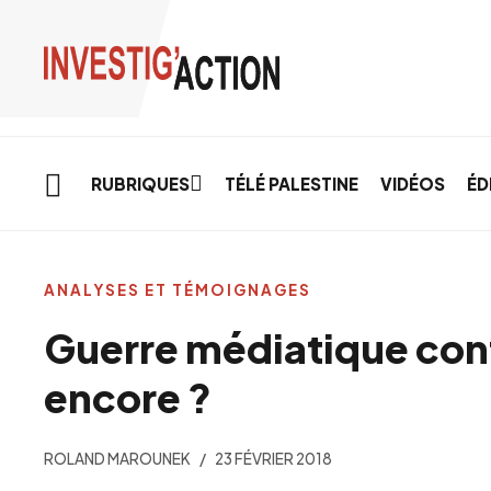
Skip to main content
RUBRIQUES
TÉLÉ PALESTINE
VIDÉOS
ÉD
ANALYSES ET TÉMOIGNAGES
Guerre médiatique contr
encore ?
ROLAND MAROUNEK
23 FÉVRIER 2018