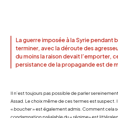
La guerre imposée à la Syrie pendant b
terminer, avec la déroute des agresseur
du moins la raison devait l’emporter, ce
persistance de la propagande est de 
Il n’est toujours pas possible de parler sereineme
Assad. Le choix même de ces termes est suspect. Il 
«
boucher
» est également admis. Comment cela se f
condamnation préalable du « régime» est littéral