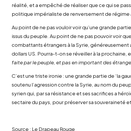
réalité, et a empêché de réaliser que ce qui se passai
politique impérialiste de renversement de régime 
Au point de ne pas vouloir voir qu’une grande parti
issus du peuple. Au point de ne pas pouvoir voir que
combattants étrangers à la Syrie, généreusement 
dollars US. Pourra-t-on se réveiller à la prochaine, e
faite par le peuple, et pas en important des étrang
C’est une triste ironie : une grande partie de ‘la g
soutenu l’agression contre la Syrie, au nom du peu
syrien qui, par sa résistance et ses sacrifices a héro
sectaire du pays, pour préserver sa souveraineté 
Source : Le Drapeau Rouge