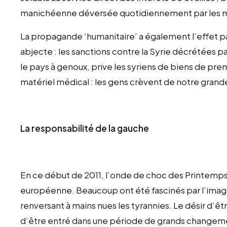
manichéenne déversée quotidiennement par les 
La propagande ‘humanitaire’ a également l’effet p
abjecte : les sanctions contre la Syrie décrétées p
le pays à genoux, prive les syriens de biens de 
matériel médical : les gens crèvent de notre grand
La responsabilité de la gauche
En ce début de 2011, l’onde de choc des Printemps
européenne. Beaucoup ont été fascinés par l’imag
renversant à mains nues les tyrannies. Le désir d’êtr
d’être entré dans une période de grands changeme