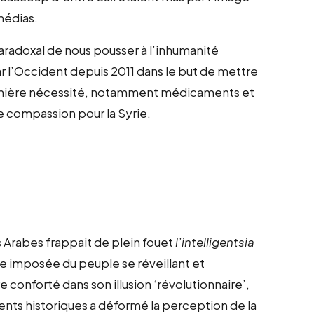
médias.
aradoxal de nous pousser à l’inhumanité
ar l’Occident depuis 2011 dans le but de mettre
première nécessité, notamment médicaments et
e compassion pour la Syrie.
 Arabes frappait de plein fouet
l’intelligentsia
e imposée du peuple se réveillant et
e conforté dans son illusion ‘révolutionnaire’,
nts historiques a déformé la perception de la