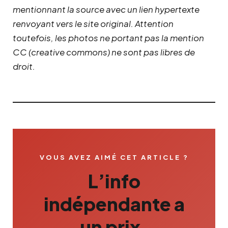
mentionnant la source avec un lien hypertexte
renvoyant vers le site original.
Attention
toutefois, les photos ne portant pas la mention
CC (creative commons) ne sont pas libres de
droit.
VOUS AVEZ AIMÉ CET ARTICLE ?
L’info
indépendante a
un prix.