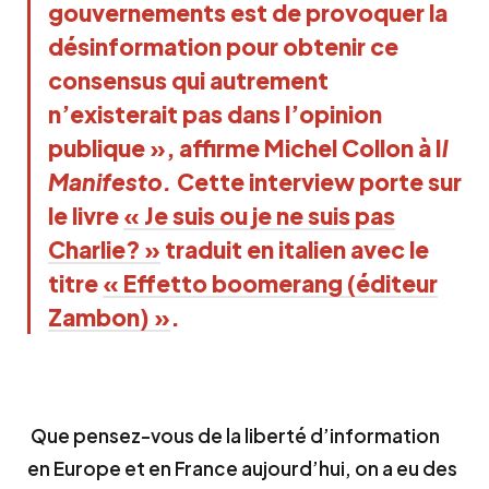
gouvernements est de provoquer la
désinformation pour obtenir ce
consensus qui autrement
n’existerait pas dans l’opinion
publique », affirme Michel Collon à I
l
Manifesto.
Cette interview porte sur
le livre
« Je suis ou je ne suis pas
Charlie? »
traduit en italien avec le
titre
« Effetto boomerang (éditeur
Zambon) »
.
Que pensez-vous de la liberté d’information
en Europe et en France aujourd’hui, on a eu des