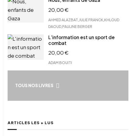
20,00
€
,
,
AHMED ALAZBAT
JULIE FRANCK
KHLOUD
,
DAOUD
PAULINE BERGER
L’information est un sport de
combat
20,00
€
ADAM BOUITI
TOUS NOS LIVRES
ARTICLES LES + LUS