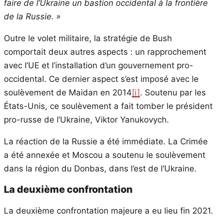
faire de l’Ukraine un bastion occidental à la frontière
de la Russie. »
Outre le volet militaire, la stratégie de Bush
comportait deux autres aspects : un rapprochement
avec l’UE et l’installation d’un gouvernement pro-
occidental. Ce dernier aspect s’est imposé avec le
soulèvement de Maidan en 2014
[i]
. Soutenu par les
États-Unis, ce soulèvement a fait tomber le président
pro-russe de l’Ukraine, Viktor Yanukovych.
La réaction de la Russie a été immédiate. La Crimée
a été annexée et Moscou a soutenu le soulèvement
dans la région du Donbas, dans l’est de l’Ukraine.
La deuxième confrontation
La deuxième confrontation majeure a eu lieu fin 2021.