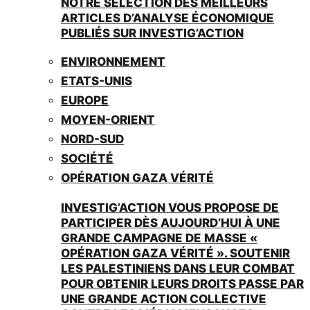
NOTRE SÉLECTION DES MEILLEURS
ARTICLES D’ANALYSE ÉCONOMIQUE
PUBLIÉS SUR INVESTIG’ACTION
ENVIRONNEMENT
ETATS-UNIS
EUROPE
MOYEN-ORIENT
NORD-SUD
SOCIÉTÉ
OPÉRATION GAZA VÉRITÉ
INVESTIG’ACTION VOUS PROPOSE DE
PARTICIPER DÈS AUJOURD’HUI À UNE
GRANDE CAMPAGNE DE MASSE «
OPÉRATION GAZA VÉRITÉ ». SOUTENIR
LES PALESTINIENS DANS LEUR COMBAT
POUR OBTENIR LEURS DROITS PASSE PAR
UNE GRANDE ACTION COLLECTIVE