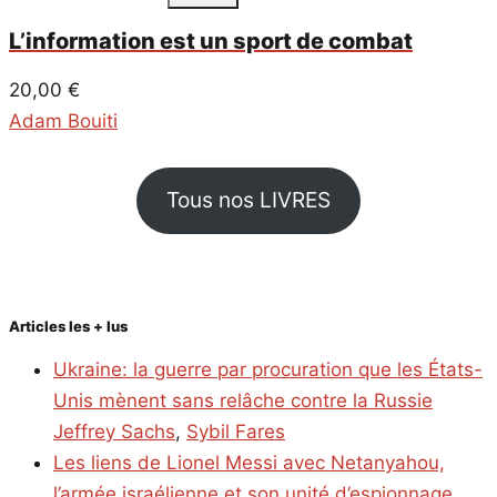
L’information est un sport de combat
20,00
€
Adam Bouiti
Tous nos LIVRES
Articles les + lus
Ukraine: la guerre par procuration que les États-
Unis mènent sans relâche contre la Russie
Jeffrey Sachs
,
Sybil Fares
Les liens de Lionel Messi avec Netanyahou,
l’armée israélienne et son unité d’espionnage