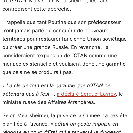
de l’OTAN. Mais selon Mearsheimer, les faits
contredisent cette approche.
Il rappelle que tant Poutine que son prédécesseur
n’ont jamais parlé de conquérir de nouveaux
territoires pour restaurer l’ancienne Union soviétique
ou créer une grande Russie. En revanche, ils
considéraient l’expansion de l’OTAN comme une
menace existentielle et voulaient donc une garantie
que cela ne se produirait pas.
« La clé de tout est la garantie que l’OTAN ne
s’étendra pas à l’est »
,
a déclaré Sergueï Lavrov
, le
ministre russe des Affaires étrangères.
Selon Mearsheimer, la prise de la Crimée n’a pas été
planifiée à l’avance,
« c’était un geste impulsif en
réponse au coup d’État qui a renversé le dirigeant