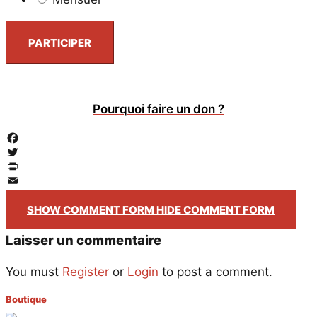
PARTICIPER
Pourquoi faire un don ?
Facebook
Twitter
PrintFriendly
Email
SHOW COMMENT FORM
HIDE COMMENT FORM
Laisser un commentaire
You must
Register
or
Login
to post a comment.
Boutique