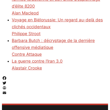
d’élite 8200
Alan Macleod
Voyage en Biélorussie: Un regard au-delà des
clichés occidentaux
Philippe Stroot
Barbara Butch : décryptage de la dernière
offensive médiatique
Contre Attaque
La guerre contre l’Iran 3.0
Alastair Crooke
Facebook
Twitter
PrintFriendly
Email