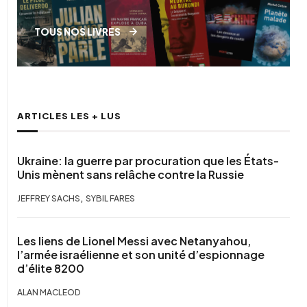
TOUS NOS LIVRES
ARTICLES LES + LUS
Ukraine: la guerre par procuration que les États-
Unis mènent sans relâche contre la Russie
,
JEFFREY SACHS
SYBIL FARES
Les liens de Lionel Messi avec Netanyahou,
l’armée israélienne et son unité d’espionnage
d’élite 8200
ALAN MACLEOD