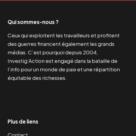
Qui sommes-nous ?
Ceux qui exploitent les travailleurs et profitent
des guerres financent également les grands
médias. C’est pourquoi depuis 2004,
Investig’Action est engagé dans la bataille de
l’info pour un monde de paix et une répartition
équitable des richesses.
Facebook
Twitter
Instagram
YouTube
TikTok
Telegram
Lien
Plus de liens
Contact