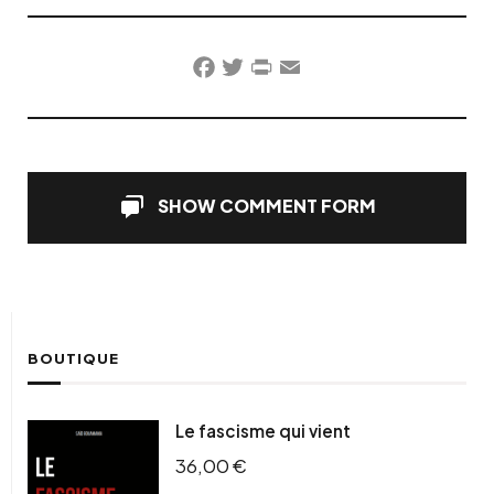
Facebook
Twitter
PrintFriendly
Email
SHOW COMMENT FORM
BOUTIQUE
Le fascisme qui vient
36,00
€