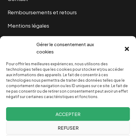
Remboursements et retours
Mentions légales
Cookies
Gérer le consentement aux
cookies
Pour offrir les meilleures expériences, nous utilisons des
NOUS SOUTENIR
technologies telles que les cookies pour stocker et/ou accéder
aux informations des appareils. Le fait de consentir à ces
technologies nous permettra de traiter des données telles que le
NOTRE NEWSLETTER
comportement de navigation ou les ID uniques sur ce site. Le fait de
ne pas consentir ou de retirer son consentement peut avoir un effet
négatif sur certaines caractéristiques et fonctions.
ACCEPTER
REFUSER