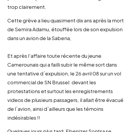
trop clairement.
Cette grève a lieu quasiment dix ans après la mort
de Semira Adamu, étouffée lors de son expulsion
dans un avion de la Sabena,
Et après l'affaire toute récente du jeune
Camerounais qui a failli subir le même sort dans
une tentative d`expulsion, le 26 avril 08 sur un vol
commercial de SN Brussel: devant les
protestations et surtout les enregistrements
videos de plusieurs passagers, il allait être évacué
de l`avion, ainsi d`ailleurs que les témoins
indésirables !!
Quelques jours plus tard, Ebenizer Sontsa se