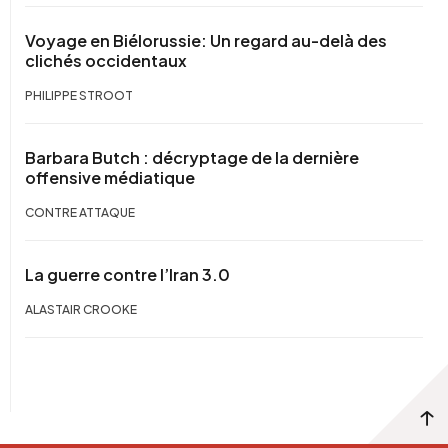
Voyage en Biélorussie: Un regard au-delà des
clichés occidentaux
PHILIPPE STROOT
Barbara Butch : décryptage de la dernière
offensive médiatique
CONTRE ATTAQUE
La guerre contre l’Iran 3.0
ALASTAIR CROOKE