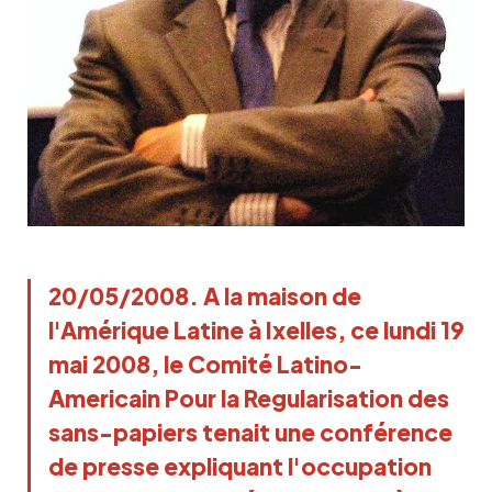
20/05/2008. A la maison de
l'Amérique Latine à Ixelles, ce lundi 19
mai 2008, le Comité Latino-
Americain Pour la Regularisation des
sans-papiers tenait une conférence
de presse expliquant l'occupation