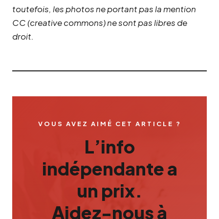
toutefois, les photos ne portant pas la mention
CC (creative commons) ne sont pas libres de
droit.
VOUS AVEZ AIMÉ CET ARTICLE ?
L’info
indépendante a
un prix.
Aidez-nous à