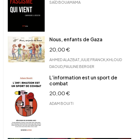
SAÏD BOUAMAMA
Nous, enfants de Gaza
20,00
€
,
,
AHMED ALAZBAT
JULIE FRANCK
KHLOUD
,
DAOUD
PAULINE BERGER
L’information est un sport de
combat
20,00
€
ADAM BOUITI