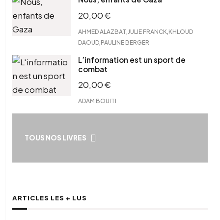
20,00
€
,
,
AHMED ALAZBAT
JULIE FRANCK
KHLOUD
,
DAOUD
PAULINE BERGER
L’information est un sport de
combat
20,00
€
ADAM BOUITI
TOUS NOS LIVRES
ARTICLES LES + LUS