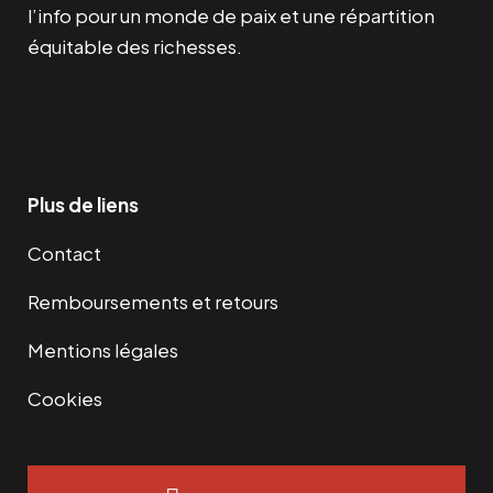
l’info pour un monde de paix et une répartition
équitable des richesses.
Facebook
Twitter
Instagram
YouTube
TikTok
Telegram
Lien
Plus de liens
Contact
Remboursements et retours
Mentions légales
Cookies