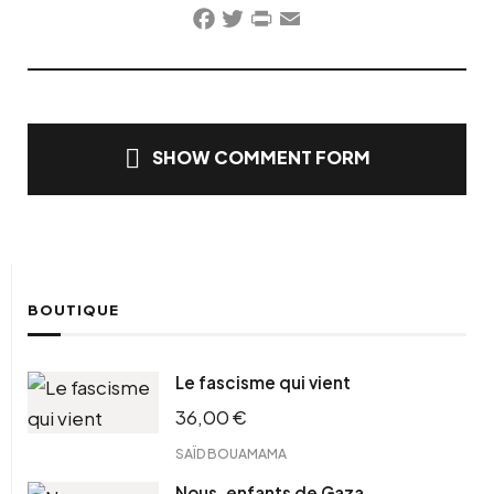
Facebook
Twitter
PrintFriendly
Email
SHOW COMMENT FORM
BOUTIQUE
Le fascisme qui vient
36,00
€
SAÏD BOUAMAMA
Nous, enfants de Gaza