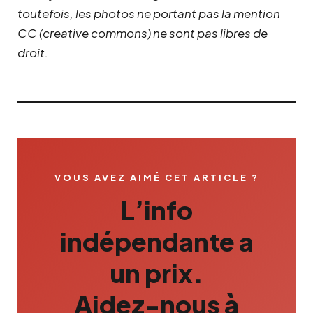
toutefois, les photos ne portant pas la mention
CC (creative commons) ne sont pas libres de
droit.
VOUS AVEZ AIMÉ CET ARTICLE ?
L’info
indépendante a
un prix.
Aidez-nous à