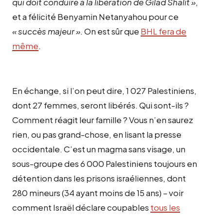
qui doit conduire à la libération de Gilad Shalit »
,
et a félicité Benyamin Netanyahou pour ce
« succès majeur »
. On est sûr que
BHL fera de
même
.
En échange, si l’on peut dire, 1 027 Palestiniens,
dont 27 femmes, seront libérés. Qui sont-ils ?
Comment réagit leur famille ? Vous n’en saurez
rien, ou pas grand-chose, en lisant la presse
occidentale. C’est un magma sans visage, un
sous-groupe des 6 000 Palestiniens toujours en
détention dans les prisons israéliennes, dont
280 mineurs (34 ayant moins de 15 ans) – voir
comment Israël déclare coupables
tous les