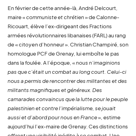
En février de cette année-là, André Delcourt,
maire «
communiste et chrétien
» de Calonne-
Ricouart, élève l’ex-dirigeant des Fractions
armées révolutionnaires libanaises (FARL) au rang
de « citoyen d’honneur ». Christian Champiré, son
homologue PCF de Grenay, lui emboîte le pas
dans la foulée. A l’époque, «
nous n’imaginions
pas que c’était un combat au long court. Celui-ci
nous a permis de rencontrer des militantes et des
militants magnifiques et généreux. Des
camarades convaincus que la lutte pour le peuple
palestinien et contre l’impérialisme, se jouait
aussi et d’abord pour nous en France
», estime
aujourd’hui l’ex-maire de Grenay. Ces distinctions
offrent une visibilité inédite à ce combat. Une