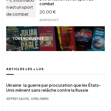
combat
20,00
€
ADAM BOUITI
TOUS NOS LIVRES
ARTICLES LES + LUS
Ukraine: la guerre par procuration que les États-
Unis mènent sans relâche contre la Russie
,
JEFFREY SACHS
SYBIL FARES