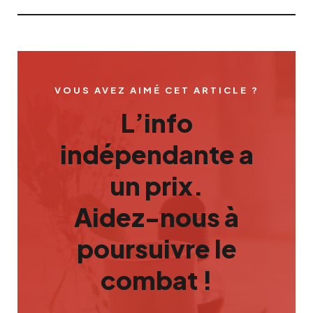
VOUS AVEZ AIMÉ CET ARTICLE ?
L’info
indépendante a
un prix.
Aidez-nous à
poursuivre le
combat !