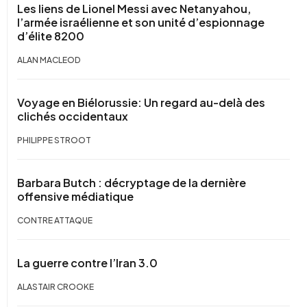
Les liens de Lionel Messi avec Netanyahou,
l’armée israélienne et son unité d’espionnage
d’élite 8200
ALAN MACLEOD
Voyage en Biélorussie: Un regard au-delà des
clichés occidentaux
PHILIPPE STROOT
Barbara Butch : décryptage de la dernière
offensive médiatique
CONTRE ATTAQUE
La guerre contre l’Iran 3.0
ALASTAIR CROOKE