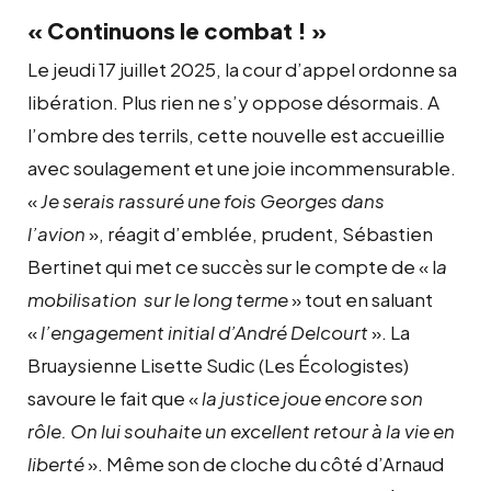
« Continuons le combat ! »
Le jeudi 17 juillet 2025, la cour d’appel ordonne sa
libération. Plus rien ne s’y oppose désormais. A
l’ombre des terrils, cette nouvelle est accueillie
avec soulagement et une joie incommensurable.
«
Je serais rassuré une fois Georges dans
l’avion
», réagit d’emblée, prudent, Sébastien
Bertinet qui met ce succès sur le compte de « l
a
mobilisation sur le long terme
» tout en saluant
«
l’engagement initial d’André Delcourt
». La
Bruaysienne Lisette Sudic (Les Écologistes)
savoure le fait que «
la justice joue encore son
rôle. On lui souhaite un excellent retour à la vie en
liberté
». Même son de cloche du côté d’Arnaud