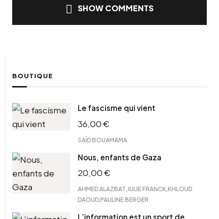
SHOW COMMENTS
BOUTIQUE
Le fascisme qui vient
36,00
€
SAÏD BOUAMAMA
Nous, enfants de Gaza
20,00
€
,
,
AHMED ALAZBAT
JULIE FRANCK
KHLOUD
,
DAOUD
PAULINE BERGER
L’information est un sport de