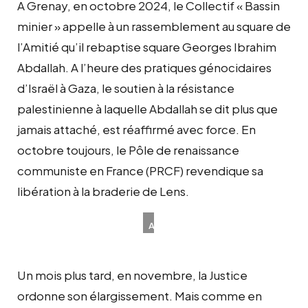
A Grenay, en octobre 2024, le Collectif « Bassin
minier » appelle à un rassemblement au square de
l’Amitié qu’il rebaptise square Georges Ibrahim
Abdallah. A l’heure des pratiques génocidaires
d’Israël à Gaza, le soutien à la résistance
palestinienne à laquelle Abdallah se dit plus que
jamais attaché, est réaffirmé avec force. En
octobre toujours, le Pôle de renaissance
communiste en France (PRCF) revendique sa
libération à la braderie de Lens.
A
Grenay
en
Un mois plus tard, en novembre, la Justice
octobre
2024
ordonne son élargissement. Mais comme en