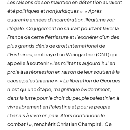
Les raisons de son maintien en détention auraient
été politiques et non juridiques
»
.
«
Après
quarante années d’incarcération illégitime voir
illégale. Ce jugement ne saurait pourtant laver la
France de cette flétrissure et l’exonérer d’un des
plus grands dénis de droit international de
l’Histoire
», embraye Luc Weingartner (CNT) qui
appelle à soutenir «
les militants aujourd’hui en
proie à la répression en raison de leur soutien à la
cause palestinienne
». «
La libération de Georges
n’est qu’une étape, magnifique évidemment,
dans la lutte pour le droit du peuple palestinien à
vivre librement en Palestine et pour le peuple
libanais à vivre en paix. Alors continuons le
combat !
», renchérit Christian Champiré. Ce