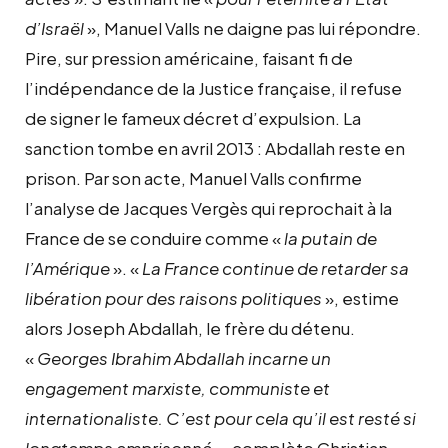
d’Israël
», Manuel Valls ne daigne pas lui répondre.
Pire, sur pression américaine, faisant fi de
l’indépendance de la Justice française, il refuse
de signer le fameux décret d’expulsion. La
sanction tombe en avril 2013 : Abdallah reste en
prison. Par son acte, Manuel Valls confirme
l’analyse de Jacques Vergès qui reprochait à la
France de se conduire comme «
la putain de
l’Amérique
». «
La France continue de retarder sa
libération pour des raisons politiques
», estime
alors Joseph Abdallah, le frère du détenu.
«
Georges Ibrahim Abdallah incarne un
engagement marxiste, communiste et
internationaliste. C’est pour cela qu’il est resté si
longtemps emprisonné
», complète Christian