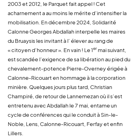
2003 et 2012, le Parquet fait appel ! Cet
acharnement a au moins le mérite d’intensifier la
mobilisation. En décembre 2024, Solidarité
Calonne Georges Abdallah interpelle les maires
du Bruaysis les invitant à l’ élever au rang de
er
« citoyen d’honneur ». En vain ! Le 1
mai suivant,
est scandée l’exigence de sa libération au pied du
chevalement-potence Pierre-Overney érigée à
Calonne-Ricouart en hommage à la corporation
minière. Quelques jours plus tard, Christian
Champiré, de retour de Lannemezan où il s’est
entretenu avec Abdallah le 7 mai, entame un
cycle de conférences qui le conduit à Sin-le-
Noble, Lens, Calonne-Ricouart, Ferfay et enfin
Lillers.