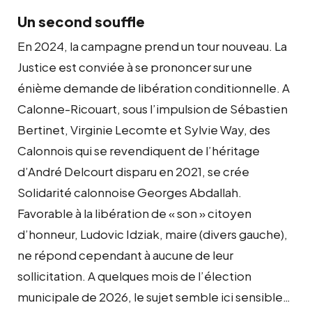
Un second souffle
En 2024, la campagne prend un tour nouveau. La
Justice est conviée à se prononcer sur une
énième demande de libération conditionnelle. A
Calonne-Ricouart, sous l’impulsion de Sébastien
Bertinet, Virginie Lecomte et Sylvie Way, des
Calonnois qui se revendiquent de l’héritage
d’André Delcourt disparu en 2021, se crée
Solidarité calonnoise Georges Abdallah.
Favorable à la libération de « son » citoyen
d’honneur, Ludovic Idziak, maire (divers gauche),
ne répond cependant à aucune de leur
sollicitation. A quelques mois de l’élection
municipale de 2026, le sujet semble ici sensible…