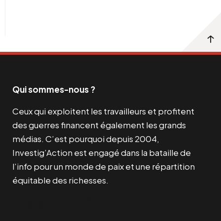
Qui sommes-nous ?
Ceux qui exploitent les travailleurs et profitent
des guerres financent également les grands
médias. C’est pourquoi depuis 2004,
Investig’Action est engagé dans la bataille de
l’info pour un monde de paix et une répartition
équitable des richesses.
Facebook
Twitter
Instagram
YouTube
TikTok
Telegram
Lien