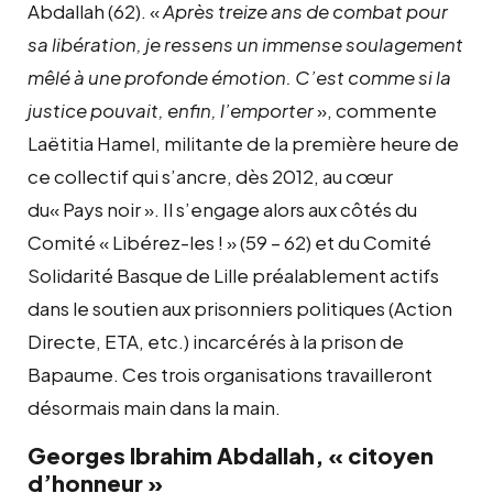
Abdallah (62). «
Après treize ans de combat pour
sa libération, je ressens un immense soulagement
mêlé à une profonde émotion. C’est comme si la
justice pouvait, enfin, l’emporter
», commente
Laëtitia Hamel, militante de la première heure de
ce collectif qui s’ancre, dès 2012, au cœur
du« Pays noir ». Il s’engage alors aux côtés du
Comité « Libérez-les ! » (59 – 62) et du Comité
Solidarité Basque de Lille préalablement actifs
dans le soutien aux prisonniers politiques (Action
Directe, ETA, etc.) incarcérés à la prison de
Bapaume. Ces trois organisations travailleront
désormais main dans la main.
Georges Ibrahim Abdallah, « citoyen
d’honneur »