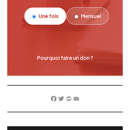
Une fois
Mensuel
Pourquoi faire un don ?
Facebook
Twitter
PrintFriendly
Email