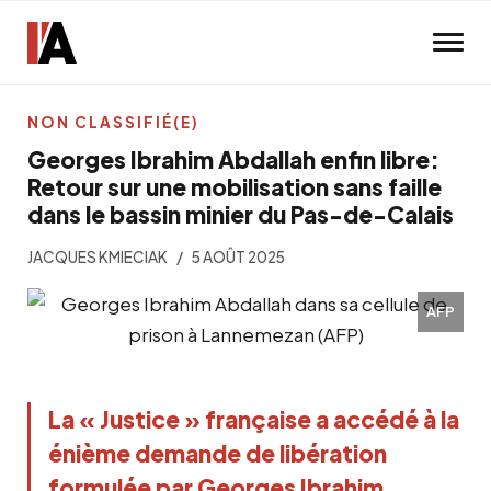
Skip to main content
NON CLASSIFIÉ(E)
Georges Ibrahim Abdallah enfin libre:
Retour sur une mobilisation sans faille
dans le bassin minier du Pas-de-Calais
JACQUES KMIECIAK
5 AOÛT 2025
AFP
La « Justice » française a accédé à la 
énième demande de libération 
formulée par Georges Ibrahim 