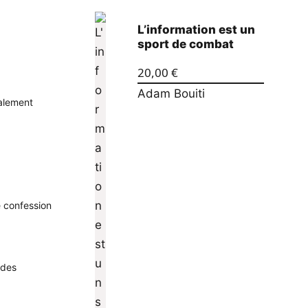
L’information est un
sport de combat
20,00
€
Adam Bouiti
talement
ne confession
 des