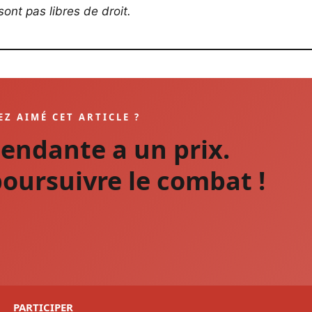
ont pas libres de droit.
EZ AIMÉ CET ARTICLE ?
pendante a un prix.
oursuivre le combat !
PARTICIPER