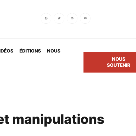
Facebook
Twitter
PrintFriendly
Email
IDÉOS
ÉDITIONS
NOUS
NOUS
SOUTENIR
et manipulations