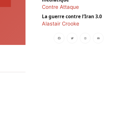
Contre Attaque
La guerre contre l’Iran 3.0
Alastair Crooke
Facebook
Twitter
PrintFriendly
Email