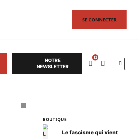
SE CONNECTER
NOTRE
Search
NEWSLETTER
BOUTIQUE
Le fascisme qui vient