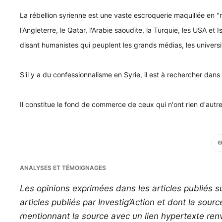
La rébellion syrienne est une vaste escroquerie maquillée en "
l'Angleterre, le Qatar, l'Arabie saoudite, la Turquie, les USA et 
disant humanistes qui peuplent les grands médias, les univers
S'il y a du confessionnalisme en Syrie, il est à rechercher dans 
Il constitue le fond de commerce de ceux qui n'ont rien d'autre 
Face
ANALYSES ET TÉMOIGNAGES
Les opinions exprimées dans les articles publiés su
articles publiés par Investig’Action et dont la sour
mentionnant la source avec un lien hypertexte renvo