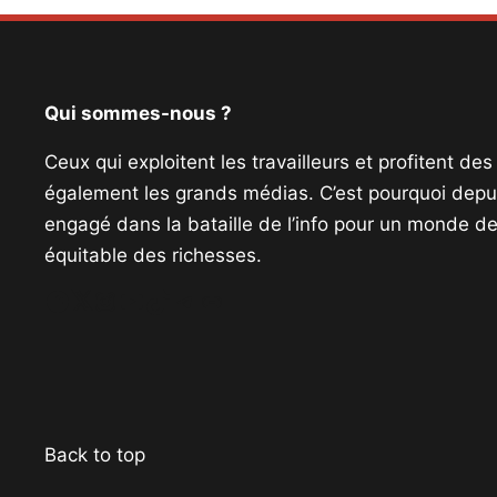
Qui sommes-nous ?
Ceux qui exploitent les travailleurs et profitent de
également les grands médias. C’est pourquoi depui
engagé dans la bataille de l’info pour un monde de 
équitable des richesses.
Facebook
Twitter
Instagram
YouTube
TikTok
Telegram
Lien
Back to top