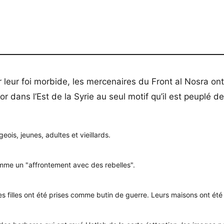
 leur foi morbide, les mercenaires du Front al Nosra ont
or dans l’Est de la Syrie au seul motif qu’il est peuplé d
eois, jeunes, adultes et vieillards.
mme un "affrontement avec des rebelles".
es filles ont été prises comme butin de guerre. Leurs maisons ont été