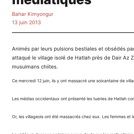
Bahar Kimyongur
13 juin 2013
Animés par leurs pulsions bestiales et obsédés par
attaqué le village isolé de Hatlah près de Dair Az Z
musulmans chiites.
Ce mercredi 12 juin, ils y ont massacré une soixantaine de villag
Les médias occidentaux ont présenté les tueries de Hatlah co
Or, les villageois ont été massacrés chez eux. Les femmes et l