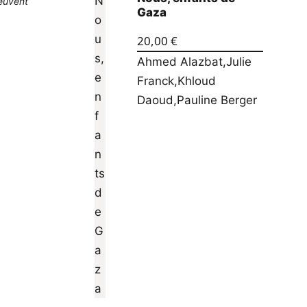
peuvent
Gaza
20,00
€
Ahmed Alazbat
,
Julie
Franck
,
Khloud
Daoud
,
Pauline Berger