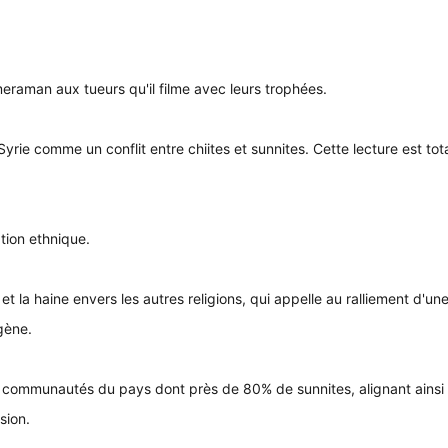
raman aux tueurs qu'il filme avec leurs trophées.
rie comme un conflit entre chiites et sunnites. Cette lecture est to
ation ethnique.
ité et la haine envers les autres religions, qui appelle au ralliement d'u
gène.
es communautés du pays dont près de 80% de sunnites, alignant ainsi
sion.