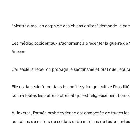
"Montrez-moi les corps de ces chiens chiites" demande le came
Les médias occidentaux s'acharnent à présenter la guerre de Sy
fausse.
Car seule la rébellion propage le sectarisme et pratique l'épur
Elle est la seule force dans le conflit syrien qui cultive l'hostil
contre toutes les autres autres et qui est religieusement homo
A l'inverse, l'armée arabe syrienne est composée de toutes l
centaines de milliers de soldats et de miliciens de toute confes