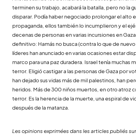
terminen su trabajo, acabará la batalla, pero no la g
disparar. Podía haber negociado prolongar el alto e
propaganda, ellos también lo incumplieron y el ejérci
decenas de personas en varias incursiones en Gaza
definitivo: Hamás no busca (contra lo que de nuevo 
líderes han anunciado en varias ocasiones estar di
marco para una paz duradera. Israel tenía muchas má
terror. Eligió castigar a las personas de Gaza por v
han dejado sus vidas más de mil palestinos, han pe
heridos. Más de 300 niños muertos, en otro atroz 
terror. Es la herencia de la muerte, una espiral de v
después de la matanza.
Les opinions exprimées dans les articles publiés sur