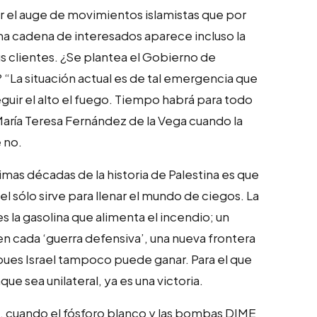
 el auge de movimientos islamistas que por
ma cadena de interesados aparece incluso la
sus clientes. ¿Se plantea el Gobierno de
“La situación actual es de tal emergencia que
ir el alto el fuego. Tiempo habrá para todo
María Teresa Fernández de la Vega cuando la
 no.
imas décadas de la historia de Palestina es que
ael sólo sirve para llenar el mundo de ciegos. La
es la gasolina que alimenta el incendio; un
en cada ‘guerra defensiva’, una nueva frontera
ues Israel tampoco puede ganar. Para el que
que sea unilateral, ya es una victoria.
n, cuando el fósforo blanco y las bombas DIME