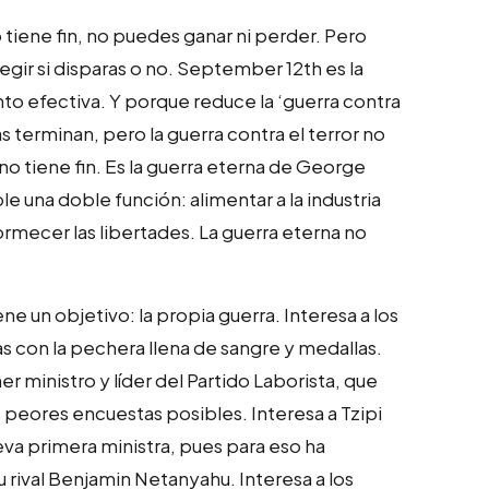
tiene fin, no puedes ganar ni perder. Pero
gir si disparas o no. September 12th es la
to efectiva. Y porque reduce la ‘guerra contra
as terminan, pero la guerra contra el terror no
e no tiene fin. Es la guerra eterna de George
una doble función: alimentar a la industria
ormecer las libertades. La guerra eterna no
ne un objetivo: la propia guerra. Interesa a los
rnas con la pechera llena de sangre y medallas.
r ministro y líder del Partido Laborista, que
 peores encuestas posibles. Interesa a Tzipi
eva primera ministra, pues para eso ha
ival Benjamin Netanyahu. Interesa a los