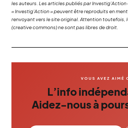
les auteurs. Les articles publiés par Investig’Action
« Investig’Action » peuvent être reproduits en ment
renvoyant vers le site original.
Attention toutefois,
(creative commons) ne sont pas libres de droit.
VOUS AVEZ AIMÉ 
L’info indépenda
Aidez-nous à pours