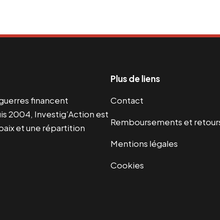
Plus de liens
s guerres financent
Contact
s 2004, Investig’Action est
Remboursements et retour
paix et une répartition
Mentions légales
Cookies