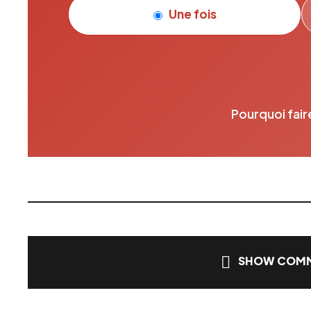
Une fois
Pourquoi fair
SHOW COMM