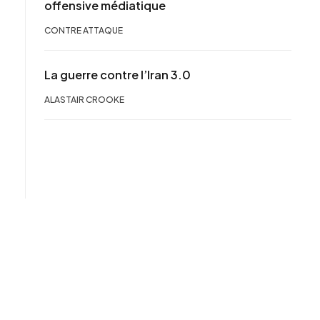
offensive médiatique
CONTRE ATTAQUE
La guerre contre l’Iran 3.0
ALASTAIR CROOKE