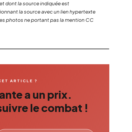
 et dont la source indiquée est
ionnant la source avec un lien hypertexte
 les photos ne portant pas la mention CC
CET ARTICLE ?
nte a un prix.
uivre le combat !