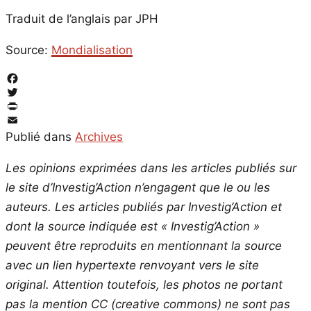
Traduit de l’anglais par JPH
Source:
Mondialisation
Facebook
Twitter
PrintFriendly
Email
Publié dans
Archives
Les opinions exprimées dans les articles publiés sur
le site d’Investig’Action n’engagent que le ou les
auteurs. Les articles publiés par Investig’Action et
dont la source indiquée est « Investig’Action »
peuvent être reproduits en mentionnant la source
avec un lien hypertexte renvoyant vers le site
original.
Attention toutefois, les photos ne portant
pas la mention CC (creative commons) ne sont pas