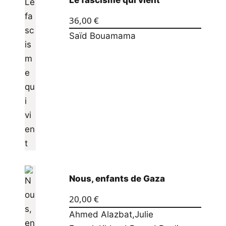
36,00
€
Saïd Bouamama
Nous, enfants de Gaza
20,00
€
Ahmed Alazbat
,
Julie