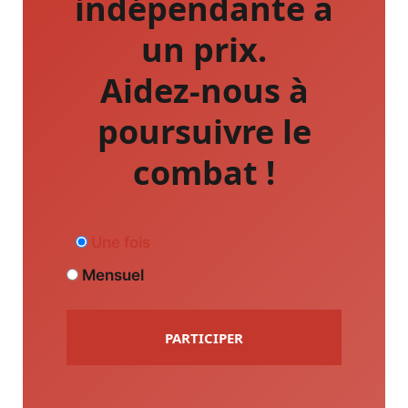
indépendante a
un prix.
Aidez-nous à
poursuivre le
combat !
Une fois
Mensuel
PARTICIPER