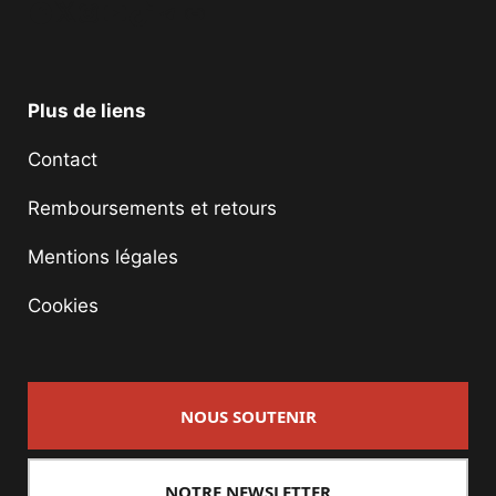
Facebook
Twitter
Instagram
YouTube
TikTok
Telegram
Lien
Plus de liens
Contact
Remboursements et retours
Mentions légales
Cookies
NOUS SOUTENIR
NOTRE NEWSLETTER