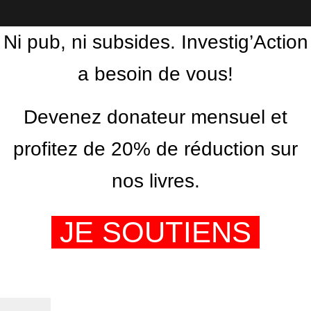
Facebook
Twitter
PrintFriendly
Email
Ni pub, ni subsides. Investig’Action
a besoin de vous!
Devenez donateur mensuel et
profitez de 20% de réduction sur
nos livres.
JE SOUTIENS