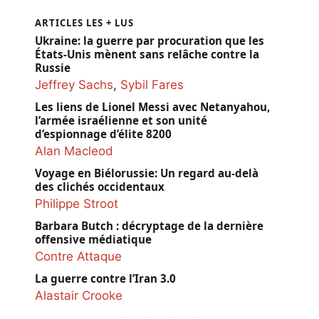
ARTICLES LES + LUS
Ukraine: la guerre par procuration que les
États-Unis mènent sans relâche contre la
Russie
Jeffrey Sachs
,
Sybil Fares
Les liens de Lionel Messi avec Netanyahou,
l’armée israélienne et son unité
d’espionnage d’élite 8200
Alan Macleod
Voyage en Biélorussie: Un regard au-delà
des clichés occidentaux
Philippe Stroot
Barbara Butch : décryptage de la dernière
offensive médiatique
Contre Attaque
La guerre contre l’Iran 3.0
Alastair Crooke