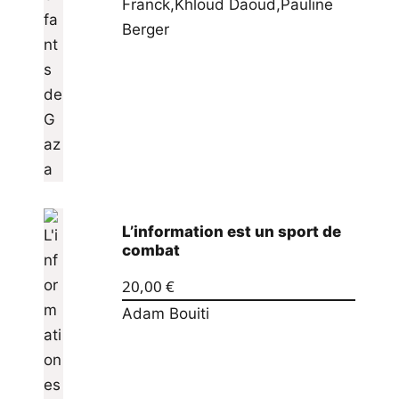
Franck
,
Khloud Daoud
,
Pauline
Berger
L’information est un sport de
combat
20,00
€
Adam Bouiti