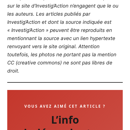
sur le site d’Investig’Action n’engagent que le ou
les auteurs. Les articles publiés par
Investig’Action et dont la source indiquée est
« Investig’Action » peuvent être reproduits en
mentionnant la source avec un lien hypertexte
renvoyant vers le site original.
Attention
toutefois, les photos ne portant pas la mention
CC (creative commons) ne sont pas libres de
droit.
VOUS AVEZ AIMÉ CET ARTICLE ?
L’info