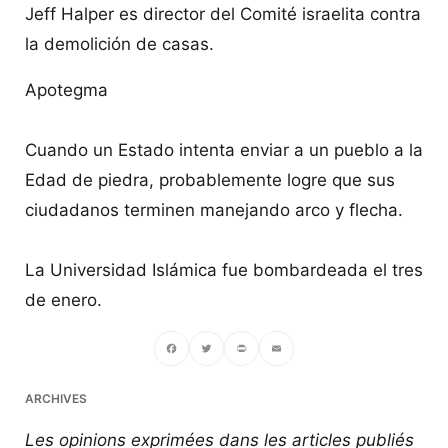
Jeff Halper es director del Comité israelita contra
la demolición de casas.
Apotegma
Cuando un Estado intenta enviar a un pueblo a la
Edad de piedra, probablemente logre que sus
ciudadanos terminen manejando arco y flecha.
La Universidad Islámica fue bombardeada el tres
de enero.
Facebook
Twitter
PrintFriendly
Email
ARCHIVES
Les opinions exprimées dans les articles publiés