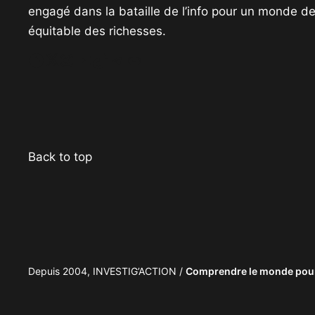
engagé dans la bataille de l’info pour un monde de 
équitable des richesses.
Facebook
Twitter
Instagram
YouTube
TikTok
Telegram
Lien
Back to top
Depuis 2004, INVESTIG’ACTION /
Comprendre le monde pour