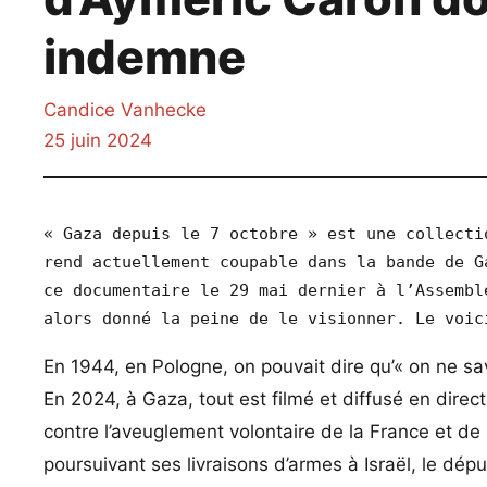
indemne
Candice Vanhecke
25 juin 2024
« Gaza depuis le 7 octobre » est une collecti
rend actuellement coupable dans la bande de G
ce documentaire le 29 mai dernier à l’Assembl
alors donné la peine de le visionner. Le voic
En 1944, en Pologne, on pouvait dire qu’« on ne sa
En 2024, à Gaza, tout est filmé et diffusé en direc
contre l’aveuglement volontaire de la France et de
poursuivant ses livraisons d’armes à Israël, le dé