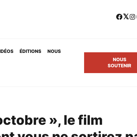
Facebook
Twitter
Instagram
Yo
IDÉOS
ÉDITIONS
NOUS
NOUS
SOUTENIR
ctobre », le film
nt vous ne sortirez p