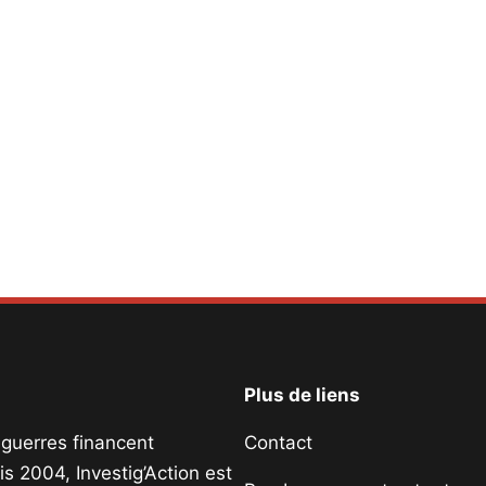
Plus de liens
s guerres financent
Contact
s 2004, Investig’Action est