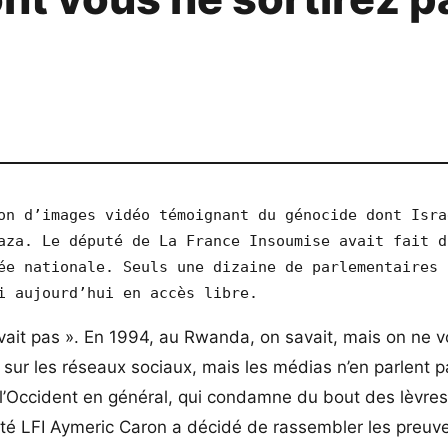
on d’images vidéo témoignant du génocide dont Israë
aza. Le député de La France Insoumise avait fait di
ée nationale. Seuls une dizaine de parlementaires 
i aujourd’hui en accès libre.
vait pas ». En 1994, au Rwanda, on savait, mais on ne v
t sur les réseaux sociaux, mais les médias n’en parlent p
 l’Occident en général, qui condamne du bout des lèvres
puté LFI Aymeric Caron a décidé de rassembler les preuv