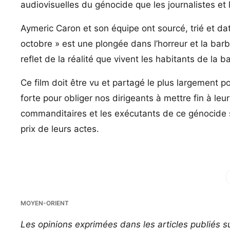
audiovisuelles du génocide que les journalistes et
Aymeric Caron et son équipe ont sourcé, trié et da
octobre » est une plongée dans l’horreur et la barbar
reflet de la réalité que vivent les habitants de l
Ce film doit être vu et partagé le plus largement p
forte pour obliger nos dirigeants à mettre fin à leur
commanditaires et les exécutants de ce génocide so
prix de leurs actes.
Fac
MOYEN-ORIENT
Les opinions exprimées dans les articles publiés su