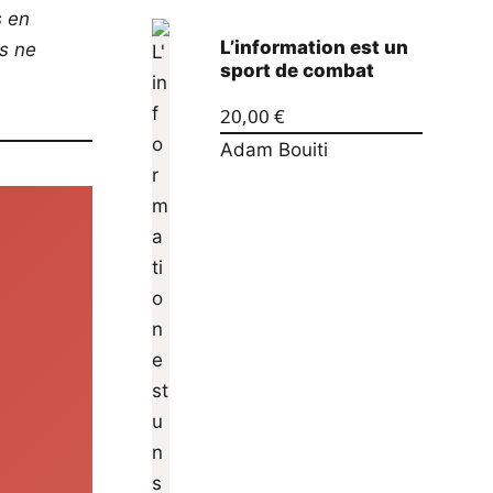
s en
L’information est un
os ne
sport de combat
20,00
€
Adam Bouiti