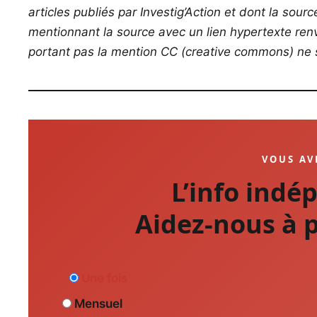
articles publiés par Investig’Action et dont la sour
mentionnant la source avec un lien hypertexte renvo
portant pas la mention CC (creative commons) ne s
VOUS AV
L’info indé
Aidez-nous à p
Une fois
Mensuel