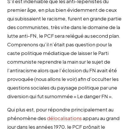
S’il est indéniable que les anti-lepénistes du
premier âge, en plus bien évidemment de ceux
qui subissaient le racisme, furent en grande partie
des communistes, très vite dans le domaine de la
lutte anti-FN, le PCF sera relégué au second plan.
Comprenons qu’il n’était pas question pour la
caste politique médiatique de laisser le Parti
communiste reprendre la main sur le sujet de
l’antiracisme alors que l’éclosion du FN avait été
provoquée (nous allons le voir) afin d’occulter les
questions sociales du paysage politique par une
diversion qui fut surnommée « Le danger FN ».
Qui plus est, pour répondre principalement au
phénomène des
délocalisations
apparu au grand
jour dans les années 1970,
le PCF prônait le