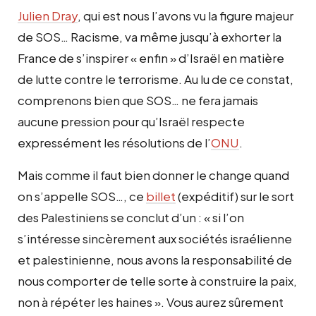
Julien Dray
, qui est nous l’avons vu la figure majeur
de SOS… Racisme, va même jusqu’à exhorter la
France de s’inspirer « enfin » d’Israël en matière
de lutte contre le terrorisme. Au lu de ce constat,
comprenons bien que SOS… ne fera jamais
aucune pression pour qu’Israël respecte
expressément les résolutions de l’
ONU
.
Mais comme il faut bien donner le change quand
on s’appelle SOS…, ce
billet
(expéditif) sur le sort
des Palestiniens se conclut d’un :
« si l’on
s’intéresse sincèrement aux sociétés israélienne
et palestinienne, nous avons la responsabilité de
nous comporter de telle sorte à construire la paix,
non à répéter les haines ».
Vous aurez sûrement