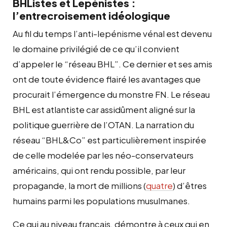
BHListes et Lepénistes :
l’entrecroisement idéologique
Au fil du temps l’anti-lepénisme vénal est devenu
le domaine privilégié de ce qu’il convient
d’appeler le “réseau BHL”. Ce dernier et ses amis
ont de toute évidence flairé les avantages que
procurait l’émergence du monstre FN. Le réseau
BHL est atlantiste car assidûment aligné sur la
politique guerrière de l’OTAN. La narration du
réseau “BHL&Co” est particulièrement inspirée
de celle modelée par les néo-conservateurs
américains, qui ont rendu possible, par leur
propagande, la mort de millions (
quatre
) d’êtres
humains parmi les populations musulmanes.
Ce qui au niveau français, démontre à ceux qui en