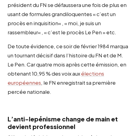
président du FN se défaussera une fois de plus en
usant de formules grandiloquentes «
c’est un
procès en inquisition
« , «
moi, je suis un
rassembleur
« , «
c’est le procès Le Pen
» etc.
De toute évidence, ce soir de février 1984 marqua
un tournant décisif dans l’histoire du FN et de M.
Le Pen. Car quatre mois après cette émission, en
obtenant 10,95 % des voix aux
élections
européennes
,
le FN enregistrait sa première
percée nationale.
L’anti-lepénisme change de main et
devient professionnel