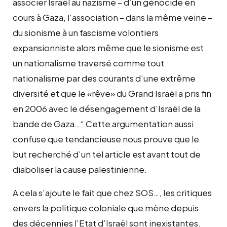
associer Israël au nazisme – d’un génocide en
cours à Gaza, l’association – dans la même veine –
du sionisme à un fascisme volontiers
expansionniste alors même que le sionisme est
un nationalisme traversé comme tout
nationalisme par des courants d’une extrême
diversité et que le «rêve» du Grand Israël a pris fin
en 2006 avec le désengagement d’Israël de la
bande de Gaza…
“
Cette argumentation aussi
confuse que tendancieuse nous prouve que le
but recherché d’un tel article est avant tout de
diaboliser la cause palestinienne.
A cela s’ajoute le fait que chez SOS…, les critiques
envers la politique coloniale que mène depuis
des décennies l’Etat d’Israël sont inexistantes.