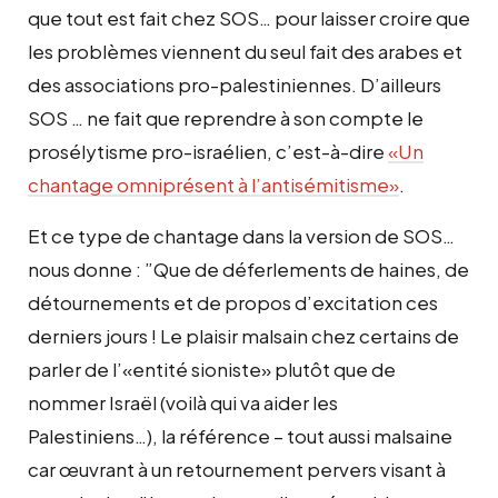
que tout est fait chez SOS… pour laisser croire que
les problèmes viennent du seul fait des arabes et
des associations pro-palestiniennes. D’ailleurs
SOS … ne fait que reprendre à son compte le
prosélytisme pro-israélien, c’est-à-dire
«Un
chantage omniprésent à l’antisémitisme»
.
Et ce type de chantage dans la version de SOS…
nous donne
: ”
Que de déferlements de haines, de
détournements et de propos d’excitation ces
derniers jours ! Le plaisir malsain chez certains de
parler de l’«entité sioniste» plutôt que de
nommer Israël (voilà qui va aider les
Palestiniens…), la référence – tout aussi malsaine
car œuvrant à un retournement pervers visant à