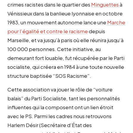
crimes racistes dans le quartier des
Minguettes
à
Vénissieux dans la banlieue lyonnaise en octobre
1983, un mouvement autonome lance une
Marche
pour l’égalité et contre le racisme
depuis
Marseille, et va jusqu’à paris où elle réunira jusqu’à
100 000 personnes. Cette initiative, au
demeurant fort louable, fut récupérée par le Parti
socialiste, qui créera en 1984 à une toute nouvelle
structure baptisée “SOS Racisme”.
Cette association va jouer le rôle de “voiture
balais” du Parti Socialiste, tant les personnalités
influentes qui la composent ont un lien étroit
avec le PS. Parmi les cadres nous retrouvons
Harlem Désir (Secrétaire d’État des