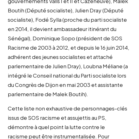
gouvernements Valls I et II et Cazeneu
ve), Malek
Boutih (Député socialiste), Julien Dray (Député
socialiste), Fodé Sylla (proche du parti socialiste
en 2014, il devient ambassadeur itinérant du
Sénégal), Dominique Sopo (président de SOS
Racisme de 2003 à 2012, et depuis le 16 juin 2014,
adhérent des jeunes socialistes et attaché
parlementaire de Julien Dray), Loubna Méliane (a
i
ntégré le Conseil national du Parti socialiste lors
du Congrès de Dijon en mai 2003 et assistante
parlementaire de Malek Boutih).
Cette liste non exhaustive de personnages-clés
issus de SOS racisme et assujettis au PS,
démontre à quel point la lutte contre le
racisme
peut être instrumentalisée
. Pour