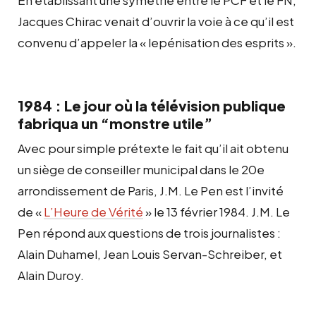
Jacques Chirac venait d’ouvrir la voie à ce qu’il est
convenu
d’appeler la « lepénisation des esprits ».
1984 : Le jour où la télévision publique
fabriqua un “monstre utile”
Avec pour simple prétexte le fait qu’il ait obtenu
un siège de conseiller municipal dans le 20e
arrondissement de Paris, J.M. Le Pen est l’invité
de «
L’Heure de Vérité
» le 13 février 1984. J.M. Le
Pen répond aux questions de trois journalistes :
Alain Duhamel, Jean Louis Servan-Schreiber, et
Alain Duroy.