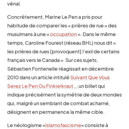
vénal.
Concrètement, Marine Le Pen a pris pour
habitude de comparer les « prières de rue » des
musulmans à une «
occupation
». D
ans le même
temps, Caroline Fourest (réseau BHL) nous dit «
les prières de rues [provoquent] l’exil de certains
français vers le Canada
». Sur ces sujets,
Sébastien Fontenelle réagissait en décembre
2010 dans un article intitulé
Suivant Que Vous
Serez Le Pen Ou Finkielkraut…
, un billet qui
indique précisément la symétrie de deux mondes
qui, malgré un semblant de combat acharné,
désignent en permanence la même cible.
Le néologisme «
Islamofascisme
» consiste à