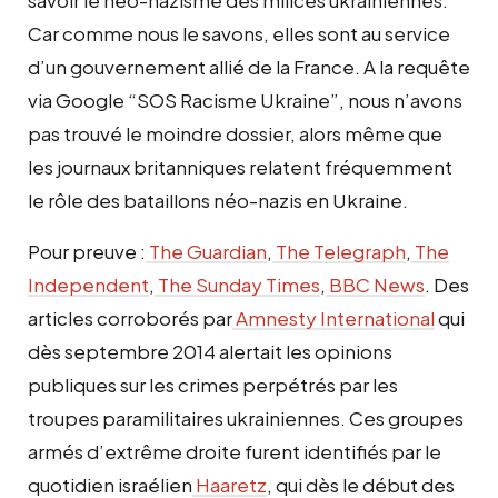
Car comme nous le savons, elles sont au service
d’un gouvernement allié de la France. A la requête
via Google “
SOS Racisme Ukraine
”, nous n’avons
pas trouvé le moindre dossier, alors même que
les journaux britanniques relatent fréquemment
le rôle des bataillons néo-nazis en Ukraine.
Pour preuve :
The Guardian
,
The Telegraph
,
The
Independent
,
The Sunday Times
,
BBC News
. Des
articles corroborés par
Amnesty International
qui
dès septembre 2014 alertait les opinions
publiques sur les crimes perpétrés par les
troupes paramilitaires ukrainiennes. Ces groupes
armés d’extrême droite furent identifiés par le
quotidien israélien
Haaretz
, qui dès le début des