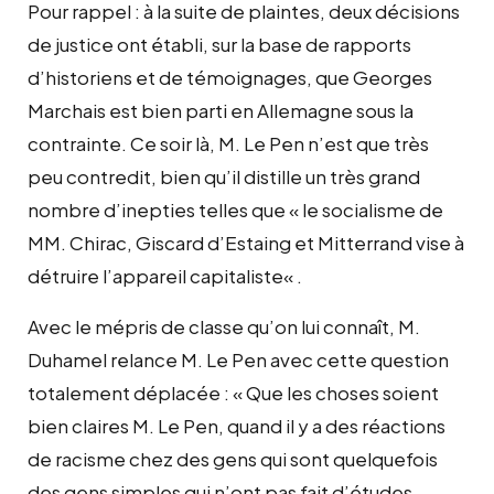
Pour rappel : à la suite de plaintes, deux décisions
de justice ont établi, sur la base de rapports
d’historiens et de témoignages, que Georges
Marchais est bien parti en Allemagne sous la
contrainte. Ce soir là, M. Le Pen n’est que très
peu contredit, bien qu’il distille un très grand
nombre d’inepties telles que «
le socialisme de
MM. Chirac, Giscard d’Estaing et Mitterrand vise à
détruire l’appareil capitaliste
« .
Avec le mépris de classe qu’on lui connaît, M.
Duhamel relance M. Le Pen avec cette question
totalement déplacée : «
Que les choses soient
bien claires M. Le Pen, quand il y a des réactions
de racisme chez des gens qui sont quelquefois
des gens simples qui n’ont pas fait d’études