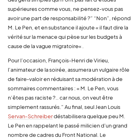
supérieures comme vous, ne pensez-vous pas
avoir une part de responsabilité ?” “Non
”, répond
M. Le Pen, et en substance il ajoute «
il faut dire la
vérité sur la menace qui pèse sur les budgets à
cause de la vague migratoire
« .
Pour l’occasion, François-Henri de Virieu,
l’animateur de la soirée, assumera un vulgaire
rôle
de faire-valoir en réduisant sa modération à de
sommaires commentaires : «
M. Le Pen, vous
n’êtes pas raciste ?.. car nous, on veut être
simplement rassurés.
”
Au final, seul Jean Louis
Servan-Schreiber
déstabilisera quelque peu M.
Le Pen en rappelant le passé milicien d’un grand
nombre de cadres du Front National. Le