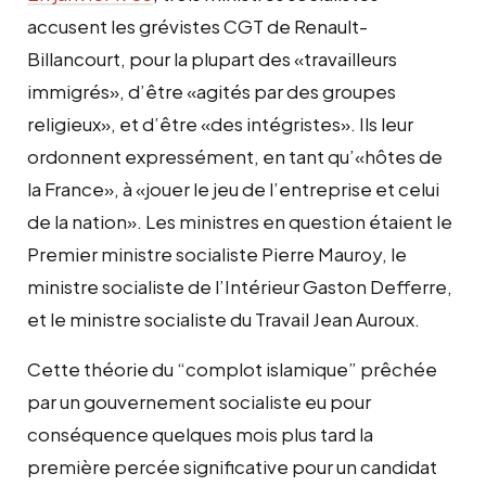
accusent les grévistes CGT de Renault-
Billancourt, pour la plupart des «travailleurs
immigrés», d’être «
agités par des groupes
religieux
», et d’être «
des intégristes
». Ils leur
ordonnent expressément, en tant qu’«
hôtes de
la France
», à «
jouer le jeu de l’entreprise et celui
de la nation
». Les ministres en question étaient le
Premier ministre socialiste Pierre Mauroy, le
ministre socialiste de l’Intérieur Gaston Defferre,
et le ministre socialiste du Travail Jean Auroux.
Cette théorie du “complot islamique” prêchée
par un gouvernement socialiste eu pour
conséquence quelques mois plus tard la
première percée significative pour un candidat