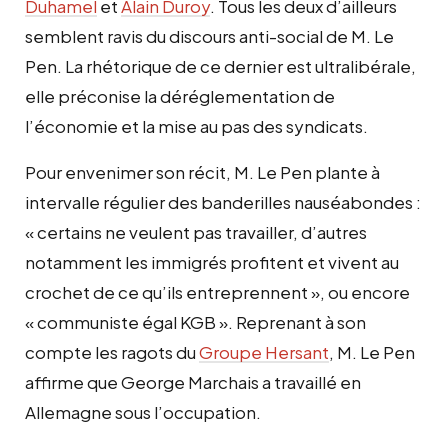
Duhamel
et
Alain Duroy
. Tous les deux d’ailleurs
semblent ravis du discours anti-social de M. Le
Pen. La rhétorique de ce dernier est ultralibérale,
elle préconise la déréglementation de
l’économie et la mise au pas des syndicats.
Pour envenimer son récit, M. Le Pen plante à
intervalle régulier des banderilles
nauséabondes :
« certains ne veulent pas travailler, d’autres
notamment les immigrés profitent et vivent au
crochet de ce qu’ils entreprennent »,
ou encore
« communiste égal KGB »
.
Reprenant à son
compte les ragots du
Groupe Hersant
, M. Le Pen
affirme que George Marchais a travaillé en
Allemagne sous l’occupation.