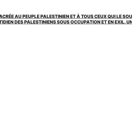
ACRÉE AU PEUPLE PALESTINIEN ET À TOUS CEUX QUI LE SO
EN DES PALESTINIENS SOUS OCCUPATION ET EN EXIL. UNE