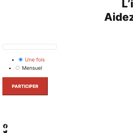
L’
Aidez
Une fois
Mensuel
PARTICIPER
Facebook