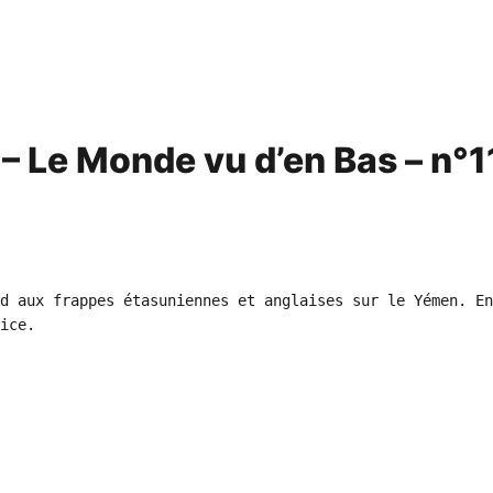
– Le Monde vu d’en Bas – n°1
d aux frappes étasuniennes et anglaises sur le Yémen. En
ice. 