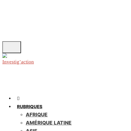
Skip
to
main
content
RUBRIQUES
AFRIQUE
AMÉRIQUE LATINE
ASIE