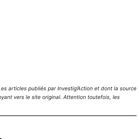
es articles publiés par Investig’Action et dont la source
ant vers le site original.
Attention toutefois, les