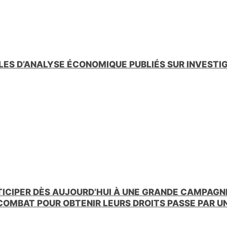
LES D’ANALYSE ÉCONOMIQUE PUBLIÉS SUR INVESTI
TICIPER DÈS AUJOURD’HUI À UNE GRANDE CAMPAGNE
 COMBAT POUR OBTENIR LEURS DROITS PASSE PAR 