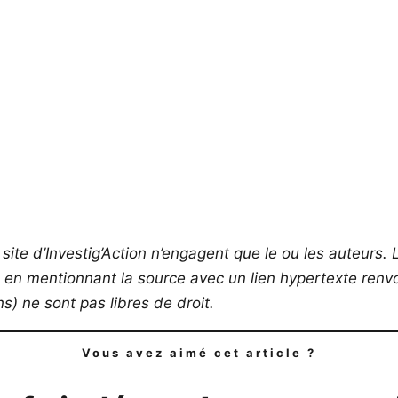
site d’Investig’Action n’engagent que le ou les auteurs. L
s en mentionnant la source avec un lien hypertexte renvoy
) ne sont pas libres de droit.
Vous avez aimé cet article ?