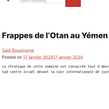
Search
everything...
Frappes de l’Otan au Yémen 
Saïd Bouamama
Posted on
17 janvier 2024
17 janvier 2024
La chronique de cette semaine est consacrée tout d'abor
Sud contre Israël devant la Cour internationale de just