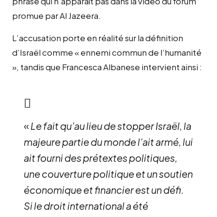
phrase qui n’apparaît pas dans la vidéo du forum
promue par Al Jazeera.
L’accusation porte en réalité sur la définition
d’Israël comme « ennemi commun de l’humanité
», tandis que Francesca Albanese intervient ainsi :
«
Le fait qu’au lieu de stopper Israël, la
majeure partie du monde l’ait armé, lui
ait fourni des prétextes politiques,
une couverture politique et un soutien
économique et financier est un défi.
Si le droit international a été