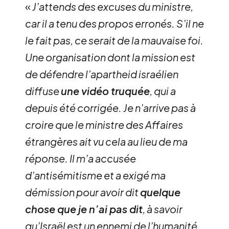
«
J’attends des excuses du ministre,
car il a tenu des propos erronés. S’il ne
le fait pas, ce serait de la mauvaise foi.
Une organisation dont la mission est
de défendre l’apartheid israélien
diffuse
une vidéo truquée
, qui a
depuis été corrigée. Je n’arrive pas à
croire que le ministre des Affaires
étrangères ait vu cela au lieu de ma
réponse. Il m’a accusée
d’antisémitisme et a exigé ma
démission pour avoir dit
quelque
chose que je n’ai pas dit
, à savoir
qu’Israël est un ennemi de l’humanité.