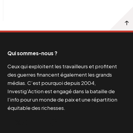
Qui sommes-nous ?
Ceux qui exploitent les travailleurs et profitent
des guerres financent également les grands
médias. C’est pourquoi depuis 2004,
Investig’Action est engagé dans la bataille de
l’info pour un monde de paix et une répartition
équitable des richesses.
Facebook
Twitter
Instagram
YouTube
TikTok
Telegram
Lien