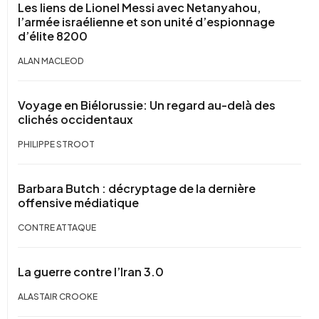
Les liens de Lionel Messi avec Netanyahou,
l’armée israélienne et son unité d’espionnage
d’élite 8200
ALAN MACLEOD
Voyage en Biélorussie: Un regard au-delà des
clichés occidentaux
PHILIPPE STROOT
Barbara Butch : décryptage de la dernière
offensive médiatique
CONTRE ATTAQUE
La guerre contre l’Iran 3.0
ALASTAIR CROOKE