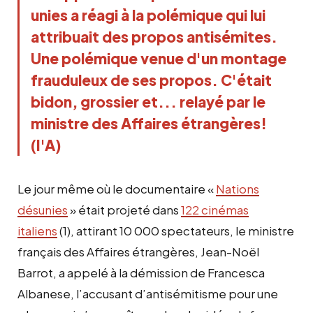
unies a réagi à la polémique qui lui 
attribuait des propos antisémites. 
Une polémique venue d'un montage 
frauduleux de ses propos. C'était 
bidon, grossier et... relayé par le 
ministre des Affaires étrangères! 
(I'A)
Le jour même où le documentaire «
Nations
désunies
» était projeté dans
122 cinémas
italiens
(1), attirant 10 000 spectateurs, le ministre
français des Affaires étrangères, Jean-Noël
Barrot, a appelé à la démission de Francesca
Albanese, l’accusant d’antisémitisme pour une