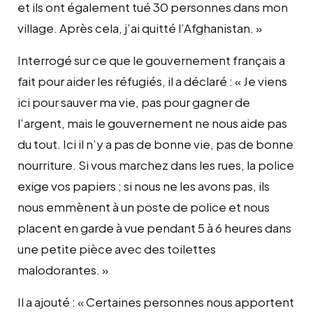
et ils ont également tué 30 personnes dans mon
village. Après cela, j’ai quitté l’Afghanistan. »
Interrogé sur ce que le gouvernement français a
fait pour aider les réfugiés, il a déclaré : « Je viens
ici pour sauver ma vie, pas pour gagner de
l’argent, mais le gouvernement ne nous aide pas
du tout. Ici il n’y a pas de bonne vie, pas de bonne
nourriture. Si vous marchez dans les rues, la police
exige vos papiers ; si nous ne les avons pas, ils
nous emmènent à un poste de police et nous
placent en garde à vue pendant 5 à 6 heures dans
une petite pièce avec des toilettes
malodorantes. »
Il a ajouté : « Certaines personnes nous apportent