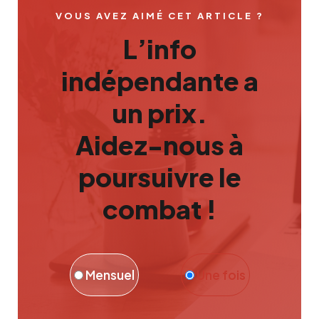
VOUS AVEZ AIMÉ CET ARTICLE ?
L’info
indépendante a
un prix.
Aidez-nous à
poursuivre le
combat !
Mensuel
Une fois