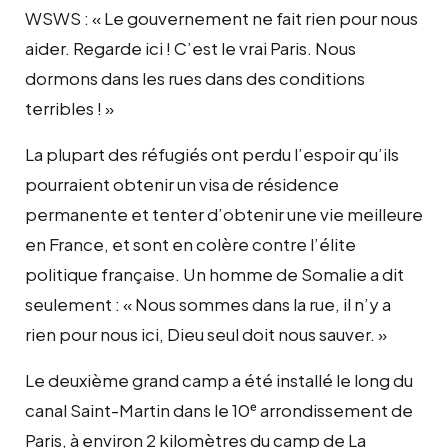
WSWS : « Le gouvernement ne fait rien pour nous
aider. Regarde ici ! C’est le vrai Paris. Nous
dormons dans les rues dans des conditions
terribles ! »
La plupart des réfugiés ont perdu l’espoir qu’ils
pourraient obtenir un visa de résidence
permanente et tenter d’obtenir une vie meilleure
en France, et sont en colère contre l’élite
politique française. Un homme de Somalie a dit
seulement : « Nous sommes dans la rue, il n’y a
rien pour nous ici, Dieu seul doit nous sauver. »
Le deuxième grand camp a été installé le long du
canal Saint-Martin dans le 10ᵉ arrondissement de
Paris, à environ 2 kilomètres du camp de La