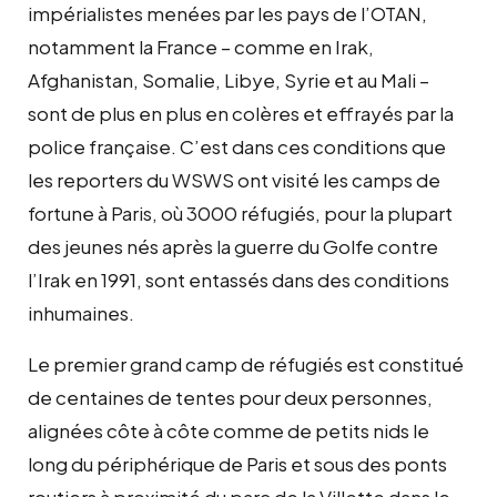
impérialistes menées par les pays de l’OTAN,
notamment la France – comme en Irak,
Afghanistan, Somalie, Libye, Syrie et au Mali –
sont de plus en plus en colères et effrayés par la
police française. C’est dans ces conditions que
les reporters du WSWS ont visité les camps de
fortune à Paris, où 3000 réfugiés, pour la plupart
des jeunes nés après la guerre du Golfe contre
l’Irak en 1991, sont entassés dans des conditions
inhumaines.
Le premier grand camp de réfugiés est constitué
de centaines de tentes pour deux personnes,
alignées côte à côte comme de petits nids le
long du périphérique de Paris et sous des ponts
routiers à proximité du parc de la Villette dans le