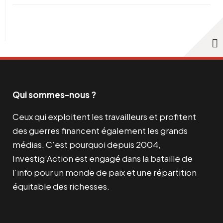
Qui sommes-nous ?
Ceux qui exploitent les travailleurs et profitent
des guerres financent également les grands
médias. C’est pourquoi depuis 2004,
Investig’Action est engagé dans la bataille de
l’info pour un monde de paix et une répartition
équitable des richesses.
Facebook
Twitter
Instagram
YouTube
TikTok
Telegram
Lien