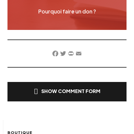
Pourquoi faire un don ?
Facebook
Twitter
PrintFriendly
Email
SHOW COMMENT FORM
BOUTIQUE