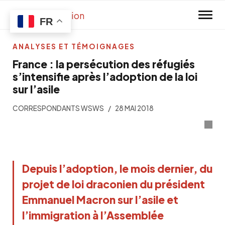
Skip to main content
FR
ANALYSES ET TÉMOIGNAGES
France : la persécution des réfugiés
s’intensifie après l’adoption de la loi
sur l’asile
CORRESPONDANTS WSWS
28 MAI 2018
Depuis l’adoption, le mois dernier, du
projet de loi draconien du président
Emmanuel Macron sur l’asile et
l’immigration à l’Assemblée