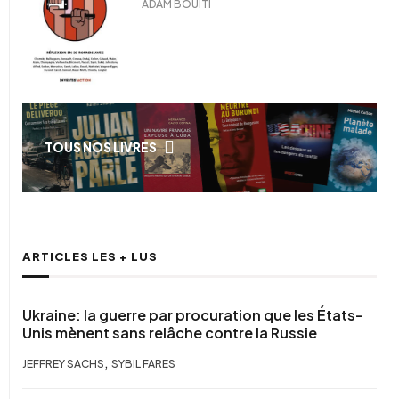
ADAM BOUITI
TOUS NOS LIVRES
ARTICLES LES + LUS
Ukraine: la guerre par procuration que les États-
Unis mènent sans relâche contre la Russie
,
JEFFREY SACHS
SYBIL FARES