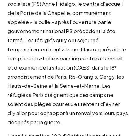
socialiste (PS) Anne Hidalgo, le centre d’accueil
de la Porte de la Chapelle, communément
appelée « la bulle » après l’ouverture par le
gouvernement national PS précédent, a été
fermé. Les réfugiés qui y ont séjourné
temporairement sont à la rue. Macron prévoit de
remplacer la « bulle » par cinq centres d’accueil
et d’examen de la situation (CAES) dans le 18ᵉ
arrondissement de Paris, Ris-Orangis, Cergy, les
Hauts-de-Seine et la Seine-et-Marne. Les
réfugiés à Paris craignent que ces camps ne
soient des pièges pour eux et tentent d’éviter
d’y aller pour échapper à un renvoi vers leurs pays
déchirés par la guerre.
L’année dernière, 100 412 réfugiés ont déposé