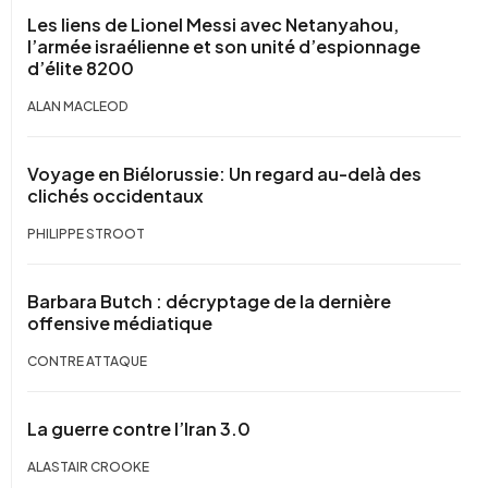
Les liens de Lionel Messi avec Netanyahou,
l’armée israélienne et son unité d’espionnage
d’élite 8200
ALAN MACLEOD
Voyage en Biélorussie: Un regard au-delà des
clichés occidentaux
PHILIPPE STROOT
Barbara Butch : décryptage de la dernière
offensive médiatique
CONTRE ATTAQUE
La guerre contre l’Iran 3.0
ALASTAIR CROOKE