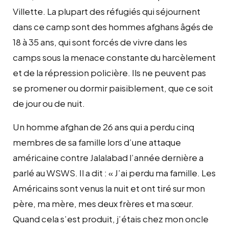
Villette. La plupart des réfugiés qui séjournent
dans ce camp sont des hommes afghans âgés de
18 à 35 ans, qui sont forcés de vivre dans les
camps sous la menace constante du harcèlement
et de la répression policière. Ils ne peuvent pas
se promener ou dormir paisiblement, que ce soit
de jour ou de nuit.
Un homme afghan de 26 ans qui a perdu cinq
membres de sa famille lors d’une attaque
américaine contre Jalalabad l’année dernière a
parlé au WSWS. Il a dit : « J’ai perdu ma famille. Les
Américains sont venus la nuit et ont tiré sur mon
père, ma mère, mes deux frères et ma sœur.
Quand cela s’est produit, j’étais chez mon oncle