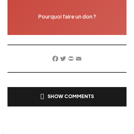
Pourquoi faire un don ?
Facebook
Twitter
PrintFriendly
Email
SHOW COMMENTS