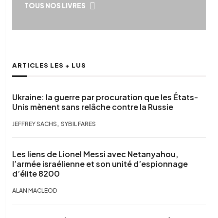
TOUS NOS LIVRES
ARTICLES LES + LUS
Ukraine: la guerre par procuration que les États-
Unis mènent sans relâche contre la Russie
,
JEFFREY SACHS
SYBIL FARES
Les liens de Lionel Messi avec Netanyahou,
l’armée israélienne et son unité d’espionnage
d’élite 8200
ALAN MACLEOD