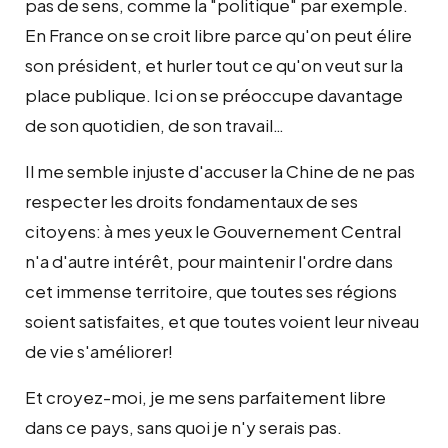
pas de sens, comme la "politique" par exemple.
En France on se croit libre parce qu'on peut élire
son président, et hurler tout ce qu'on veut sur la
place publique. Ici on se préoccupe davantage
de son quotidien, de son travail…
Il me semble injuste d'accuser la Chine de ne pas
respecter les droits fondamentaux de ses
citoyens: à mes yeux le Gouvernement Central
n'a d'autre intérêt, pour maintenir l'ordre dans
cet immense territoire, que toutes ses régions
soient satisfaites, et que toutes voient leur niveau
de vie s'améliorer!
Et croyez-moi, je me sens parfaitement libre
dans ce pays, sans quoi je n'y serais pas.