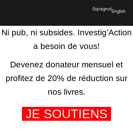
Espagnol
English
Ni pub, ni subsides. Investig’Action
a besoin de vous!
Devenez donateur mensuel et
profitez de 20% de réduction sur
nos livres.
JE SOUTIENS