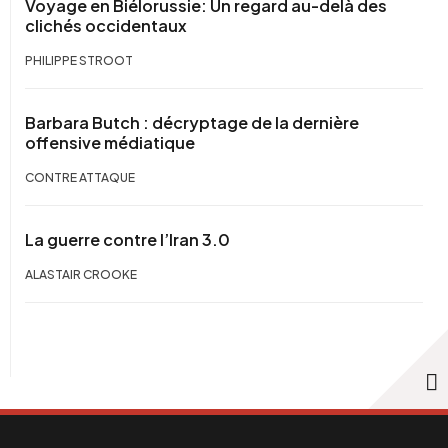
Voyage en Biélorussie: Un regard au-delà des
clichés occidentaux
PHILIPPE STROOT
Barbara Butch : décryptage de la dernière
offensive médiatique
CONTRE ATTAQUE
La guerre contre l’Iran 3.0
ALASTAIR CROOKE