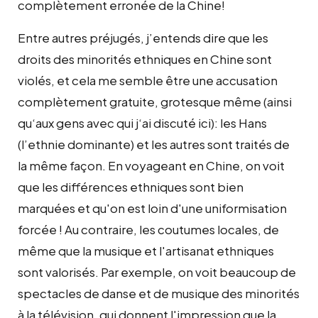
complètement erronée de la Chine!
Entre autres préjugés, j’entends dire que les
droits des minorités ethniques en Chine sont
violés, et cela me semble être une accusation
complètement gratuite, grotesque même (ainsi
qu‘aux gens avec qui j‘ai discuté ici): les Hans
(l’ethnie dominante) et les autres sont traités de
la même façon. En voyageant en Chine, on voit
que les différences ethniques sont bien
marquées et qu'on est loin d'une uniformisation
forcée ! Au contraire, les coutumes locales, de
même que la musique et l'artisanat ethniques
sont valorisés. Par exemple, on voit beaucoup de
spectacles de danse et de musique des minorités
à la télévision, qui donnent l'impression que la