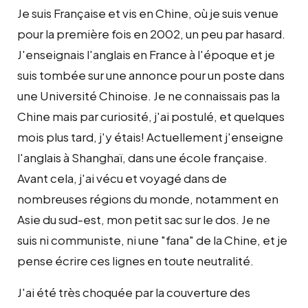
Je suis Française et vis en Chine, où je suis venue
pour la première fois en 2002, un peu par hasard.
J'enseignais l'anglais en France à l'époque et je
suis tombée sur une annonce pour un poste dans
une Université Chinoise. Je ne connaissais pas la
Chine mais par curiosité, j'ai postulé, et quelques
mois plus tard, j'y étais! Actuellement j'enseigne
l'anglais à Shanghaï, dans une école française.
Avant cela, j'ai vécu et voyagé dans de
nombreuses régions du monde, notamment en
Asie du sud-est, mon petit sac sur le dos. Je ne
suis ni communiste, ni une "fana" de la Chine, et je
pense écrire ces lignes en toute neutralité.
J'ai été très choquée par la couverture des