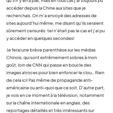
qu'il n'y en a pas, mais en tous cas j'ai toujours pu
accéder depuis la Chine aux sites que je
recherchais. On m'a envoyé des adresses de
sites aujourd'hui même, me disant qu'ils seraient
sûrement censurés: tel n'était pas le cas et j'ai pu
y accéder en quelques secondes!
Je ferai une brève parenthèse sur les médias
Chinois, qui sont extrêmement sobres à mon
goût, loin de CNN qui passe en boucle des
images atroces pour bien enfoncer le clou… Rien
de cela ici! Pas même de propagande anti-
américaine ou anti-quoi que ce soit. D'autre part,
je vois en ce moment à la télévision, notamment
sur la chaîne internationale en anglais, des
reportages détaillés et très intéressants sur