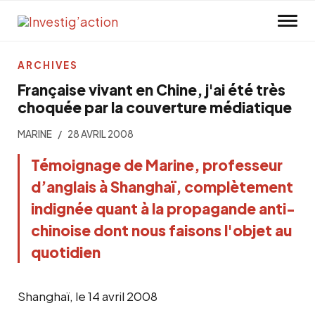
Skip to main content
ARCHIVES
Française vivant en Chine, j'ai été très
choquée par la couverture médiatique
MARINE
28 AVRIL 2008
Témoignage de Marine, professeur
d’anglais à Shanghaï, complètement
indignée quant à la propagande anti-
chinoise dont nous faisons l'objet au
quotidien
Shanghaï, le 14 avril 2008