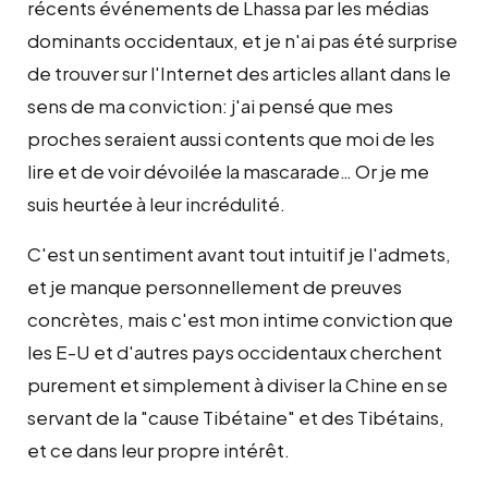
récents événements de Lhassa par les médias
dominants occidentaux, et je n'ai pas été surprise
de trouver sur l'Internet des articles allant dans le
sens de ma conviction: j'ai pensé que mes
proches seraient aussi contents que moi de les
lire et de voir dévoilée la mascarade… Or je me
suis heurtée à leur incrédulité.
C'est un sentiment avant tout intuitif je l'admets,
et je manque personnellement de preuves
concrètes, mais c'est mon intime conviction que
les E-U et d'autres pays occidentaux cherchent
purement et simplement à diviser la Chine en se
servant de la "cause Tibétaine" et des Tibétains,
et ce dans leur propre intérêt.