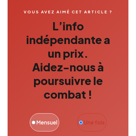
VOUS AVEZ AIMÉ CET ARTICLE ?
L’info
indépendante a
un prix.
Aidez-nous à
poursuivre le
combat !
Mensuel
Une fois