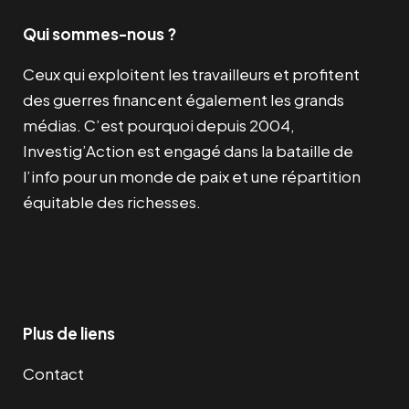
Qui sommes-nous ?
Ceux qui exploitent les travailleurs et profitent
des guerres financent également les grands
médias. C’est pourquoi depuis 2004,
Investig’Action est engagé dans la bataille de
l’info pour un monde de paix et une répartition
équitable des richesses.
Facebook
Twitter
Instagram
YouTube
TikTok
Telegram
Lien
Plus de liens
Contact