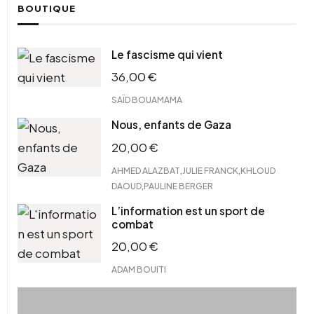
BOUTIQUE
Le fascisme qui vient
36,00
€
SAÏD BOUAMAMA
Nous, enfants de Gaza
20,00
€
,
,
AHMED ALAZBAT
JULIE FRANCK
KHLOUD
,
DAOUD
PAULINE BERGER
L’information est un sport de
combat
20,00
€
ADAM BOUITI