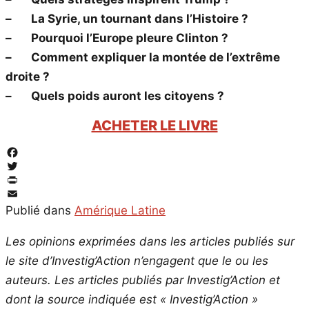
– La Syrie, un tournant dans l’Histoire ?
– Pourquoi l’Europe pleure Clinton ?
– Comment expliquer la montée de l’extrême
droite ?
– Quels poids auront les citoyens ?
ACHETER LE LIVRE
Facebook
Twitter
PrintFriendly
Email
Publié dans
Amérique Latine
Les opinions exprimées dans les articles publiés sur
le site d’Investig’Action n’engagent que le ou les
auteurs. Les articles publiés par Investig’Action et
dont la source indiquée est « Investig’Action »