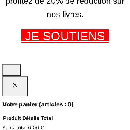
profitez de 20% de réduction sur
nos livres.
JE SOUTIENS
Votre panier
(articles : 0)
Produit
Détails
Total
Sous-total
0,00 €