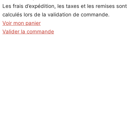
Produits
Les frais d’expédition, les taxes et les remises sont
dans
calculés lors de la validation de commande.
le
Voir mon panier
panier
Valider la commande