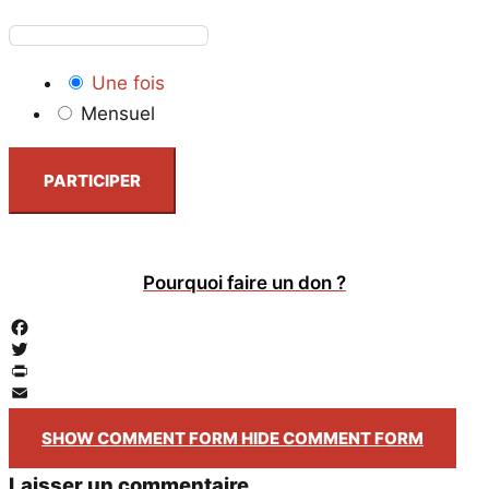
Une fois
Mensuel
PARTICIPER
Pourquoi faire un don ?
Facebook
Twitter
PrintFriendly
Email
SHOW COMMENT FORM
HIDE COMMENT FORM
Laisser un commentaire