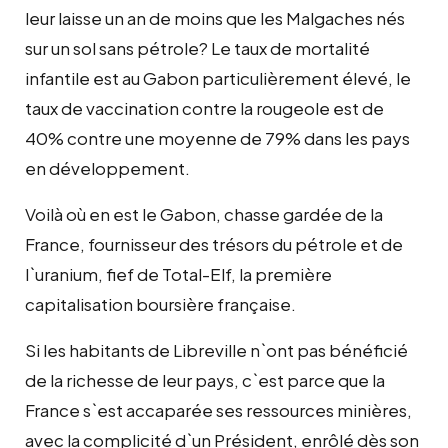
leur laisse un an de moins que les Malgaches nés
sur un sol sans pétrole? Le taux de mortalité
infantile est au Gabon particulièrement élevé, le
taux de vaccination contre la rougeole est de
40% contre une moyenne de 79% dans les pays
en développement.
Voilà où en est le Gabon, chasse gardée de la
France, fournisseur des trésors du pétrole et de
l`uranium, fief de Total-Elf, la première
capitalisation boursière française.
Si les habitants de Libreville n`ont pas bénéficié
de la richesse de leur pays, c`est parce que la
France s`est accaparée ses ressources minières,
avec la complicité d`un Président, enrôlé dès son