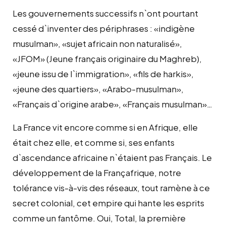
Les gouvernements successifs n`ont pourtant
cessé d`inventer des périphrases : «indigène
musulman», «sujet africain non naturalisé»,
«JFOM» (Jeune français originaire du Maghreb),
«jeune issu de l`immigration», «fils de harkis»,
«jeune des quartiers», «Arabo-musulman»,
«Français d`origine arabe», «Français musulman»…
La France vit encore comme si en Afrique, elle
était chez elle, et comme si, ses enfants
d`ascendance africaine n`étaient pas Français. Le
développement de la Françafrique, notre
tolérance vis-à-vis des réseaux, tout ramène à ce
secret colonial, cet empire qui hante les esprits
comme un fantôme. Oui, Total, la première