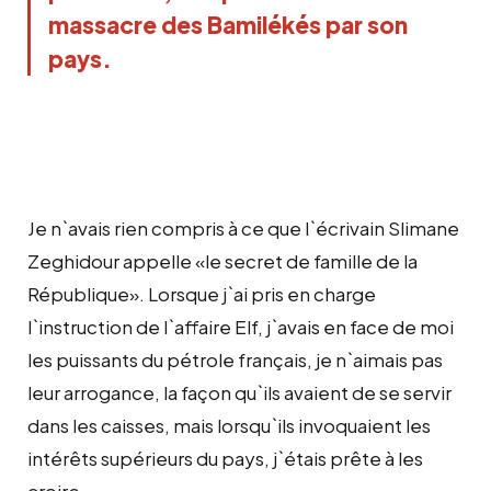
massacre des Bamilékés par son
pays.
Je n`avais rien compris à ce que l`écrivain Slimane
Zeghidour appelle «le secret de famille de la
République». Lorsque j`ai pris en charge
l`instruction de l`affaire Elf, j`avais en face de moi
les puissants du pétrole français, je n`aimais pas
leur arrogance, la façon qu`ils avaient de se servir
dans les caisses, mais lorsqu`ils invoquaient les
intérêts supérieurs du pays, j`étais prête à les
croire.