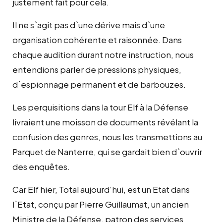
justement fait pour cela.
Il ne s`agit pas d`une dérive mais d`une
organisation cohérente et raisonnée. Dans
chaque audition durant notre instruction, nous
entendions parler de pressions physiques,
d`espionnage permanent et de barbouzes.
Les perquisitions dans la tour Elf à la Défense
livraient une moisson de documents révélant la
confusion des genres, nous les transmettions au
Parquet de Nanterre, qui se gardait bien d`ouvrir
des enquêtes.
Car Elf hier, Total aujourd’hui, est un Etat dans
l`Etat, conçu par Pierre Guillaumat, un ancien
Ministre de la Défense, patron des services