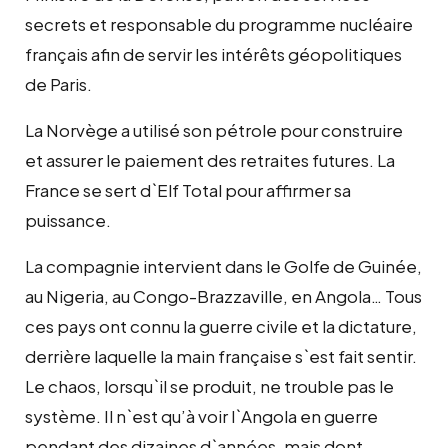
secrets et responsable du programme nucléaire
français afin de servir les intérêts géopolitiques
de Paris.
La Norvège a utilisé son pétrole pour construire
et assurer le paiement des retraites futures. La
France se sert d`Elf Total pour affirmer sa
puissance.
La compagnie intervient dans le Golfe de Guinée,
au Nigeria, au Congo-Brazzaville, en Angola… Tous
ces pays ont connu la guerre civile et la dictature,
derrière laquelle la main française s`est fait sentir.
Le chaos, lorsqu`il se produit, ne trouble pas le
système. Il n`est qu’à voir l`Angola en guerre
pendant des dizaines d`années, mais dont