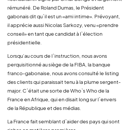
rémunéré. De Roland Dumas, le Président
gabonais dit qu`il est un «ami intime». Prévoyant,
il apprécie aussi Nicolas Sarkozy, venu «prendre
conseil» en tant que candidat à l`élection
présidentielle.
Lorsqu’au cours de l`instruction, nous avons
perquisitionné au siège de la FIBA, la banque
franco-gabonaise, nous avons consulté le listing
des clients qui paraissait tenu à la plume sergent-
major. C`était une sorte de Who`s Who de la
France en Afrique, qui en disait long sur l`envers
de la République et des médias.
La France fait semblant d`aider des pays qui sont
riches en matières premières.