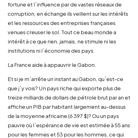
fortune et l`influence par de vastes réseaux de
corruption; en échange ils veillent sur les intérêts
et les ressources des entreprises françaises
venues creuser le sol. Tout ce beau monde a
intérêt à ce que rien, jamais, ne stimule ni les
institutions ni l`économie des pays.
La France aide à appauvrir le Gabon.
Et si je m`arrête un instant au Gabon, qu`est-ce
que j`y vois? Un pays riche qui exporte plus de
treize milliards de dollars de pétrole brut par an et
affiche un PIB par habitant largement au-dessus
de la moyenne africaine (6 397 $)? Ou un pays
pauvre où l`espérance de vie est estimée à 55 ans
pour les femmes et 53 pour les hommes, ce qui