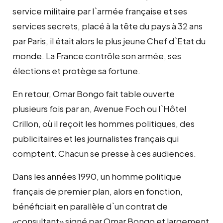
service militaire par l`armée française et ses
services secrets, placé à la tête du pays à 32 ans
par Paris, il était alors le plus jeune Chef d`Etat du
monde. La France contrôle son armée, ses
élections et protège sa fortune.
En retour, Omar Bongo fait table ouverte
plusieurs fois par an, Avenue Foch ou l`Hôtel
Crillon, où il reçoit les hommes politiques, des
publicitaires et les journalistes français qui
comptent. Chacun se presse à ces audiences.
Dans les années 1990, un homme politique
français de premier plan, alors en fonction,
bénéficiait en parallèle d`un contrat de
«consultant» signé par Omar Bongo et largement