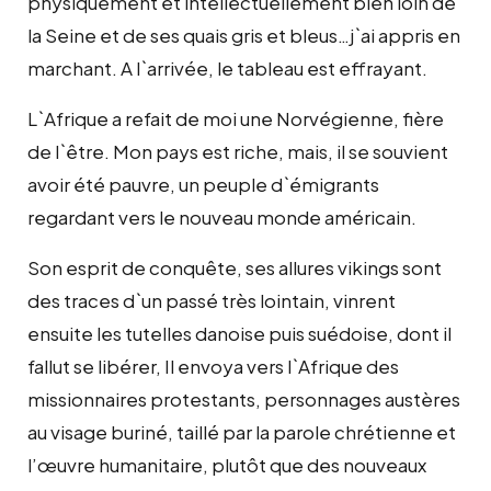
physiquement et intellectuellement bien loin de
la Seine et de ses quais gris et bleus…j`ai appris en
marchant. A l`arrivée, le tableau est effrayant.
L`Afrique a refait de moi une Norvégienne, fière
de l`être. Mon pays est riche, mais, il se souvient
avoir été pauvre, un peuple d`émigrants
regardant vers le nouveau monde américain.
Son esprit de conquête, ses allures vikings sont
des traces d`un passé très lointain, vinrent
ensuite les tutelles danoise puis suédoise, dont il
fallut se libérer, Il envoya vers l`Afrique des
missionnaires protestants, personnages austères
au visage buriné, taillé par la parole chrétienne et
l’œuvre humanitaire, plutôt que des nouveaux