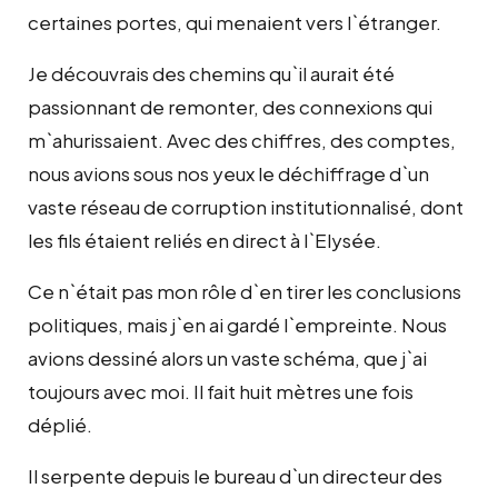
certaines portes, qui menaient vers l`étranger.
Je découvrais des chemins qu`il aurait été
passionnant de remonter, des connexions qui
m`ahurissaient. Avec des chiffres, des comptes,
nous avions sous nos yeux le déchiffrage d`un
vaste réseau de corruption institutionnalisé, dont
les fils étaient reliés en direct à l`Elysée.
Ce n`était pas mon rôle d`en tirer les conclusions
politiques, mais j`en ai gardé l`empreinte. Nous
avions dessiné alors un vaste schéma, que j`ai
toujours avec moi. Il fait huit mètres une fois
déplié.
Il serpente depuis le bureau d`un directeur des