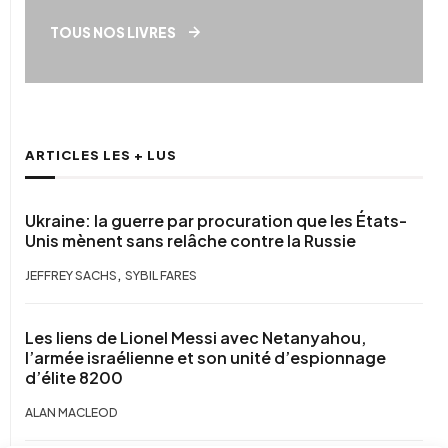
TOUS NOS LIVRES
ARTICLES LES + LUS
Ukraine: la guerre par procuration que les États-
Unis mènent sans relâche contre la Russie
,
JEFFREY SACHS
SYBIL FARES
Les liens de Lionel Messi avec Netanyahou,
l’armée israélienne et son unité d’espionnage
d’élite 8200
ALAN MACLEOD