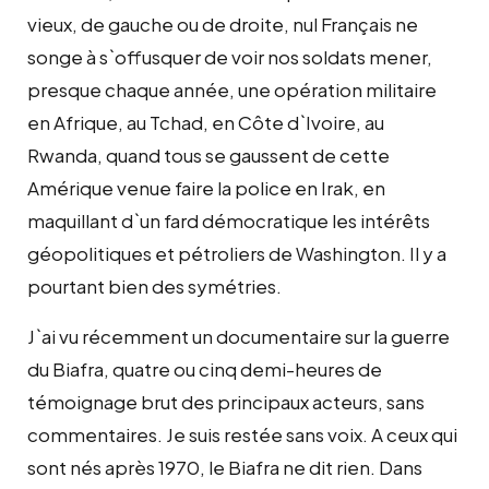
vieux, de gauche ou de droite, nul Français ne
songe à s`offusquer de voir nos soldats mener,
presque chaque année, une opération militaire
en Afrique, au Tchad, en Côte d`Ivoire, au
Rwanda, quand tous se gaussent de cette
Amérique venue faire la police en Irak, en
maquillant d`un fard démocratique les intérêts
géopolitiques et pétroliers de Washington. Il y a
pourtant bien des symétries.
J`ai vu récemment un documentaire sur la guerre
du Biafra, quatre ou cinq demi-heures de
témoignage brut des principaux acteurs, sans
commentaires. Je suis restée sans voix. A ceux qui
sont nés après 1970, le Biafra ne dit rien. Dans