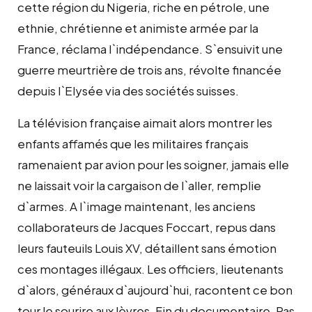
cette région du Nigeria, riche en pétrole, une
ethnie, chrétienne et animiste armée par la
France, réclama l`indépendance. S`ensuivit une
guerre meurtrière de trois ans, révolte financée
depuis l`Elysée via des sociétés suisses.
La télévision française aimait alors montrer les
enfants affamés que les militaires français
ramenaient par avion pour les soigner, jamais elle
ne laissait voir la cargaison de l`aller, remplie
d`armes. A l`image maintenant, les anciens
collaborateurs de Jacques Foccart, repus dans
leurs fauteuils Louis XV, détaillent sans émotion
ces montages illégaux. Les officiers, lieutenants
d`alors, généraux d`aujourd`hui, racontent ce bon
tour le sourire aux lèvres. Fin du documentaire. Pas