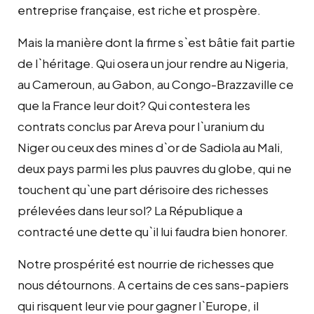
entreprise française, est riche et prospère.
Mais la manière dont la firme s`est bâtie fait partie
de l`héritage. Qui osera un jour rendre au Nigeria,
au Cameroun, au Gabon, au Congo-Brazzaville ce
que la France leur doit? Qui contestera les
contrats conclus par Areva pour l`uranium du
Niger ou ceux des mines d`or de Sadiola au Mali,
deux pays parmi les plus pauvres du globe, qui ne
touchent qu`une part dérisoire des richesses
prélevées dans leur sol? La République a
contracté une dette qu`il lui faudra bien honorer.
Notre prospérité est nourrie de richesses que
nous détournons. A certains de ces sans-papiers
qui risquent leur vie pour gagner l`Europe, il