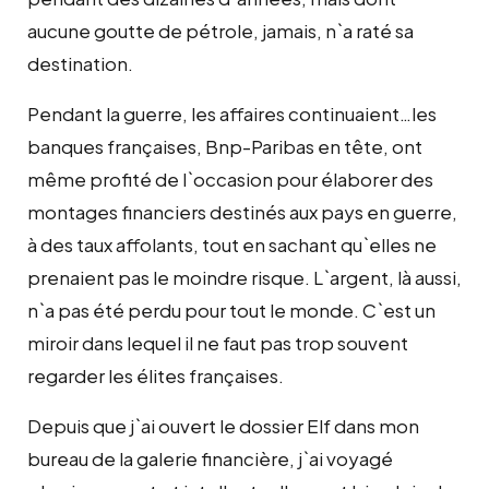
aucune goutte de pétrole, jamais, n`a raté sa
destination.
Pendant la guerre, les affaires continuaient…les
banques françaises, Bnp-Paribas en tête, ont
même profité de l`occasion pour élaborer des
montages financiers destinés aux pays en guerre,
à des taux affolants, tout en sachant qu`elles ne
prenaient pas le moindre risque. L`argent, là aussi,
n`a pas été perdu pour tout le monde. C`est un
miroir dans lequel il ne faut pas trop souvent
regarder les élites françaises.
Depuis que j`ai ouvert le dossier Elf dans mon
bureau de la galerie financière, j`ai voyagé