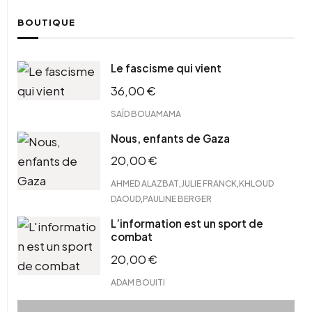
BOUTIQUE
Le fascisme qui vient
36,00
€
SAÏD BOUAMAMA
Nous, enfants de Gaza
20,00
€
,
,
AHMED ALAZBAT
JULIE FRANCK
KHLOUD
,
DAOUD
PAULINE BERGER
L’information est un sport de
combat
20,00
€
ADAM BOUITI