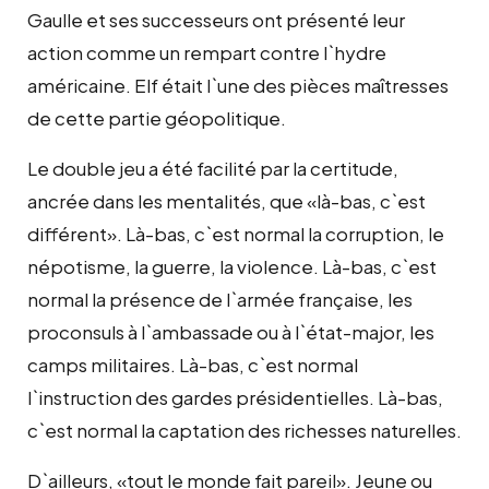
Gaulle et ses successeurs ont présenté leur
action comme un rempart contre l`hydre
américaine. Elf était l`une des pièces maîtresses
de cette partie géopolitique.
Le double jeu a été facilité par la certitude,
ancrée dans les mentalités, que «là-bas, c`est
différent». Là-bas, c`est normal la corruption, le
népotisme, la guerre, la violence. Là-bas, c`est
normal la présence de l`armée française, les
proconsuls à l`ambassade ou à l`état-major, les
camps militaires. Là-bas, c`est normal
l`instruction des gardes présidentielles. Là-bas,
c`est normal la captation des richesses naturelles.
D`ailleurs, «tout le monde fait pareil». Jeune ou