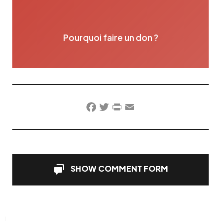
Pourquoi faire un don ?
Facebook
Twitter
PrintFriendly
Email
SHOW COMMENT FORM