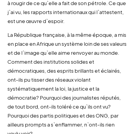
à rougir de ce qu`elle a fait de son pétrole. Ce que
j`ai vu, les rapports internationaux qui l`attestent,
est une œuvre d`espoir.
La République française, à la même époque, a mis
en place en Afrique un système loin de ses valeurs
et de l`image qu`elle aime renvoyer au monde.
Comment des institutions solides et
démocratiques, des esprits brillants et éclairés,
ont-ils pu tisser des réseaux violant
systématiquement la loi, la justice et la
démocratie? Pourquoi des journalistes réputés,
de tout bord, ont-ils toléré ce qu`ils ont vu?
Pourquoi des partis politiques et des ONG, par
ailleurs prompts a s`enflammer, n`ont-ils rien
voulu voir?