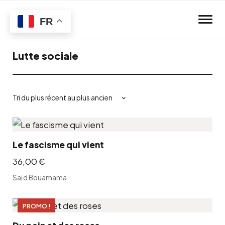
Skip to main content
FR
Lutte sociale
Le fascisme qui vient
36,00
€
Saïd Bouamama
PROMO !