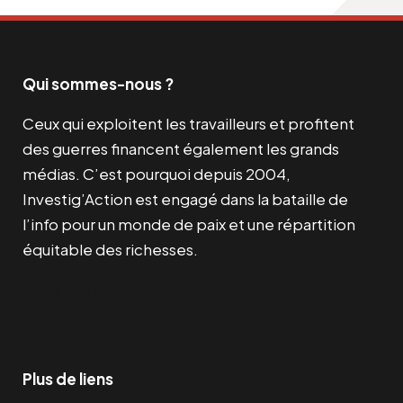
Qui sommes-nous ?
Ceux qui exploitent les travailleurs et profitent
des guerres financent également les grands
médias. C’est pourquoi depuis 2004,
Investig’Action est engagé dans la bataille de
l’info pour un monde de paix et une répartition
équitable des richesses.
Facebook
Twitter
Instagram
YouTube
TikTok
Telegram
Lien
Plus de liens