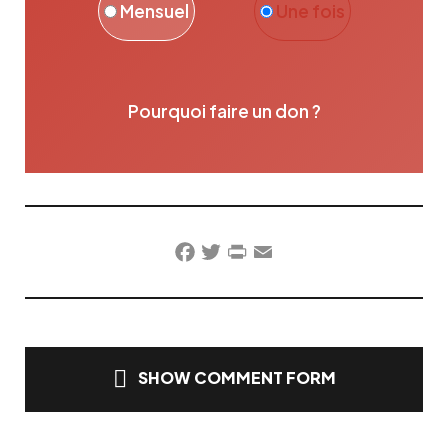
Mensuel
Une fois
Pourquoi faire un don ?
Facebook
Twitter
PrintFriendly
Email
SHOW COMMENT FORM