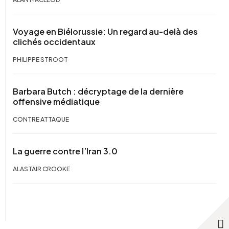
Voyage en Biélorussie: Un regard au-delà des
clichés occidentaux
PHILIPPE STROOT
Barbara Butch : décryptage de la dernière
offensive médiatique
CONTRE ATTAQUE
La guerre contre l’Iran 3.0
ALASTAIR CROOKE