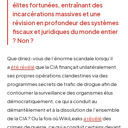
élites fortunées, entraînant des
incarcérations massives et une
révision en profondeur des systèmes
fiscaux et juridiques du monde entier
?
Non ?
Que diriez-vous de l’énorme scandale lorsqu’il
a
été révélé
que la CIA finançait unilatéralement
ses propres opérations clandestines via des
programmes secrets de trafic de drogue afin de
contourner la surveillance des organismes élus
démocratiquement, ce qui a conduit au
démantèlement et à la dissolution de l’ensemble
de la CIA ? Ou la fois où WikiLeaks
a révélé
des
crimes de guerre, ce qui a conduit certains devant