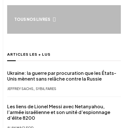
TOUS NOS LIVRES
ARTICLES LES + LUS
Ukraine: la guerre par procuration que les États-
Unis mènent sans relâche contre la Russie
,
JEFFREY SACHS
SYBIL FARES
Les liens de Lionel Messi avec Netanyahou,
l’armée israélienne et son unité d’espionnage
d’élite 8200
ALAN MACLEOD