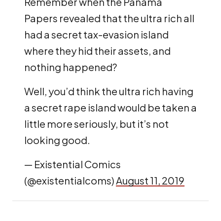
Remember when the Panama
Papers revealed that the ultra rich all
had a secret tax-evasion island
where they hid their assets, and
nothing happened?
Well, you’d think the ultra rich having
a secret rape island would be taken a
little more seriously, but it’s not
looking good.
— Existential Comics
(@existentialcoms)
August 11, 2019