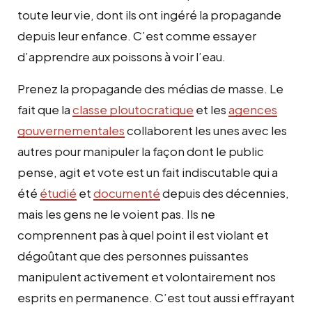
toute leur vie, dont ils ont ingéré la propagande
depuis leur enfance. C’est comme essayer
d’apprendre aux poissons à voir l’eau.
Prenez la propagande des médias de masse. Le
fait que la
classe ploutocratique
et les
agences
gouvernementales
collaborent les unes avec les
autres pour manipuler la façon dont le public
pense, agit et vote est un fait indiscutable qui a
été
étudié
et
documenté
depuis des décennies,
mais les gens ne le voient pas. Ils ne
comprennent pas à quel point il est violant et
dégoûtant que des personnes puissantes
manipulent activement et volontairement nos
esprits en permanence. C’est tout aussi effrayant