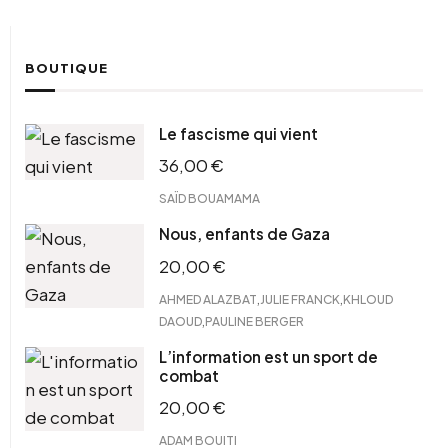
BOUTIQUE
Le fascisme qui vient
36,00
€
SAÏD BOUAMAMA
Nous, enfants de Gaza
20,00
€
,
,
AHMED ALAZBAT
JULIE FRANCK
KHLOUD
,
DAOUD
PAULINE BERGER
L’information est un sport de
combat
20,00
€
ADAM BOUITI