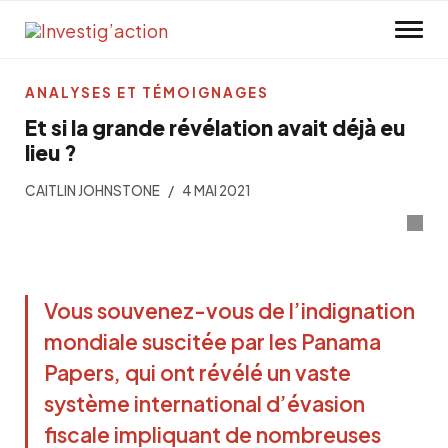
Skip to main content
ANALYSES ET TÉMOIGNAGES
Et si la grande révélation avait déjà eu
lieu ?
CAITLIN JOHNSTONE
4 MAI 2021
Vous souvenez-vous de l’indignation
mondiale suscitée par les
Panama
Papers
, qui ont révélé un vaste
système international d’évasion
fiscale impliquant de nombreuses