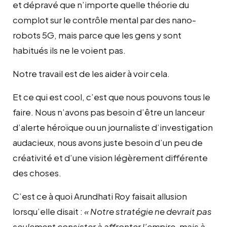
et dépravé que n’importe quelle théorie du
complot sur le contrôle mental par des nano-
robots 5G, mais parce que les gens y sont
habitués ils ne le voient pas.
Notre travail est de les aider à voir cela.
Et ce qui est cool, c’est que nous pouvons tous le
faire. Nous n’avons pas besoin d’être un lanceur
d’alerte héroïque ou un journaliste d’investigation
audacieux, nous avons juste besoin d’un peu de
créativité et d’une vision légèrement différente
des choses.
C’est ce à quoi Arundhati Roy faisait allusion
lorsqu’elle disait :
« Notre stratégie ne devrait pas
seulement consister à affronter l’empire, mais à