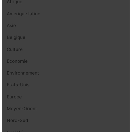
Afrique
Amérique latine
Asie
Belgique
Culture
Economie
Environnement
Etats-Unis
Europe
Moyen-Orient
Nord-Sud