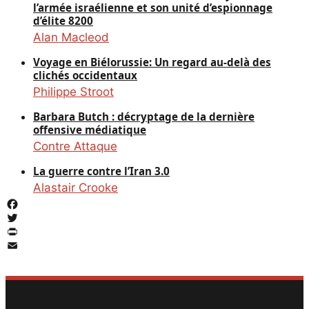
l’armée israélienne et son unité d’espionnage
d’élite 8200
Alan Macleod
Voyage en Biélorussie: Un regard au-delà des
clichés occidentaux
Philippe Stroot
Barbara Butch : décryptage de la dernière
offensive médiatique
Contre Attaque
La guerre contre l’Iran 3.0
Alastair Crooke
Facebook
Twitter
PrintFriendly
Email