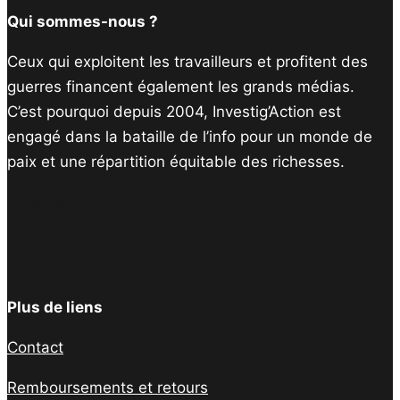
Qui sommes-nous ?
Ceux qui exploitent les travailleurs et profitent des
guerres financent également les grands médias.
C’est pourquoi depuis 2004, Investig’Action est
engagé dans la bataille de l’info pour un monde de
paix et une répartition équitable des richesses.
Facebook
Twitter
Instagram
YouTube
TikTok
Telegram
Lien
Plus de liens
Contact
Remboursements et retours