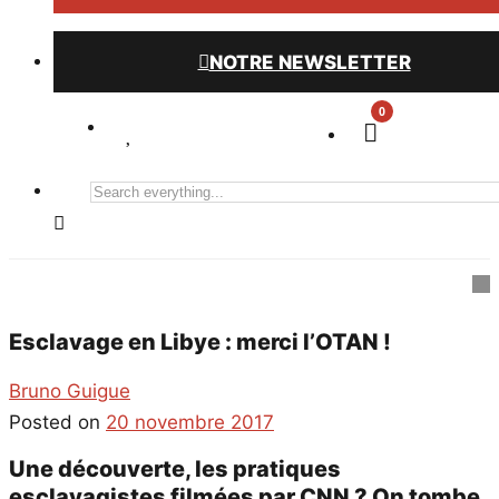
NOTRE NEWSLETTER
0
Search
everything...
Esclavage en Libye : merci l’OTAN !
Bruno Guigue
Posted on
20 novembre 2017
Une découverte, les pratiques
esclavagistes filmées par CNN ? On tombe