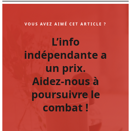
VOUS AVEZ AIMÉ CET ARTICLE ?
L’info
indépendante a
un prix.
Aidez-nous à
poursuivre le
combat !