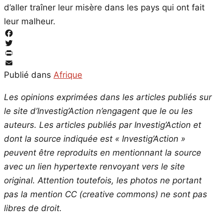
d’aller traîner leur misère dans les pays qui ont fait
leur malheur.
Facebook
Twitter
PrintFriendly
Email
Publié dans
Afrique
Les opinions exprimées dans les articles publiés sur
le site d’Investig’Action n’engagent que le ou les
auteurs. Les articles publiés par Investig’Action et
dont la source indiquée est « Investig’Action »
peuvent être reproduits en mentionnant la source
avec un lien hypertexte renvoyant vers le site
original.
Attention toutefois, les photos ne portant
pas la mention CC (creative commons) ne sont pas
libres de droit.