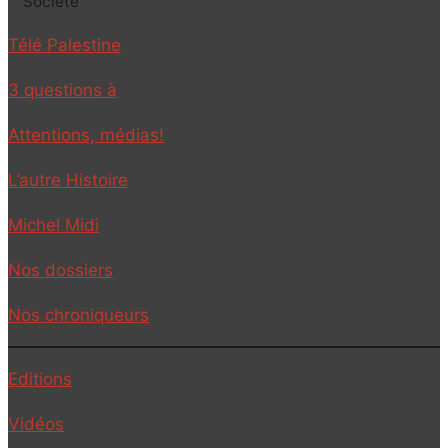
Société
Télé Palestine
3 questions à
Attentions, médias!
L’autre Histoire
Michel Midi
Nos dossiers
Nos chroniqueurs
Editions
Vidéos