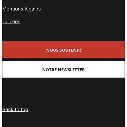
Mentions légales
Cookies
NOUS SOUTENIR
NOTRE NEWSLETTER
Facebook
Twitter
PrintFriendly
Email
Back to top