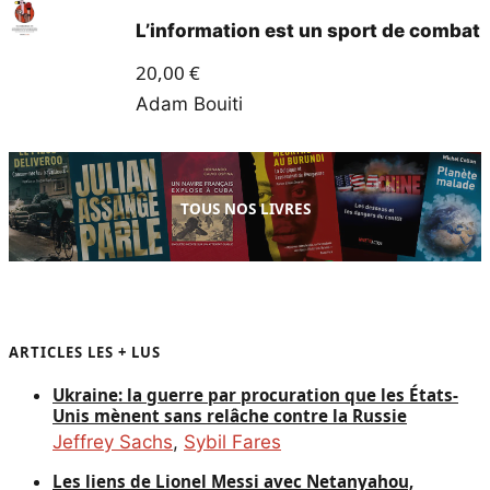
L’information est un sport de combat
20,00
€
Adam Bouiti
TOUS NOS LIVRES
ARTICLES LES + LUS
Ukraine: la guerre par procuration que les États-
Unis mènent sans relâche contre la Russie
Jeffrey Sachs
,
Sybil Fares
Les liens de Lionel Messi avec Netanyahou,