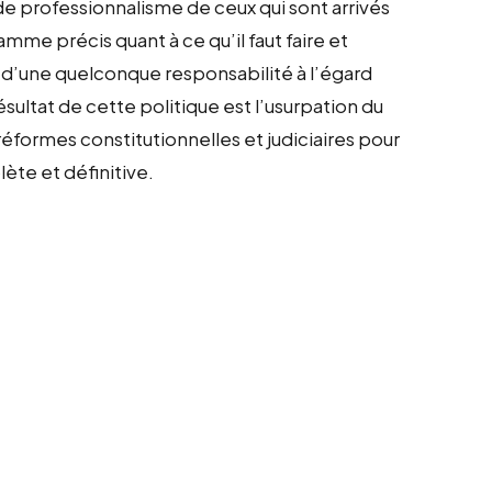
e professionnalisme de ceux qui sont arrivés
me précis quant à ce qu’il faut faire et
 d’une quelconque responsabilité à l’égard
sultat de cette politique est l’usurpation du
éformes constitutionnelles et judiciaires pour
ète et définitive.