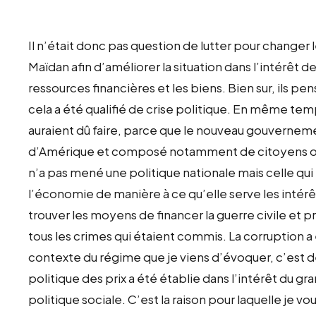
Il n’était donc pas question de lutter pour changer l
Maïdan afin d’améliorer la situation dans l’intérêt d
ressources financières et les biens. Bien sur, ils pe
cela a été qualifié de crise politique. En même temp
auraient dû faire, parce que le nouveau gouverneme
d’Amérique et composé notamment de citoyens ori
n’a pas mené une politique nationale mais celle qui é
l’économie de manière à ce qu’elle serve les intérê
trouver les moyens de financer la guerre civile et pr
tous les crimes qui étaient commis. La corruption a é
contexte du régime que je viens d’évoquer, c’est d
politique des prix a été établie dans l’intérêt du g
politique sociale. C’est la raison pour laquelle je v