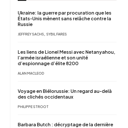
Ukraine: la guerre par procuration que les
États-Unis mènent sans relâche contre la
Russie
,
JEFFREY SACHS
SYBIL FARES
Les liens de Lionel Messi avec Netanyahou,
l’armée israélienne et son unité
d’espionnage d’élite 8200
ALAN MACLEOD
Voyage en Biélorussie: Un regard au-delà
des clichés occidentaux
PHILIPPE STROOT
Barbara Butch : décryptage de la dernière