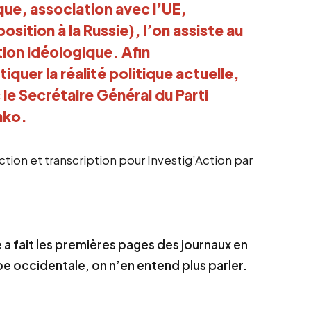
ue, association avec l’UE,
sition à la Russie), l’on assiste au
ion idéologique. Afin
uer la réalité politique actuelle,
le Secrétaire Général du Parti
nko.
ction et transcription pour Investig’Action par
e a fait les premières pages des journaux en
pe occidentale, on n’en entend plus parler.