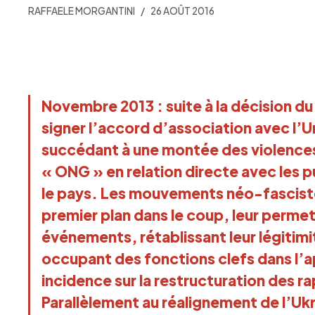
RAFFAELE MORGANTINI
26 AOÛT 2016
Novembre 2013 : suite à la décision d
signer l’accord d’association avec l’
succédant à une montée des violences 
« ONG » en relation directe avec les 
le pays. Les mouvements néo-fasciste
premier plan dans le coup, leur perm
événements, rétablissant leur légitimi
occupant des fonctions clefs dans l’
incidence sur la restructuration des r
Parallèlement au réalignement de l’Ukr