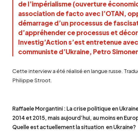
de l’impérialisme (ouverture économiq
association de facto avec l’OTAN, oppo
démarrage d’un processus de fascisat
d’appréhender ce processus et décortiq
Investig’Action s’est entretenue avec 
communiste d’Ukraine, Petro Simone
Cette interview a été réalisé en langue russe. Tradu
Philippe Stroot.
Raffaele Morgantini : La crise politique en Ukrain
2014 et 2015, mais aujourd’hui, au moins en Euro
Quelle est actuellement la situation en Ukraine?