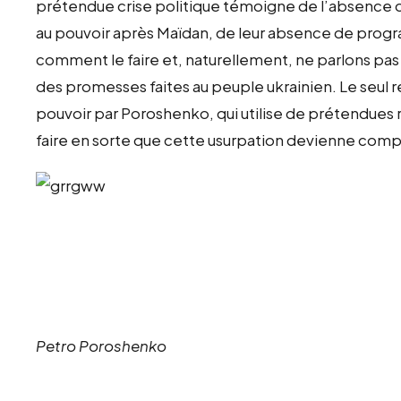
prétendue crise politique témoigne de l’absence d
au pouvoir après Maïdan, de leur absence de program
comment le faire et, naturellement, ne parlons pas
des promesses faites au peuple ukrainien. Le seul ré
pouvoir par Poroshenko, qui utilise de prétendues r
faire en sorte que cette usurpation devienne compl
Petro Poroshenko