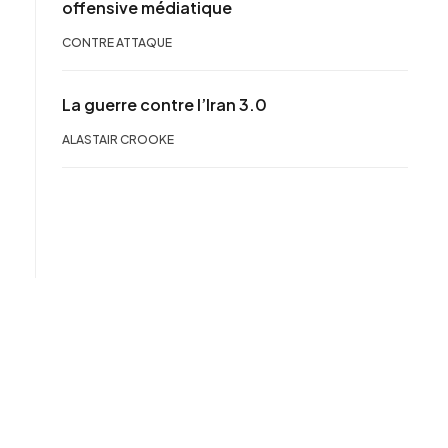
offensive médiatique
CONTRE ATTAQUE
La guerre contre l’Iran 3.0
ALASTAIR CROOKE