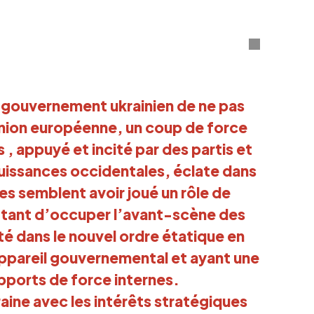
u gouvernement ukrainien de ne pas
Union européenne, un coup de force
, appuyé et incité par des partis et
puissances occidentales, éclate dans
s semblent avoir joué un rôle de
ettant d’occuper l’avant-scène des
té dans le nouvel ordre étatique en
appareil gouvernemental et ayant une
apports de force internes.
aine avec les intérêts stratégiques