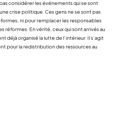
 pas considérer les événements qui se sont
e crise politique. Ces gens ne se sont pas
 réformes, ni pour remplacer les responsables
s réformes. En vérité, ceux qui sont arrivés au
déjà organisé la lutte de l’intérieur. Il s’agit
nt pour la redistribution des ressources au