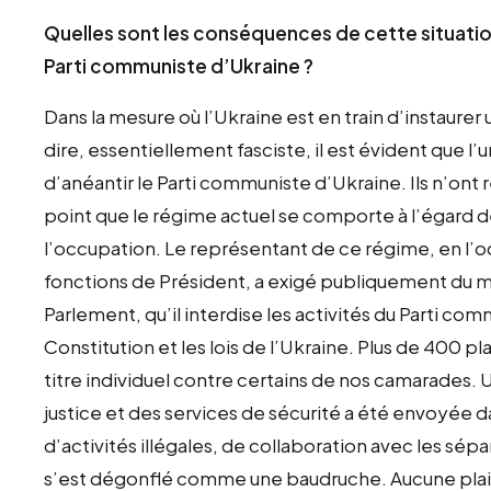
Quelles sont les conséquences de cette situatio
Parti communiste d’Ukraine ?
Dans la mesure où l’Ukraine est en train d’instaurer
dire, essentiellement fasciste, il est évident que l
d’anéantir le Parti communiste d’Ukraine. Ils n’on
point que le régime actuel se comporte à l’égard 
l’occupation. Le représentant de ce régime, en l’oc
fonctions de Président, a exigé publiquement du min
Parlement, qu’il interdise les activités du Parti c
Constitution et les lois de l’Ukraine. Plus de 400 pl
titre individuel contre certains de nos camarades. U
justice et des services de sécurité a été envoyée d
d’activités illégales, de collaboration avec les sépa
s’est dégonflé comme une baudruche. Aucune plainte