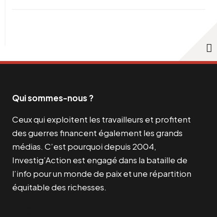
Qui sommes-nous ?
Ceux qui exploitent les travailleurs et profitent
des guerres financent également les grands
médias. C’est pourquoi depuis 2004,
Investig’Action est engagé dans la bataille de
l’info pour un monde de paix et une répartition
équitable des richesses.
Facebook
Twitter
Instagram
YouTube
TikTok
Telegram
Lien