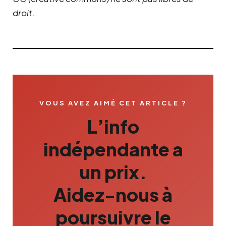
droit.
VOUS AVEZ AIMÉ CET ARTICLE ?
L’info
indépendante a
un prix.
Aidez-nous à
poursuivre le