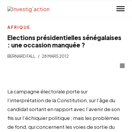
Skip to main content
AFRIQUE
Elections présidentielles sénégalaises
: une occasion manquée ?
BERNARD FALL
28 MARS 2012
La campagne électorale porte sur
l’interprétation de la Constitution, sur l’âge du
candidat sortant en rapport avec l’avenir de son
fils sur l’échiquier politique ; mais les problèmes
de fond, qui concernent les voies de sortie du