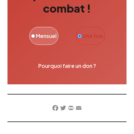
combat !
Mensuel
Une fois
Pourquoi faire un don ?
Facebook
Twitter
PrintFriendly
Email