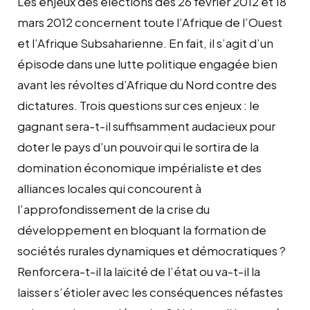
Les enjeux des élections des 26 fevrier 2012 et 18
mars 2012 concernent toute l’Afrique de l’Ouest
et l’Afrique Subsaharienne. En fait, il s’agit d’un
épisode dans une lutte politique engagée bien
avant les révoltes d’Afrique du Nord contre des
dictatures. Trois questions sur ces enjeux : le
gagnant sera-t-il suffisamment audacieux pour
doter le pays d’un pouvoir qui le sortira de la
domination économique impérialiste et des
alliances locales qui concourent à
l’approfondissement de la crise du
développement en bloquant la formation de
sociétés rurales dynamiques et démocratiques ?
Renforcera-t-il la laïcité de l’état ou va-t-il la
laisser s’étioler avec les conséquences néfastes