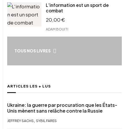
L’information est un sport de
combat
20,00
€
ADAM BOUITI
TOUS NOS LIVRES
ARTICLES LES + LUS
Ukraine: la guerre par procuration que les États-
Unis mènent sans relâche contre la Russie
,
JEFFREY SACHS
SYBIL FARES