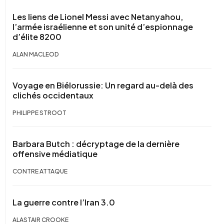
Les liens de Lionel Messi avec Netanyahou,
l’armée israélienne et son unité d’espionnage
d’élite 8200
ALAN MACLEOD
Voyage en Biélorussie: Un regard au-delà des
clichés occidentaux
PHILIPPE STROOT
Barbara Butch : décryptage de la dernière
offensive médiatique
CONTRE ATTAQUE
La guerre contre l’Iran 3.0
ALASTAIR CROOKE