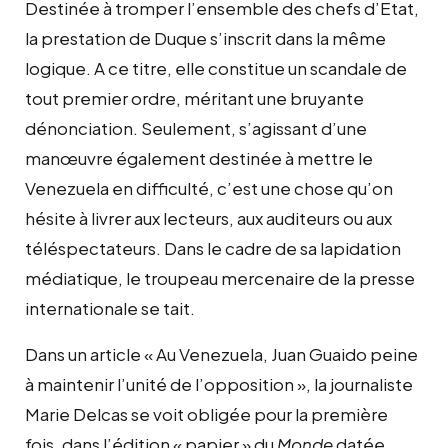
Destinée à tromper l’ensemble des chefs d’Etat,
la prestation de Duque s’inscrit dans la même
logique. A ce titre, elle constitue un scandale de
tout premier ordre, méritant une bruyante
dénonciation. Seulement, s’agissant d’une
manœuvre également destinée à mettre le
Venezuela en difficulté, c’est une chose qu’on
hésite à livrer aux lecteurs, aux auditeurs ou aux
téléspectateurs. Dans le cadre de sa lapidation
médiatique, le troupeau mercenaire de la presse
internationale se tait.
Dans un article « Au Venezuela, Juan Guaido peine
à maintenir l’unité de l’opposition », la journaliste
Marie Delcas se voit obligée pour la première
fois, dans l’édition « papier » du
Monde
datée