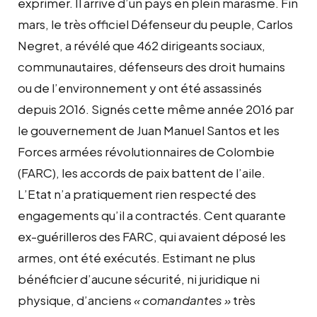
exprimer. Il arrive d’un pays en plein marasme. Fin
mars, le très officiel Défenseur du peuple, Carlos
Negret, a révélé que 462 dirigeants sociaux,
communautaires, défenseurs des droit humains
ou de l’environnement y ont été assassinés
depuis 2016. Signés cette même année 2016 par
le gouvernement de Juan Manuel Santos et les
Forces armées révolutionnaires de Colombie
(FARC), les accords de paix battent de l’aile.
L’Etat n’a pratiquement rien respecté des
engagements qu’il a contractés. Cent quarante
ex-guérilleros des FARC, qui avaient déposé les
armes, ont été exécutés. Estimant ne plus
bénéficier d’aucune sécurité, ni juridique ni
physique, d’anciens
« comandantes »
très