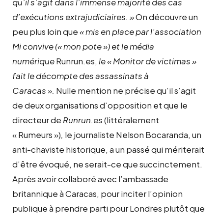
qu’il s’agit dans l’immense majorité des cas
d’exécutions extrajudiciaires. »
On découvre un
peu plus loin que
« mis en place par l’association
Mi convive (« mon pote ») et le média
numérique
Runrun.es,
le « Monitor de victimas »
fait le décompte des assassinats à
Caracas ».
Nulle mention ne précise qu’il s’agit
de deux organisations d’opposition et que le
directeur de
Runrun.es
(littéralement
« Rumeurs »)
,
le journaliste Nelson Bocaranda, un
anti-chaviste historique, a un passé qui mériterait
d’être évoqué, ne serait-ce que succinctement.
Après avoir collaboré avec l’ambassade
britannique à Caracas, pour inciter l’opinion
publique à prendre parti pour Londres plutôt que