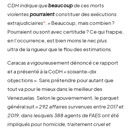
CDH indique que
beaucoup
de ces morts
violentes
pourraient
constituer des exécutions
v
extrajudiciaires
. »
Beaucoup, mais combien ?
Pourraient ou sont avec certitude ? Ce qui frappe,
en l’occurrence, est bien moins le
nec plus
ultra
de la rigueur que le flou des estimations.
Caracas a vigoureusement dénoncé ce rapport
et a présenté à la CoDH « soixante-dix
objections ». Sans prétendre pour autant que
tout va pour le mieux dans le meilleur des
Venezuelas. Selon le gouvernement, le parquet
général suit
« 292 affaires survenues entre 2017 et
2019, dans lesquels 388 agents de FAES ont été
impliqués pour homicide, traitement cruel et