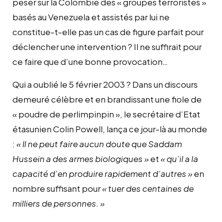
peser sur la Colombie des « groupes terroristes »
basés au Venezuela et assistés par lui ne
constitue-t-elle pas un cas de figure parfait pour
déclencher une intervention ? Il ne suffirait pour
ce faire que d’une bonne provocation…
Qui a oublié le 5 février 2003 ? Dans un discours
demeuré célèbre et en brandissant une fiole de
« poudre de perlimpinpin », le secrétaire d’Etat
étasunien Colin Powell, lança ce jour-là au monde
:
« Il ne peut faire aucun doute que Saddam
Hussein a des armes biologiques »
et
« qu’il a la
capacité d’en produire rapidement d’autres »
en
nombre suffisant pour
« tuer des centaines de
milliers de personnes. »