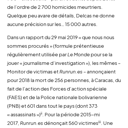
de l’ordre de 2 700 homicides meurtriers.
Quelque peu avare de détails, Delcas ne donne
aucune précision sur les… 15 000 autres.
Dans un rapport du 29 mai 2019 « que nous nous
sommes procurés » (formule prétentieuse
régulièrement utilisée par
Le Monde
pour se la
jouer « journalisme d’investigation »), les mêmes –
Monitor de victimas et
Runrun.es
– annonçaient
pour 2018 la mort de 256 personnes, à Caracas, du
fait de l’action des Forces d’action spéciale
(FAES) et de la Police nationale bolivarienne
(PNB) et 601 dans tout le pays (dont 373
ii
« assassinats »)
. Pour la période 2015-mi
iii
2017,
Runrun.es
dénonçait 560 victimes
. Une