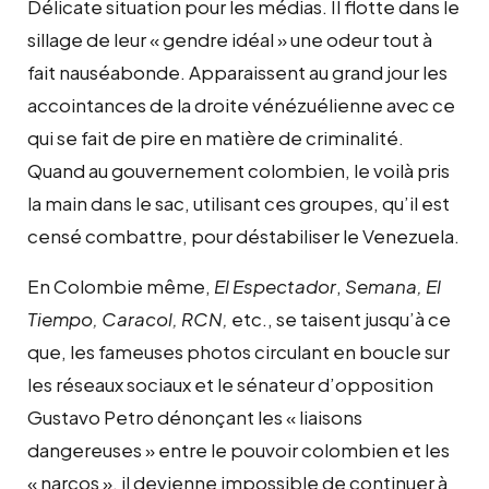
Délicate situation pour les médias. Il flotte dans le
sillage de leur « gendre idéal » une odeur tout à
fait nauséabonde. Apparaissent au grand jour les
accointances de la droite vénézuélienne avec ce
qui se fait de pire en matière de criminalité.
Quand au gouvernement colombien, le voilà pris
la main dans le sac, utilisant ces groupes, qu’il est
censé combattre, pour déstabiliser le Venezuela.
En Colombie même,
El Espectador
,
Semana, El
Tiempo, Caracol, RCN,
etc., se taisent jusqu’à ce
que, les fameuses photos circulant en boucle sur
les réseaux sociaux et le sénateur d’opposition
Gustavo Petro dénonçant les « liaisons
dangereuses » entre le pouvoir colombien et les
« narcos », il devienne impossible de continuer à