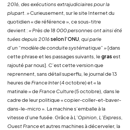
2016, des exécutions extrajudiciaires pour la
plupart. »
Curieusement, sur le site Internet du
quotidien « de référence », ce sous-titre
devient :
« Près de 18 000 personnes ont ainsi été
tuées depuis 2016
selon l’ONU
, qui parle
d’un
“
modèle de conduite systématique
”
»
[dans
cette phrase et les passages suivants, le
gras
est
rajouté par nous]. C’est cette version que
reprennent, sans détail superflu, le journal de 13
heures de
France Inter
(4 octobre) et « la
matinale » de
France Culture
(5 octobre), dans le
cadre de leur politique « copier-coller-et-baver-
dans-le-micro ». La machine s’emballe à la
vitesse d’une fusée. Grâce à
L’Opinion
,
L’Express,
Ouest France
et autres machines à décerveler, la