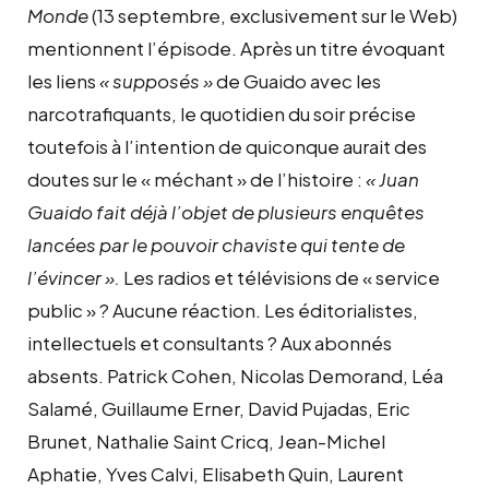
Monde
(13 septembre, exclusivement sur le Web)
mentionnent l’épisode. Après un titre évoquant
les liens
« supposés »
de Guaido avec les
narcotrafiquants, le quotidien du soir précise
toutefois à l’intention de quiconque aurait des
doutes sur le « méchant » de l’histoire :
« Juan
Guaido fait déjà l’objet de plusieurs enquêtes
lancées par le pouvoir chaviste qui tente de
l’évincer ».
Les radios et télévisions de « service
public » ? Aucune réaction. Les éditorialistes,
intellectuels et consultants ? Aux abonnés
absents. Patrick Cohen, Nicolas Demorand, Léa
Salamé, Guillaume Erner, David Pujadas, Eric
Brunet, Nathalie Saint Cricq, Jean-Michel
Aphatie, Yves Calvi, Elisabeth Quin, Laurent