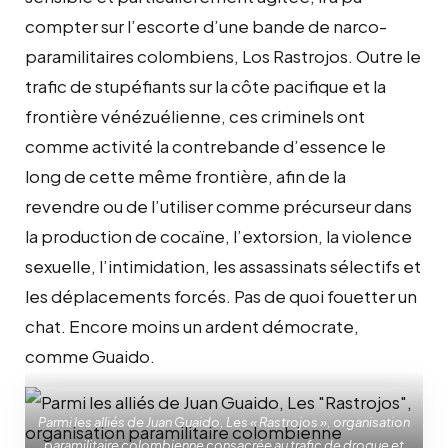
compter sur l’escorte d’une bande de narco-
paramilitaires colombiens, Los Rastrojos. Outre le
trafic de stupéfiants sur la côte pacifique et la
frontière vénézuélienne, ces criminels ont
comme activité la contrebande d’essence le
long de cette même frontière, afin de la
revendre ou de l’utiliser comme précurseur dans
la production de cocaïne, l’extorsion, la violence
sexuelle, l’intimidation, les assassinats sélectifs et
les déplacements forcés. Pas de quoi fouetter un
chat. Encore moins un ardent démocrate,
comme Guaido.
Parmi les alliés de Juan Guaido, Les « Rastrojos », organisation
paramilitaire colombienne consacrée au trafic de drogue et