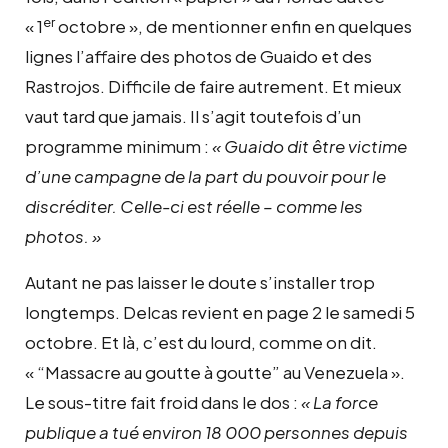
er
« 1
octobre », de mentionner enfin en quelques
lignes l’affaire des photos de Guaido et des
Rastrojos. Difficile de faire autrement. Et mieux
vaut tard que jamais. Il s’agit toutefois d’un
programme minimum :
« Guaido dit être victime
d’une campagne de la part du pouvoir pour le
discréditer. Celle-ci est réelle – comme les
photos. »
Autant ne pas laisser le doute s’installer trop
longtemps. Delcas revient en page 2 le samedi 5
octobre. Et là, c’est du lourd, comme on dit.
« “Massacre au goutte à goutte” au Venezuela ».
Le sous-titre fait froid dans le dos :
« La force
publique a tué environ 18 000 personnes depuis