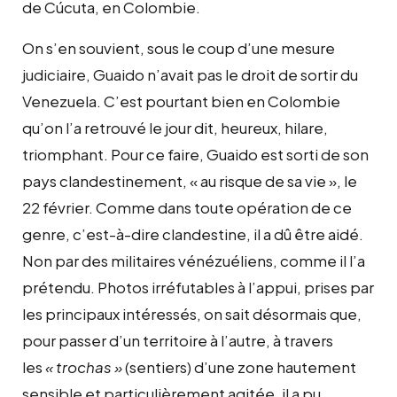
de Cúcuta, en Colombie.
On s’en souvient, sous le coup d’une mesure
judiciaire, Guaido n’avait pas le droit de sortir du
Venezuela. C’est pourtant bien en Colombie
qu’on l’a retrouvé le jour dit, heureux, hilare,
triomphant. Pour ce faire, Guaido est sorti de son
pays clandestinement, « au risque de sa vie », le
22 février. Comme dans toute opération de ce
genre, c’est-à-dire clandestine, il a dû être aidé.
Non par des militaires vénézuéliens, comme il l’a
prétendu. Photos irréfutables à l’appui, prises par
les principaux intéressés, on sait désormais que,
pour passer d’un territoire à l’autre, à travers
les
« trochas »
(sentiers) d’une zone hautement
sensible et particulièrement agitée, il a pu