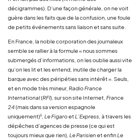
décigrammes). D’une façon générale, on ne voit
guère dans les faits que de la confusion, une foule
de petits événements sans liaison et sans suite.
En France, la noble corporation des journaleux
semble se rallier à la formule « nous sommes
submergés d’informations, on les oublie aussi vite
qu’on les lit et les entend, inutile de charger la
barque avec des péripéties sans intérêt ». Seuls,
et en mode très mineur,
Radio France
International
(
RFI
)
,
sur son site Internet,
France
24
(mais dans sa version espagnole
ii
uniquement)
,
Le Figaro
et
L’Express,
à travers les
dépêches d’agences de presse (ce qui est
toujours mieux que rien),
Le Parisien
et enfin
Le