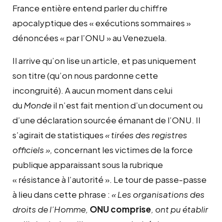
France entière entend parler du chiffre
apocalyptique des « exécutions sommaires »
dénoncées « par l’ONU » au Venezuela.
Il arrive qu’on lise un article, et pas uniquement
son titre (qu’on nous pardonne cette
incongruité). A aucun moment dans celui
du
Monde
il n’est fait mention d’un document ou
d’une déclaration sourcée émanant de l’ONU. Il
s’agirait de statistiques
« tirées des registres
officiels »,
concernant les victimes de la force
publique apparaissant sous la rubrique
« résistance à l’autorité ». Le tour de passe-passe
à lieu dans cette phrase :
« Les organisations des
droits de l’Homme,
ONU comprise
, ont pu établir