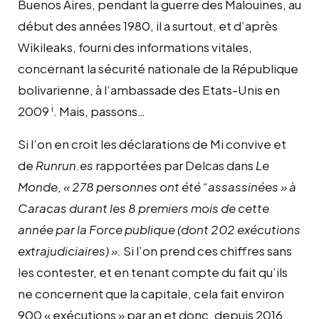
Buenos Aires, pendant la guerre des Malouines, au
début des années 1980, il a surtout, et d’après
Wikileaks, fourni des informations vitales,
concernant la sécurité nationale de la République
bolivarienne, à l’ambassade des Etats-Unis en
i
2009
. Mais, passons…
Si l’on en croit les déclarations de Mi convive et
de
Runrun.es
rapportées par Delcas dans
Le
Monde
,
« 278 personnes ont été “assassinées » à
Caracas durant les 8 premiers mois de cette
année par la Force publique (dont 202 exécutions
extrajudiciaires) ».
Si l’on prend ces chiffres sans
les contester, et en tenant compte du fait qu’ils
ne concernent que la capitale, cela fait environ
900 « exécutions » par an et donc, depuis 2016,