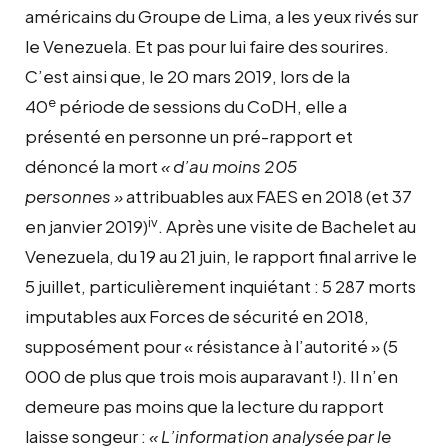
américains du Groupe de Lima, a les yeux rivés sur
le Venezuela. Et pas pour lui faire des sourires.
C’est ainsi que, le 20 mars 2019, lors de la
e
40
période de sessions du CoDH, elle a
présenté en personne un pré-rapport et
dénoncé la mort
« d’au moins 205
personnes »
attribuables aux FAES en 2018 (et 37
iv
en janvier 2019)
. Après une visite de Bachelet au
Venezuela, du 19 au 21 juin, le rapport final arrive le
5 juillet, particulièrement inquiétant : 5 287 morts
imputables aux Forces de sécurité en 2018,
supposément pour « résistance à l’autorité » (5
000 de plus que trois mois auparavant !). Il n’en
demeure pas moins que la lecture du rapport
laisse songeur :
« L’information analysée par le