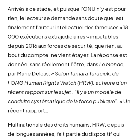
Arrivés à ce stade, et puisque l’ONU n’y est pour
rien, le lecteur se demande sans doute quel est
finalement l’auteur intellectuel des fameuses « 18
000 exécutions extrajudiciaires » imputables
depuis 2016 aux forces de sécurité, que rien, au
bout du compte, ne vient étayer. La réponse est
donnée, sans réellement l’être, dans
Le Monde
,
par Marie Delcas.
« Selon Tamara Taraciuk, de
l’ONG Human Rights Watch (HRW), auteure d’un
récent rapport sur le sujet : “Il y a un modèle de
conduite systématique de la force publique”. »
Un
récent rapport…
Multinationale des droits humains, HRW, depuis
de longues années, fait partie du dispositif qui