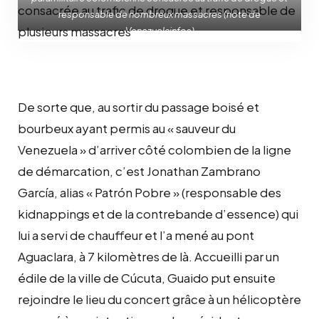
responsable de nombreux massacres (note de
Venezuelainfos)
De sorte que, au sortir du passage boisé et
bourbeux ayant permis au « sauveur du
Venezuela » d’arriver côté colombien de la ligne
de démarcation, c’est Jonathan Zambrano
García, alias « Patrón Pobre » (responsable des
kidnappings et de la contrebande d’essence) qui
lui a servi de chauffeur et l’a mené au pont
Aguaclara, à 7 kilomètres de là. Accueilli par un
édile de la ville de Cúcuta, Guaido put ensuite
rejoindre le lieu du concert grâce à un hélicoptère