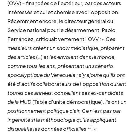
(OVV) – financées de l’extérieur, par des acteurs
intéressés et cul et chemise avec l’opposition.
Récemment encore, le directeur général du
Service national pour le désarmement, Pablo
Fernández, critiquait vertement l’OVV :
« Ces
messieurs créent un show médiatique, préparent
des articles
(…)
et les envoient dans le monde,
comme tous les ans, présentant un scénario
apocalyptique du Venezuela ; s’y ajoute qu’ils ont
été d’actifs collaborateurs de l’opposition durant
toutes ces années, conseillant ses ex-candidats
de la MUD
[Table d’unité démocratique].
Ils ont un
positionnement politique clair. Ce n’est pas par
ingénuité si la méthodologie qu’ils appliquent
vii
disqualifie les données officielles
.
»