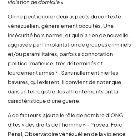
violation de domicile
».
On ne peut ignorer deux aspects du contexte
vénézuélien, généralement occultés. Une
insécurité hors norme, et qui n’a rien de nouvelle,
aggravée par l’implantation de groupes criminels
et/ou paramilitaires, parfois à connotation
politico-mafieuse, très déterminés et
vi
lourdement armés
. Sans nullement nier les
bavures, qui existent, il convient de noter que,
dans un tel registre, les affrontements ont la
caractéristique d’une guerre.
A ce facteur s’ajoute le rôle de nombre d’ONG
dites « des droits de l’homme » – Provea, Foro
Penal, Observatoire vénézuélien de la violence