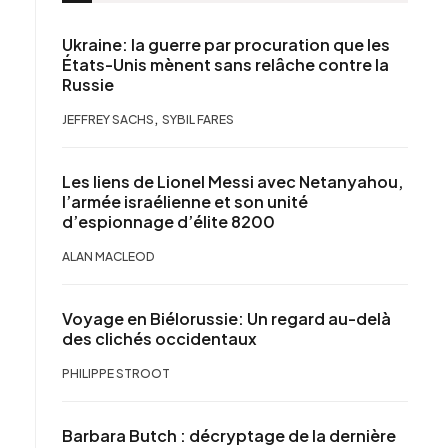
Ukraine: la guerre par procuration que les
États-Unis mènent sans relâche contre la
Russie
,
JEFFREY SACHS
SYBIL FARES
Les liens de Lionel Messi avec Netanyahou,
l’armée israélienne et son unité
d’espionnage d’élite 8200
ALAN MACLEOD
Voyage en Biélorussie: Un regard au-delà
des clichés occidentaux
PHILIPPE STROOT
Barbara Butch : décryptage de la dernière