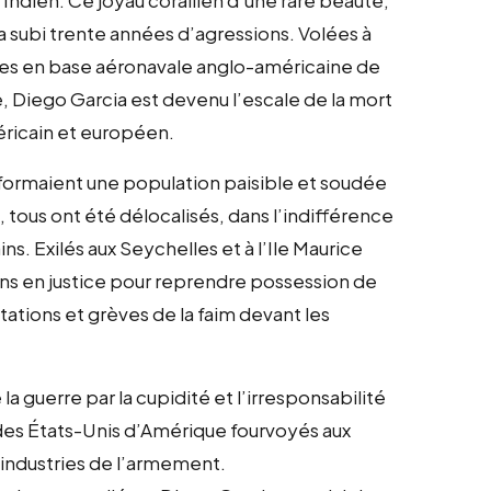
a subi trente années d’agressions. Volées à
ormées en base aéronavale anglo-américaine de
, Diego Garcia est devenu l’escale de la mort
ricain et européen.
t formaient une population paisible et soudée
 tous ont été délocalisés, dans l’indifférence
ns. Exilés aux Seychelles et à l’Ile Maurice
ions en justice pour reprendre possession de
stations et grèves de la faim devant les
e la guerre par la cupidité et l’irresponsabilité
 des États-Unis d’Amérique fourvoyés aux
s industries de l’armement.