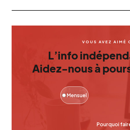
VOUS AVEZ AIMÉ 
L’info indépenda
Aidez-nous à pours
Mensuel
Pourquoi fair