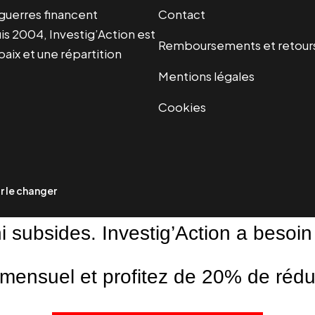
s guerres financent
Contact
s 2004, Investig’Action est
Remboursements et retour
paix et une répartition
Mentions légales
Cookies
 le changer
ni subsides. Investig’Action a besoin
ensuel et profitez de 20% de réduct