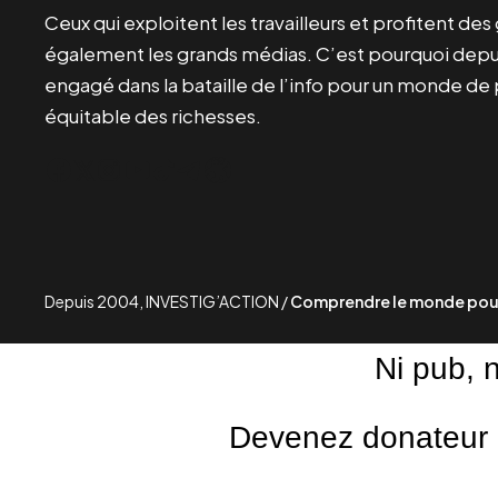
Ceux qui exploitent les travailleurs et profitent de
également les grands médias. C’est pourquoi depui
engagé dans la bataille de l’info pour un monde de 
équitable des richesses.
Facebook
Twitter
Instagram
YouTube
TikTok
Telegram
Lien
Depuis 2004, INVESTIG’ACTION /
Comprendre le monde pour
Ni pub, 
Devenez donateur m