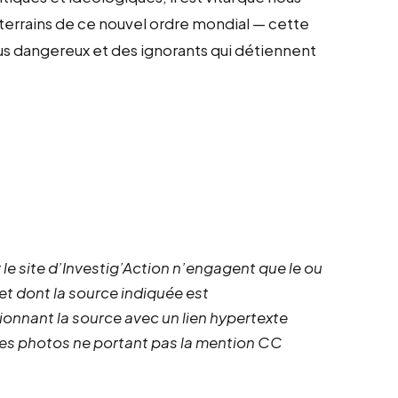
terrains de ce nouvel ordre mondial — cette
us dangereux et des ignorants qui détiennent
 le site d’Investig’Action n’engagent que le ou
 et dont la source indiquée est
ionnant la source avec un lien hypertexte
 les photos ne portant pas la mention CC