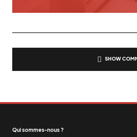
SHOW COMM
Qui sommes-nous ?