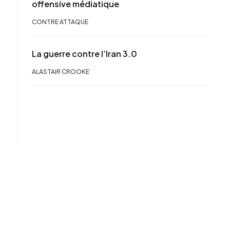
offensive médiatique
CONTRE ATTAQUE
La guerre contre l’Iran 3.0
ALASTAIR CROOKE