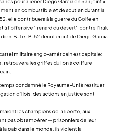
ires pour aliéner Diego Garcia en « air joint »
ment en combustible et de soutien durant la
2, elle contribuera à la guerre du Golfe en
à l’offensive ‘’renard du désert’’ contre l’Irak
diers B-1 et B-52 décolleront de Diego Garcia
artel militaire anglo-américain est capitale:
 retrouvera les griffes du lion à coiffure
cain.
r temps condamné le Royaume-Uni à restituer
ation d’Ilois, des actions en justice sont
maient les champions de la liberté, aux
ent pas obtempérer — prisonniers de leur
 paix dans le monde, ils violent la