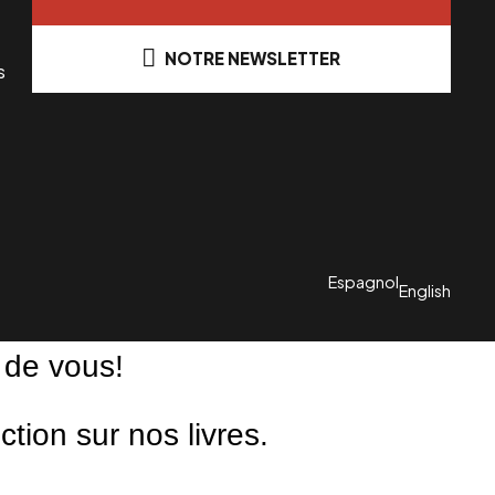
NOTRE NEWSLETTER
s
Espagnol
English
 de vous!
ion sur nos livres.