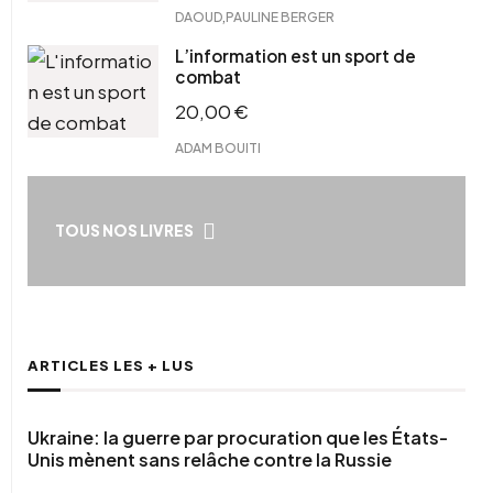
,
DAOUD
PAULINE BERGER
L’information est un sport de
combat
20,00
€
ADAM BOUITI
TOUS NOS LIVRES
ARTICLES LES + LUS
Ukraine: la guerre par procuration que les États-
Unis mènent sans relâche contre la Russie