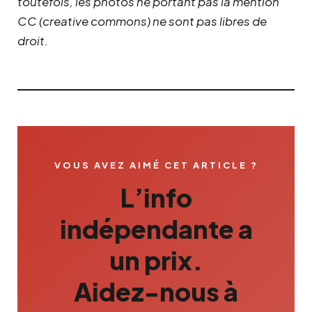
toutefois, les photos ne portant pas la mention
CC (creative commons) ne sont pas libres de
droit.
VOUS AVEZ AIMÉ CET ARTICLE ?
L’info
indépendante a
un prix.
Aidez-nous à