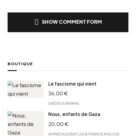
SHOW COMMENT FORM
BOUTIQUE
Le fascisme qui vient
36,00
€
SAÏD BOUAMAMA
Nous, enfants de Gaza
20,00
€
,
,
AHMED ALAZBAT
JULIE FRANCK
KHLOUD