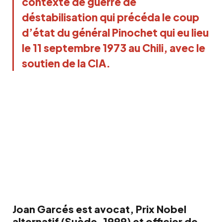
contexte de guerre de
déstabilisation qui précéda le coup
d’état du général Pinochet qui eu lieu
le 11 septembre 1973 au Chili, avec le
soutien de la CIA.
Joan Garcés est avocat, Prix Nobel
alternatif (Suède, 1999) et officier de