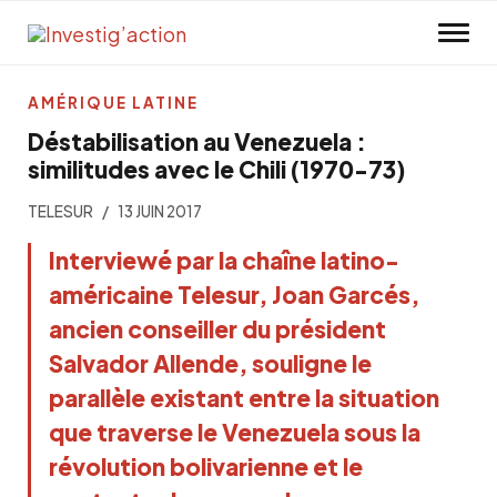
Skip to main content
AMÉRIQUE LATINE
Déstabilisation au Venezuela :
similitudes avec le Chili (1970-73)
TELESUR
13 JUIN 2017
Interviewé par la chaîne latino-
américaine Telesur, Joan Garcés,
ancien conseiller du président
Salvador Allende, souligne le
parallèle existant entre la situation
que traverse le Venezuela sous la
révolution bolivarienne et le