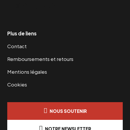
Facebook
Twitter
Instagram
YouTube
TikTok
Telegram
Lien
Plus de liens
Contact
Remboursements et retours
Mentions légales
Cookies
NOUS SOUTENIR
NOTRE NEWSLETTER