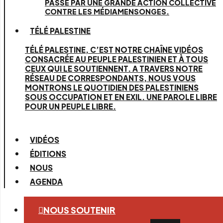
PASSE PAR UNE GRANDE ACTION COLLECTIVE
CONTRE LES MÉDIAMENSONGES.
TÉLÉ PALESTINE
TÉLÉ PALESTINE, C’EST NOTRE CHAÎNE VIDÉOS
CONSACRÉE AU PEUPLE PALESTINIEN ET À TOUS
CEUX QUI LE SOUTIENNENT. A TRAVERS NOTRE
RÉSEAU DE CORRESPONDANTS, NOUS VOUS
MONTRONS LE QUOTIDIEN DES PALESTINIENS
SOUS OCCUPATION ET EN EXIL. UNE PAROLE LIBRE
POUR UN PEUPLE LIBRE.
VIDÉOS
ÉDITIONS
NOUS
AGENDA
NOUS SOUTENIR