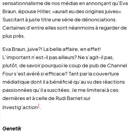
sensationnalisme de nos médias en annonçant qu’Eva
Braun, épouse Hitler, «aurait eu des origines juives».
Suscitant à juste titre une série de dénonciations.
Certaines d’entre elles sont néanmoins à regarder de
plus près.
Eva Braun, juive?! La belle affaire, en effet!
L’important n’est-il pas ailleurs? Ne s’agit-il pas,
plutôt, de savoir pourquoi le coup de pub de
Channe
l
Four
s’est avéré si efficace? Tant par la couverture
médiatique dont il a bénéficié qu’au vu des réactions
passionnées qu’il a suscitées. Je me limiterai à ces
dernières et à celle de Rudi Barnet sur
1
Investig’action
.
Genetik