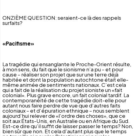
ONZIÈME QUESTION: seraient-ce là des rappels
surfaits?
«Pacifisme»
La tragédie qui ensanglante le Proche-Orient résulte,
à mon sens, du fait que le sionisme n’a pu – et pour
cause – réaliser son projet que sur une terre déjà
habitée et dont la population autochtone était elle-
même animée de sentiments nationaux. C’est cela
qui a fait de la réalisation du projet sioniste un «fait
colonial». Plus grave encore, un fait colonial tardif. La
contemporanéité de cette tragédie doit-elle pour
autant nous faire perdre de vue que d’autres faits
coloniaux – et d’épuration ethnique – nous semblent
aujourd’hui relever de «l’ordre des choses», que ce
soit aux États-Unis, en Australie ou en Afrique du Sud.
Est-ce dire qu’il suffit de laisser passer le temps? Non,
bien sûr que non. Et cela d’autant plus que le temps