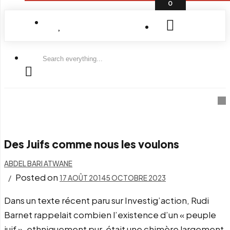
0
Search
everything...
Des Juifs comme nous les voulons
ABDEL BARI ATWANE
Posted on
17 AOÛT 2014
5 OCTOBRE 2023
Dans un texte récent paru sur Investig’action, Rudi
Barnet rappelait combien l’existence d’un « peuple
juif », ethniquement pur, était une chimère largement