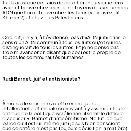
J’ai lu aussi que certains de ces chercheurs israéliens
avaient trouvé chez leurs concitoyens des séquences
ADN que l’on retrouve chez les Turcs (vous avez dit
Khazars?) et chez… les Palestiniens.
Ceci dit, il n’y a, à l’évidence, pas d’«ADN juif» dans le
sens d’un ADN commun à tous les Juifs ou/et qui les
distinguerait de tous les autres. Et je ne pense pas
trop m’avancer en disant que ceci est le propre de
toutes les communautés humaines.
Rudi Barnet: juif et antisioniste?
À moins de souscrire à cette escroquerie
intellectuelle et morale consistant à y assimiler toute
critique de la politique israélienne, il semble difficile
d’accuser R. Barnet d’antisémitisme. Ne fut-ce que
parce qu’il est lui-même juif (je suis bien conscient
que ce critère n’est pas toujours décisif en la matière).