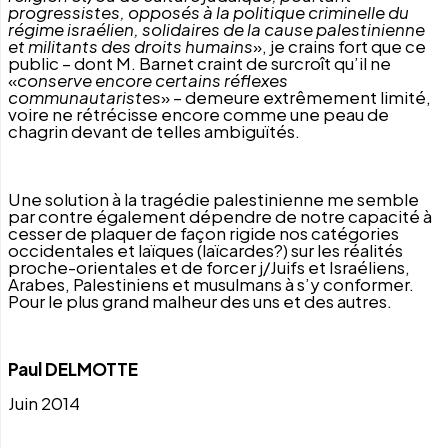
progressistes, opposés à la politique criminelle du
régime israélien, solidaires de la cause palestinienne
et militants des droits humains
», je crains fort que ce
public – dont M. Barnet craint de surcroît qu’il ne
«
conserve encore certains réflexes
communautaristes
» – demeure extrêmement limité,
voire ne rétrécisse encore comme une peau de
chagrin devant de telles ambiguïtés.
Une solution à la tragédie palestinienne me semble
par contre également dépendre de notre capacité à
cesser de plaquer de façon rigide nos catégories
occidentales et laïques (laïcardes?) sur les réalités
proche-orientales et de forcer j/Juifs et Israéliens,
Arabes, Palestiniens et musulmans à s’y conformer.
Pour le plus grand malheur des uns et des autres.
Paul DELMOTTE
Juin 2014