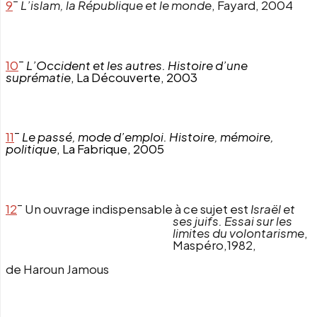
–
9
L’islam, la République et le monde
, Fayard, 2004
–
10
L’Occident et les autres. Histoire d’une
suprématie
, La Découverte, 2003
–
11
Le passé, mode d’emploi. Histoire, mémoire,
politique
, La Fabrique, 2005
–
12
Un ouvrage indispensable à ce sujet est
Israël et
ses juifs. Essai sur les
limites du volontarisme
,
Maspéro,1982,
de Haroun Jamous