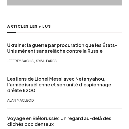
ARTICLES LES + LUS
Ukraine: la guerre par procuration que les États-
Unis mènent sans relâche contre la Russie
,
JEFFREY SACHS
SYBIL FARES
Les liens de Lionel Messi avec Netanyahou,
l’armée israélienne et son unité d’espionnage
d’élite 8200
ALAN MACLEOD
Voyage en Biélorussie: Un regard au-delà des
clichés occidentaux