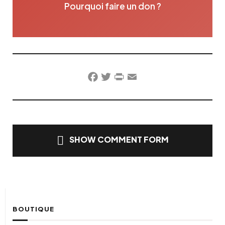
Pourquoi faire un don ?
Facebook
Twitter
PrintFriendly
Email
SHOW COMMENT FORM
BOUTIQUE