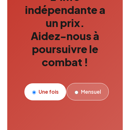
indépendante a
un prix.
Aidez-nous à
poursuivre le
combat !
Une fois
Mensuel