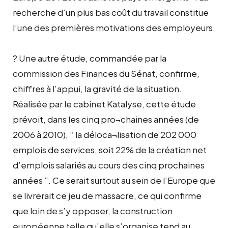
recherche d’un plus bas coût du travail constitue
l’une des premières motivations des employeurs.
? Une autre étude, commandée par la
commission des Finances du Sénat, confirme,
chiffres à l’appui, la gravité de la situation.
Réalisée par le cabinet Katalyse, cette étude
prévoit, dans les cinq pro¬chaines années (de
2006 à 2010), “ la déloca¬lisation de 202 000
emplois de services, soit 22% de la création net
d’emplois salariés au cours des cinq prochaines
années ”. Ce serait surtout au sein de l’Europe que
se livrerait ce jeu de massacre, ce qui confirme
que loin de s’y opposer, la construction
européenne telle qu’elle s’organise tend au