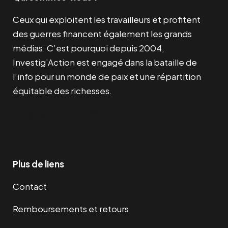
Ceux qui exploitent les travailleurs et profitent
des guerres financent également les grands
médias. C’est pourquoi depuis 2004,
Investig’Action est engagé dans la bataille de
l’info pour un monde de paix et une répartition
équitable des richesses.
Facebook
Twitter
Instagram
YouTube
TikTok
Telegram
Lien
Plus de liens
Contact
Remboursements et retours