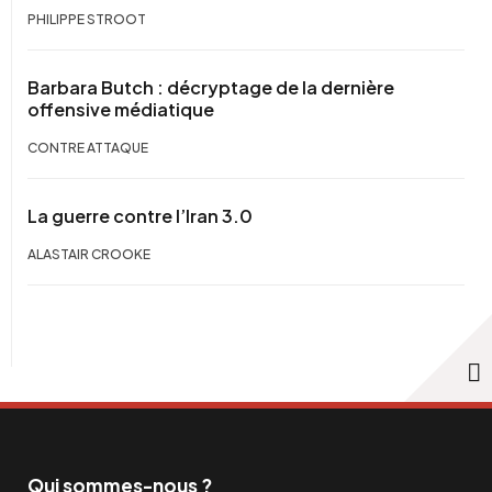
PHILIPPE STROOT
Barbara Butch : décryptage de la dernière
offensive médiatique
CONTRE ATTAQUE
La guerre contre l’Iran 3.0
ALASTAIR CROOKE
Qui sommes-nous ?