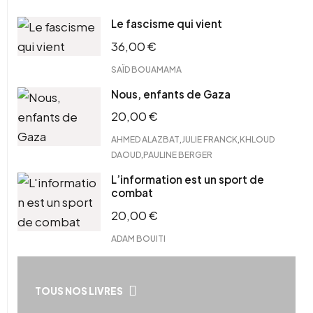
Le fascisme qui vient
36,00
€
SAÏD BOUAMAMA
Nous, enfants de Gaza
20,00
€
,
,
AHMED ALAZBAT
JULIE FRANCK
KHLOUD
,
DAOUD
PAULINE BERGER
L’information est un sport de
combat
20,00
€
ADAM BOUITI
TOUS NOS LIVRES