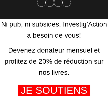
Facebook
Twitter
PrintFriendly
Email
Ni pub, ni subsides. Investig’Action
a besoin de vous!
Devenez donateur mensuel et
profitez de 20% de réduction sur
nos livres.
JE SOUTIENS