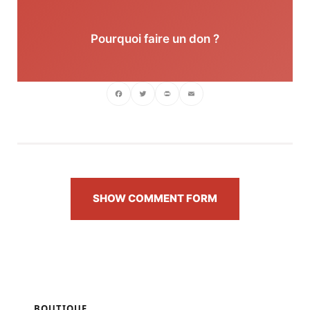
Pourquoi faire un don ?
Facebook
Twitter
PrintFriendly
Email
SHOW COMMENT FORM
BOUTIQUE