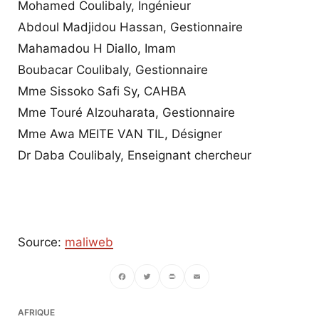
Mohamed Coulibaly, Ingénieur
Abdoul Madjidou Hassan, Gestionnaire
Mahamadou H Diallo, Imam
Boubacar Coulibaly, Gestionnaire
Mme Sissoko Safi Sy, CAHBA
Mme Touré Alzouharata, Gestionnaire
Mme Awa MEITE VAN TIL, Désigner
Dr Daba Coulibaly, Enseignant chercheur
Source:
maliweb
Facebook
Twitter
PrintFriendly
Email
AFRIQUE