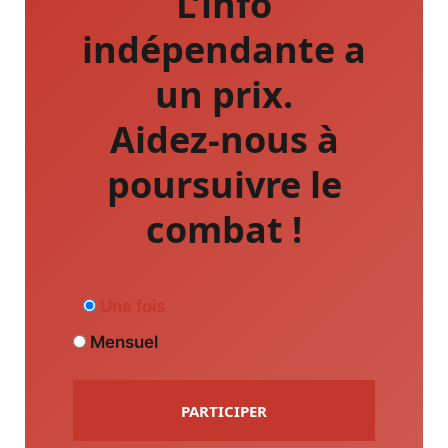
L’info
indépendante a
un prix.
Aidez-nous à
poursuivre le
combat !
Une fois
Mensuel
PARTICIPER