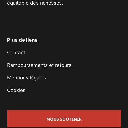
équitable des richesses.
Facebook
Twitter
Instagram
YouTube
TikTok
Telegram
Lien
Plus de liens
Contact
Remboursements et retours
Mentions légales
Cookies
NOUS SOUTENIR