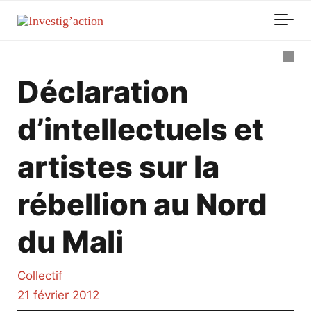
Skip to main content
Déclaration
d’intellectuels et
artistes sur la
rébellion au Nord
du Mali
Collectif
21 février 2012