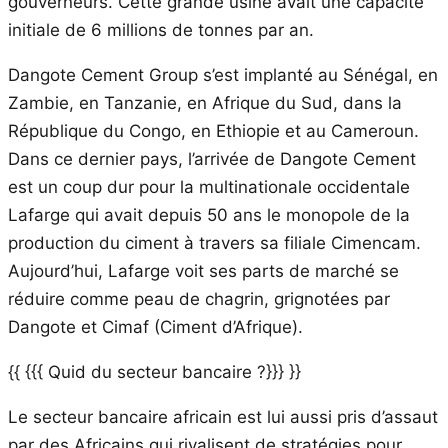
gouverneurs. Cette grande usine avait une capacité
initiale de 6 millions de tonnes par an.
Dangote Cement Group s’est implanté au Sénégal, en
Zambie, en Tanzanie, en Afrique du Sud, dans la
République du Congo, en Ethiopie et au Cameroun.
Dans ce dernier pays, l’arrivée de Dangote Cement
est un coup dur pour la multinationale occidentale
Lafarge qui avait depuis 50 ans le monopole de la
production du ciment à travers sa filiale Cimencam.
Aujourd’hui, Lafarge voit ses parts de marché se
réduire comme peau de chagrin, grignotées par
Dangote et Cimaf (Ciment d’Afrique).
{{ {{{ Quid du secteur bancaire ?}}} }}
Le secteur bancaire africain est lui aussi pris d’assaut
par des Africains qui rivalisent de stratégies pour