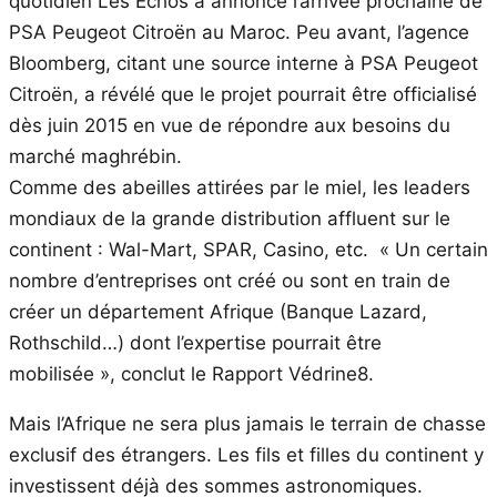
quotidien Les Echos a annoncé l’arrivée prochaine de
PSA Peugeot Citroën au Maroc. Peu avant, l’agence
Bloomberg, citant une source interne à PSA Peugeot
Citroën, a révélé que le projet pourrait être officialisé
dès juin 2015 en vue de répondre aux besoins du
marché maghrébin.
Comme des abeilles attirées par le miel, les leaders
mondiaux de la grande distribution affluent sur le
continent : Wal-Mart, SPAR, Casino, etc. « Un certain
nombre d’entreprises ont créé ou sont en train de
créer un département Afrique (Banque Lazard,
Rothschild…) dont l’expertise pourrait être
mobilisée », conclut le Rapport Védrine8.
Mais l’Afrique ne sera plus jamais le terrain de chasse
exclusif des étrangers. Les fils et filles du continent y
investissent déjà des sommes astronomiques.