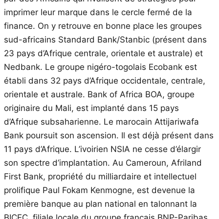
imprimer leur marque dans le cercle fermé de la
finance. On y retrouve en bonne place les groupes
sud-africains Standard Bank/Stanbic (présent dans
23 pays d’Afrique centrale, orientale et australe) et
Nedbank. Le groupe nigéro-togolais Ecobank est
établi dans 32 pays d’Afrique occidentale, centrale,
orientale et australe. Bank of Africa BOA, groupe
originaire du Mali, est implanté dans 15 pays
d’Afrique subsaharienne. Le marocain Attijariwafa
Bank poursuit son ascension. Il est déjà présent dans
11 pays d’Afrique. L’ivoirien NSIA ne cesse d’élargir
son spectre d’implantation. Au Cameroun, Afriland
First Bank, propriété du milliardaire et intellectuel
prolifique Paul Fokam Kenmogne, est devenue la
première banque au plan national en talonnant la
BICEC, filiale locale du groupe français BNP-Paribas.