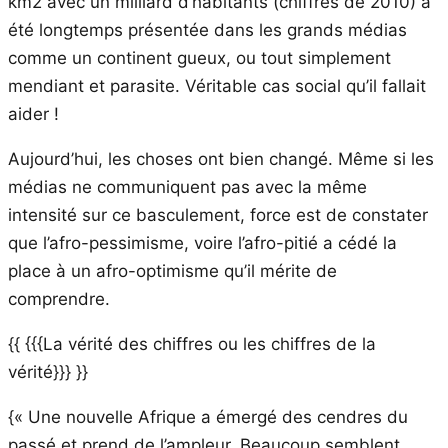
km2 avec un milliard d’habitants (chiffres de 2010) a
été longtemps présentée dans les grands médias
comme un continent gueux, ou tout simplement
mendiant et parasite. Véritable cas social qu’il fallait
aider !
Aujourd’hui, les choses ont bien changé. Même si les
médias ne communiquent pas avec la même
intensité sur ce basculement, force est de constater
que l’afro-pessimisme, voire l’afro-pitié a cédé la
place à un afro-optimisme qu’il mérite de
comprendre.
{{ {{{La vérité des chiffres ou les chiffres de la
vérité}}} }}
{« Une nouvelle Afrique a émergé des cendres du
passé et prend de l’ampleur. Beaucoup semblent