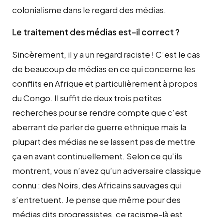
colonialisme dans le regard des médias.
Le traitement des médias est-il correct ?
Sincèrement, il y a un regard raciste ! C’est le cas
de beaucoup de médias en ce qui concerne les
conflits en Afrique et particulièrement à propos
du Congo. Il suffit de deux trois petites
recherches pour se rendre compte que c’est
aberrant de parler de guerre ethnique mais la
plupart des médias ne se lassent pas de mettre
ça en avant continuellement. Selon ce qu’ils
montrent, vous n’avez qu’un adversaire classique
connu : des Noirs, des Africains sauvages qui
s’entretuent. Je pense que même pour des
médias dits progressistes, ce racisme-là est