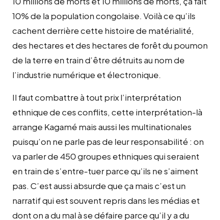
10 millions de morts et 10 millions de morts, ça fait
10% de la population congolaise. Voilà ce qu’ils
cachent derrière cette histoire de matérialité,
des hectares et des hectares de forêt du poumon
de la terre en train d’être détruits au nom de
l’industrie numérique et électronique.
Il faut combattre à tout prix l’interprétation
ethnique de ces conflits, cette interprétation-là
arrange Kagamé mais aussi les multinationales
puisqu’on ne parle pas de leur responsabilité : on
va parler de 450 groupes ethniques qui seraient
en train de s’entre-tuer parce qu’ils ne s’aiment
pas. C’est aussi absurde que ça mais c’est un
narratif qui est souvent repris dans les médias et
dont on a du mal à se défaire parce qu’il y a du