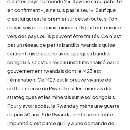
d’autres pays du monde ? ». Il avoue sa culpabilité
en confirmant « je ne suis pas le seul ». Sauf que
c’est lui qui est le premier sur cette route, si l’on
devait suivre certains minerais. Ils partent ensuite
vers des pays où ils peuvent être traités. Ce n’est
pas un réseau de petits bandits rwandais qui se
seraient mis d’accord avec quelques bandits
congolais. C’est un réseau institutionnalisé par le
gouvernement rwandais dont le M23 est
l’émanation. Ce M23 est la preuve vivante de
cette emprise du Rwanda sur les minerais dits
stratégiques et les minerais sur le sol congolais.
Pour y avoir accès, le Rwanda y mène une guerre
depuis 30 ans. Si le Rwanda continue en toute
impunité c’est parce qu’il y a une demande de