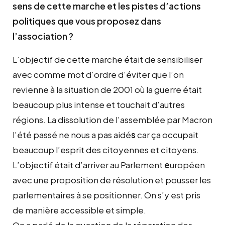
sens
de
cette marche et les pistes d’actions
politiques que vous proposez dans
l’association ?
L’objectif de cette marche était de sensibiliser
avec comme mot d’ordre d’éviter que l’on
revienne à la situation de 2001 où la guerre était
beaucoup plus intense et touchait d’autres
régions. La dissolution de l’assemblée par Macron
l’été passé ne nous a pas aidé
s
car ça occupait
beaucoup l’esprit des citoyennes et citoyens.
L’objectif était d’arriver au Parlement
e
uropéen
avec une proposition de résolution et pousser les
parlementaires à se positionner. On s’y est pris
de manière accessible et simple.
On a parlé de la question de la réparation des