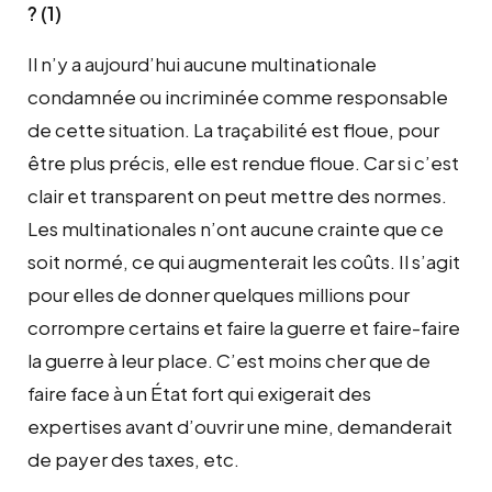
? (1)
Il n’y a aujourd’hui aucune multinationale
condamnée ou incriminée comme responsable
de cette situation. La traçabilité est floue, pour
être plus précis, elle est rendue floue. Car si c’est
clair et transparent on peut mettre des normes.
Les multinationales n’ont aucune crainte que ce
soit normé, ce qui augmenterait les coûts. Il s’agit
pour elles de donner quelques millions pour
corrompre certains et faire la guerre et faire-faire
la guerre à leur place. C’est moins cher que de
faire face à un État fort qui exigerait des
expertises avant d’ouvrir une mine, demanderait
de payer des taxes, etc.