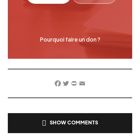
Pourquoi faire un don ?
Facebook
Twitter
PrintFriendly
Email
SHOW COMMENTS