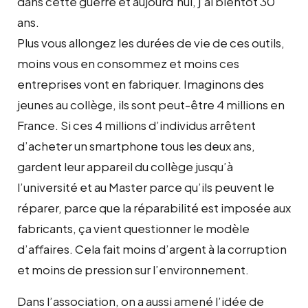
dans cette guerre et aujourd’hui, j’ai bientôt 30
ans.
Plus vous allongez les durées de vie de ces outils,
moins vous en consommez et moins ces
entreprises vont en fabriquer. Imaginons des
jeunes au collège, ils sont peut-être 4 millions en
France. Si ces 4 millions d’individus arrêtent
d’acheter un smartphone tous les deux ans,
gardent leur appareil du collège jusqu’à
l’université et au Master parce qu’ils peuvent le
réparer, parce que la réparabilité est imposée aux
fabricants, ça vient questionner le modèle
d’affaires. Cela fait moins d’argent à la corruption
et moins de pression sur l’environnement.
Dans l’association, on a aussi amené l’idée de