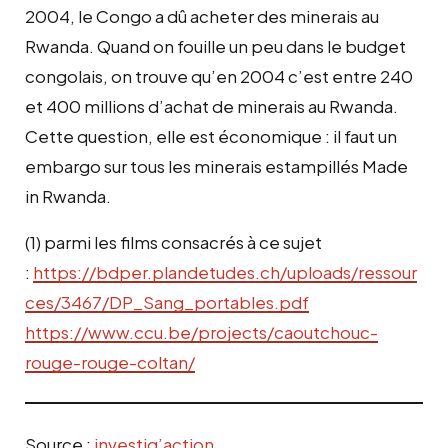
2004, le Congo a dû acheter des minerais au
Rwanda. Quand on fouille un peu dans le budget
congolais, on trouve qu’en 2004 c’est entre 240
et 400 millions d’achat de minerais au Rwanda.
Cette question, elle est économique : il faut un
embargo sur tous les minerais estampillés Made
in Rwanda.
(1) parmi les films consacrés à ce sujet
:
https://bdper.plandetudes.ch/uploads/ressour
ces/3467/DP_Sang_portables.pdf
https://www.ccu.be/projects/caoutchouc-
rouge-rouge-coltan/
Source :
investig’action