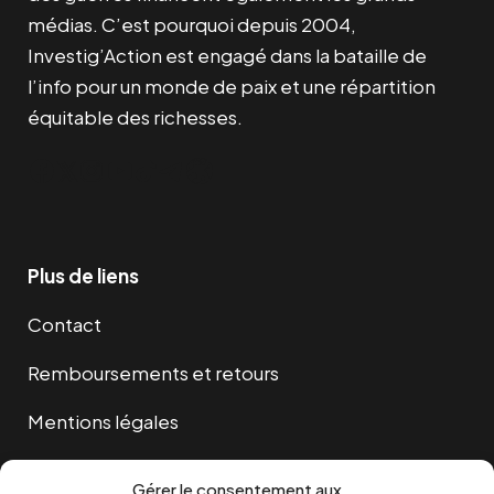
médias. C’est pourquoi depuis 2004,
Investig’Action est engagé dans la bataille de
l’info pour un monde de paix et une répartition
équitable des richesses.
Facebook
Twitter
Instagram
YouTube
TikTok
Telegram
Lien
Plus de liens
Contact
Remboursements et retours
Mentions légales
Cookies
Gérer le consentement aux