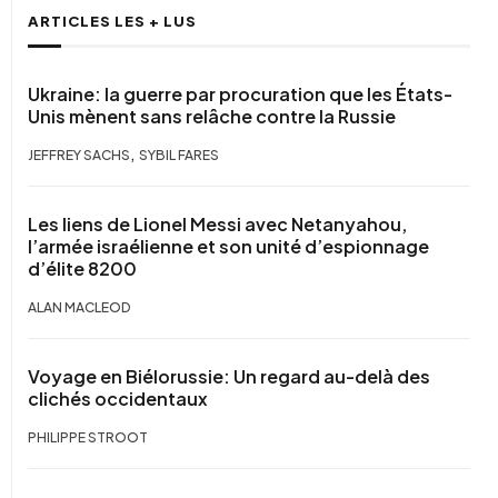
ARTICLES LES + LUS
Ukraine: la guerre par procuration que les États-
Unis mènent sans relâche contre la Russie
,
JEFFREY SACHS
SYBIL FARES
Les liens de Lionel Messi avec Netanyahou,
l’armée israélienne et son unité d’espionnage
d’élite 8200
ALAN MACLEOD
Voyage en Biélorussie: Un regard au-delà des
clichés occidentaux
PHILIPPE STROOT