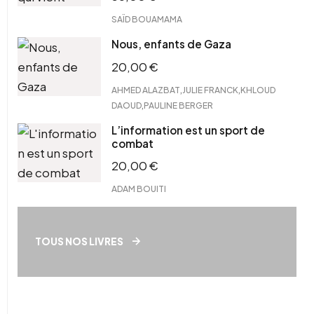
SAÏD BOUAMAMA
Nous, enfants de Gaza
20,00
€
,
,
AHMED ALAZBAT
JULIE FRANCK
KHLOUD
,
DAOUD
PAULINE BERGER
L’information est un sport de
combat
20,00
€
ADAM BOUITI
TOUS NOS LIVRES