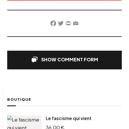
Facebook
Twitter
PrintFriendly
Email
SHOW COMMENT FORM
BOUTIQUE
Le fascisme qui vient
36,00
€