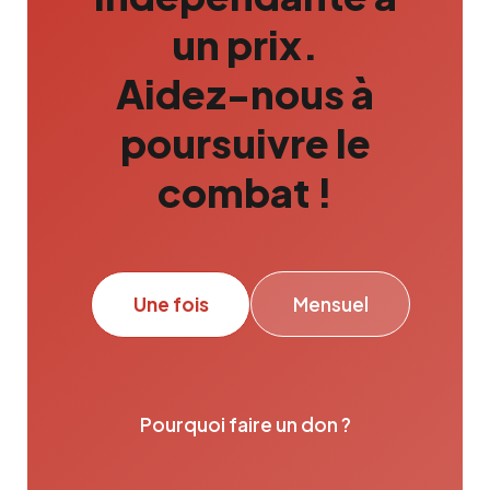
un prix.
Aidez-nous à
poursuivre le
combat !
Une fois
Mensuel
Pourquoi faire un don ?