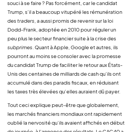
souci à se faire ? Pas forcément, car le candidat
Trump, s’il a beaucoup vitupéré les rémunération
des
traders
, a aussi promis de revenir sur la loi
Dodd-Frank, adoptée en 2010 pour réguler un
peu plus le secteur financier suite à la crise des
subprimes
. Quant à Apple, Google et autres, ils
pourront au moins se consoler avec la promesse
du candidat Trump de faciliter le retour aux États-
Unis des centaines de milliards de cash qu’ils ont
accumulé dans des paradis fiscaux, en réduisant
les taxes très élevées qu’elles auraient dû payer.
Tout ceci explique peut-être que globalement,
les marchés financiers mondiaux ont rapidement
oublié la nervosité qu’ils avaient affichés en début
de journée, à l’annonce des résultats. Le CAC40 a