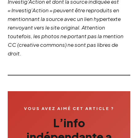
Investig’Action et dont la source indiquée est
« Investig’Action » peuvent être reproduits en
mentionnant la source avec un lien hypertexte
renvoyant vers le site original.
Attention
toutefois, les photos ne portant pas la mention
CC (creative commons) ne sont pas libres de
droit.
VOUS AVEZ AIMÉ CET ARTICLE ?
L’info
indépendante a