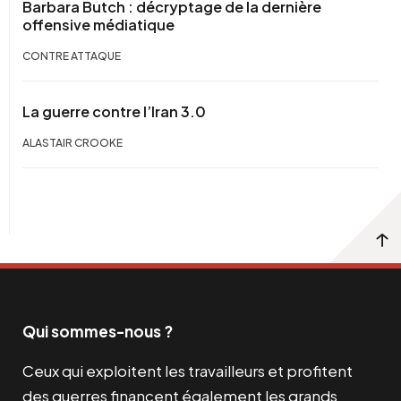
Barbara Butch : décryptage de la dernière
offensive médiatique
CONTRE ATTAQUE
La guerre contre l’Iran 3.0
ALASTAIR CROOKE
Qui sommes-nous ?
Ceux qui exploitent les travailleurs et profitent
des guerres financent également les grands