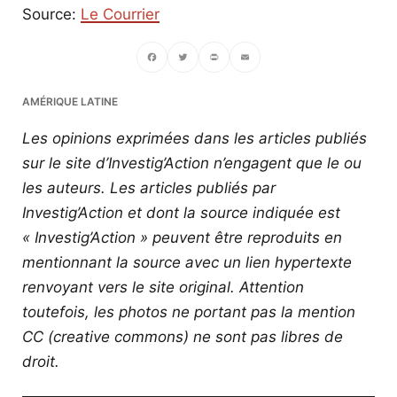
Source:
Le Courrier
Facebook
Twitter
PrintFriendly
Email
AMÉRIQUE LATINE
Les opinions exprimées dans les articles publiés
sur le site d’Investig’Action n’engagent que le ou
les auteurs. Les articles publiés par
Investig’Action et dont la source indiquée est
« Investig’Action » peuvent être reproduits en
mentionnant la source avec un lien hypertexte
renvoyant vers le site original.
Attention
toutefois, les photos ne portant pas la mention
CC (creative commons) ne sont pas libres de
droit.