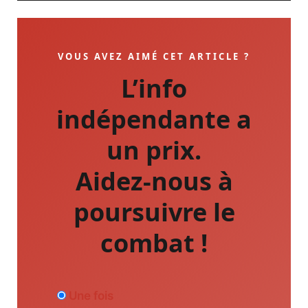
VOUS AVEZ AIMÉ CET ARTICLE ?
L’info
indépendante a
un prix.
Aidez-nous à
poursuivre le
combat !
Une fois