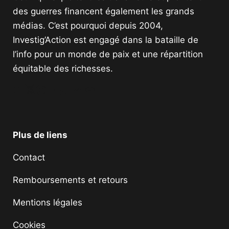
des guerres financent également les grands
médias. C’est pourquoi depuis 2004,
Investig’Action est engagé dans la bataille de
l’info pour un monde de paix et une répartition
équitable des richesses.
Facebook
Twitter
Instagram
YouTube
TikTok
Telegram
Lien
Plus de liens
Contact
Remboursements et retours
Mentions légales
Cookies