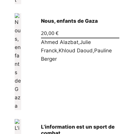
Nous, enfants de Gaza
20,00
€
Ahmed Alazbat
,
Julie
Franck
,
Khloud Daoud
,
Pauline
Berger
L’information est un sport de
combat