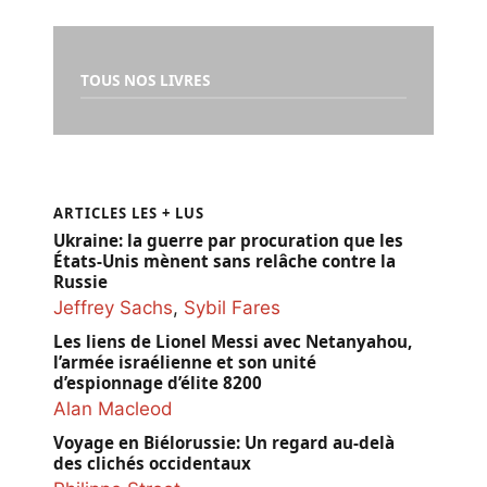
TOUS NOS LIVRES
ARTICLES LES + LUS
Ukraine: la guerre par procuration que les
États-Unis mènent sans relâche contre la
Russie
Jeffrey Sachs
,
Sybil Fares
Les liens de Lionel Messi avec Netanyahou,
l’armée israélienne et son unité
d’espionnage d’élite 8200
Alan Macleod
Voyage en Biélorussie: Un regard au-delà
des clichés occidentaux