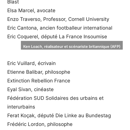
Blast
Elsa Marcel, avocate
Enzo Traverso, Professor, Cornell University
Eric Cantona, ancien footballeur international
Eric Coquerel, député La France Insoumise
Ken Loach, réalisateur et scénariste britannique (AFP)
Eric Vuillard, écrivain
Etienne Balibar, philosophe
Extinction Rebellion France
Eyal Sivan, cinéaste
Fédération SUD Solidaires des urbains et
interurbains
Ferat Koçak, député Die Linke au Bundestag
Frédéric Lordon, philosophe