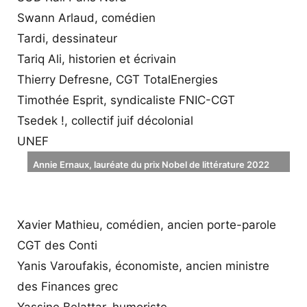
Swann Arlaud, comédien
Tardi, dessinateur
Tariq Ali, historien et écrivain
Thierry Defresne, CGT TotalEnergies
Timothée Esprit, syndicaliste FNIC-CGT
Tsedek !, collectif juif décolonial
UNEF
Annie Ernaux, lauréate du prix Nobel de littérature 2022
(AFP)
Xavier Mathieu, comédien, ancien porte-parole
CGT des Conti
Yanis Varoufakis, économiste, ancien ministre
des Finances grec
Yassine Belattar, humoriste