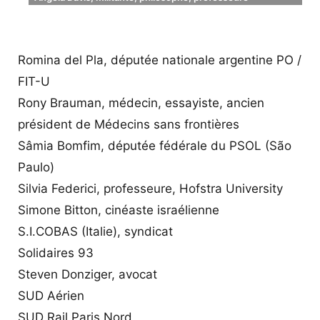
et écrivaine américaine (AFP)
Romina del Pla, députée nationale argentine PO /
FIT-U
Rony Brauman, médecin, essayiste, ancien
président de Médecins sans frontières
Sâmia Bomfim, députée fédérale du PSOL (São
Paulo)
Silvia Federici, professeure, Hofstra University
Simone Bitton, cinéaste israélienne
S.I.COBAS (Italie), syndicat
Solidaires 93
Steven Donziger, avocat
SUD Aérien
SUD Rail Paris Nord