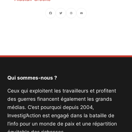
Facebook
Twitter
PrintFriendly
Email
Qui sommes-nous ?
Ceux qui exploitent les travailleurs et profitent
des guerres financent également les grands
médias. C’est pourquoi depuis 2004,
Investig’Action est engagé dans la bataille de
l’info pour un monde de paix et une répartition