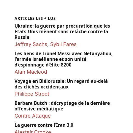
ARTICLES LES + LUS
Ukraine: la guerre par procuration que les
États-Unis mènent sans relâche contre la
Russie
Jeffrey Sachs
,
Sybil Fares
Les liens de Lionel Messi avec Netanyahou,
l’armée israélienne et son unité
d’espionnage d’élite 8200
Alan Macleod
Voyage en Biélorussie: Un regard au-delà
des clichés occidentaux
Philippe Stroot
Barbara Butch : décryptage de la dernière
offensive médiatique
Contre Attaque
La guerre contre l’Iran 3.0
Alastair Crooke