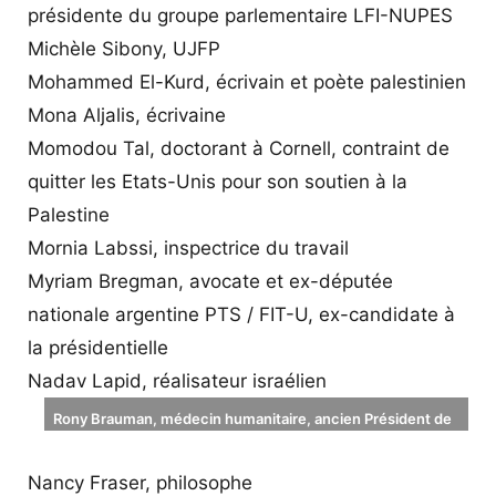
présidente du groupe parlementaire LFI-NUPES
Michèle Sibony, UJFP
Mohammed El-Kurd, écrivain et poète palestinien
Mona Aljalis, écrivaine
Momodou Tal, doctorant à Cornell, contraint de
quitter les Etats-Unis pour son soutien à la
Palestine
Mornia Labssi, inspectrice du travail
Myriam Bregman, avocate et ex-députée
nationale argentine PTS / FIT-U, ex-candidate à
la présidentielle
Nadav Lapid, réalisateur israélien
Rony Brauman, médecin humanitaire, ancien Président de
Médecins sans frontières (AFP)
Nancy Fraser, philosophe