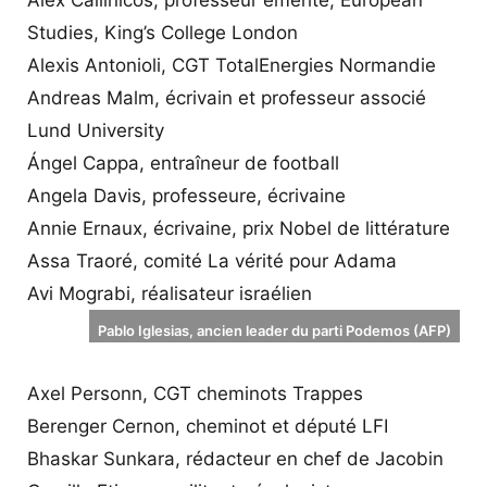
Studies, King’s College London
Alexis Antonioli, CGT TotalEnergies Normandie
Andreas Malm, écrivain et professeur associé
Lund University
Ángel Cappa, entraîneur de football
Angela Davis, professeure, écrivaine
Annie Ernaux, écrivaine, prix Nobel de littérature
Assa Traoré, comité La vérité pour Adama
Avi Mograbi, réalisateur israélien
Pablo Iglesias, ancien leader du parti Podemos (AFP)
Axel Personn, CGT cheminots Trappes
Berenger Cernon, cheminot et député LFI
Bhaskar Sunkara, rédacteur en chef de Jacobin