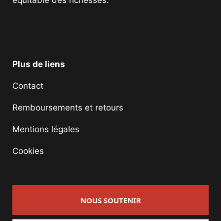
équitable des richesses.
Facebook
Twitter
Instagram
YouTube
TikTok
Telegram
Lien
Plus de liens
Contact
Remboursements et retours
Mentions légales
Cookies
NOUS SOUTENIR