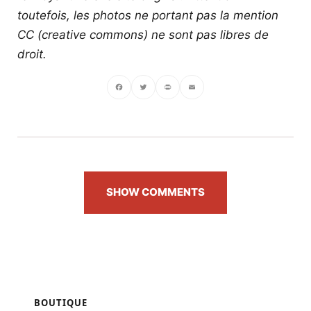
toutefois, les photos ne portant pas la mention
CC (creative commons) ne sont pas libres de
droit.
Facebook
Twitter
PrintFriendly
Email
SHOW COMMENTS
BOUTIQUE