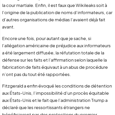
la cour martiale. Enfin, il est faux que Wikileaks soit à
l’origine de la publication de noms d’informateurs, car
d’autres organisations de médias l’avaient déjà fait
avant.
Encore une fois, pour autant que je sache, si
l’allégation américaine de préjudice aux informateurs
a été largement diffusée, la réfutation totale de la
défense sur les faits et l’affirmation selon laquelle la
fabrication de faits équivaut à un abus de procédure
n’ont pas du tout été rapportées.
Fitzgerald a enfin évoqué les conditions de détention
aux États-Unis, l’impossibilité d’un procès équitable
aux États-Unis et le fait que l’administration Trump a
déclaré que les ressortissants étrangers ne
bénéficieront pas des protections du premier