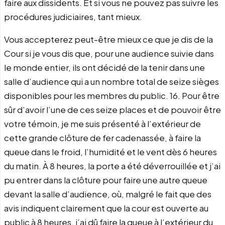
faire aux dissidents. Et si vous ne pouvez pas suivre les
procédures judiciaires, tant mieux.
Vous accepterez peut-être mieux ce que je dis de la
Cour si je vous dis que, pour une audience suivie dans
le monde entier, ils ont décidé de la tenir dans une
salle d’audience qui a un nombre total de seize sièges
disponibles pour les membres du public. 16. Pour être
sûr d’avoir l’une de ces seize places et de pouvoir être
votre témoin, je me suis présenté à l’extérieur de
cette grande clôture de fer cadenassée, à faire la
queue dans le froid, l’humidité et le vent dès 6 heures
du matin. À 8 heures, la porte a été déverrouillée et j’ai
pu entrer dans la clôture pour faire une autre queue
devant la salle d’audience, où, malgré le fait que des
avis indiquent clairement que la cour est ouverte au
public à 8 heures, j’ai dû faire la queue à l’extérieur du