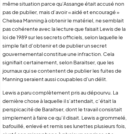
même situation parce qu’Assange était accusé non
pas de publier, mais d’avoir « aidé et encouragé »
Chelsea Manning à obtenir le matériel, ne semblait
pas cohérente avec la lecture que faisait Lewis de la
loi de 1989 sur les secrets officiels, selon laquelle le
simple fait d’obtenir et de publier un secret
gouvernemental constitue une infraction. Cela
signifiait certainement, selon Baraitser, que les
journaux qui se contentent de publier les fuites de
Manning seraient aussi coupables d’un délit.
Lewis a paru complètement pris au dépourvu. La
dernière chose à laquelle il s’attendait, c’était la
perspicacité de Baraitser, dont le travail consistait
simplement à faire ce qu’il disait. Lewis a grommelé,
bafouillé, enlevé et remis ses lunettes plusieurs fois,