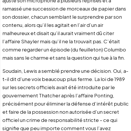
ajusté son microphone à plusieurs reprises et a
ramassé une succession de morceaux de papier dans
son dossier, chacun semblant le surprendre par son
contenu, alors qu’il les agitait en l’air d’un air
malheureux et disait qu’il aurait vraiment dû citer
l’affaire Shayler mais qu’il ne la trouvait pas. C’était
comme regarder un épisode (du feuilleton) Columbo
mais sans le charme et sans la question qui tue à la fin.
Soudain, Lewis a semblé prendre une décision. Oui, a-
t-il dit d’une voix beaucoup plus ferme. La loi de 1989
sur les secrets officiels avait été introduite par le
gouvernement Thatcher après l’affaire Ponting,
précisément pour éliminer la défense d’intérêt public
et faire de la possession non autorisée d’un secret
officiel un crime de responsabilité stricte – ce qui
signifie que peu importe comment vous l’avez