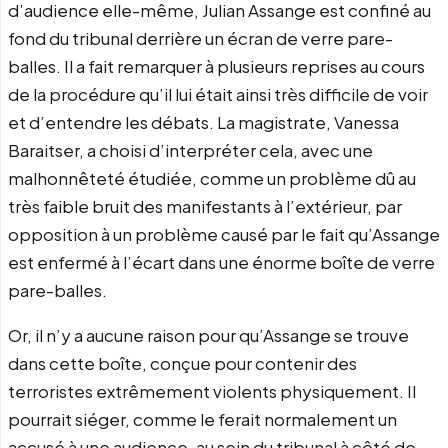
d’audience elle-même, Julian Assange est confiné au
fond du tribunal derrière un écran de verre pare-
balles. Il a fait remarquer à plusieurs reprises au cours
de la procédure qu’il lui était ainsi très difficile de voir
et d’entendre les débats. La magistrate, Vanessa
Baraitser, a choisi d’interpréter cela, avec une
malhonnêteté étudiée, comme un problème dû au
très faible bruit des manifestants à l’extérieur, par
opposition à un problème causé par le fait qu’Assange
est enfermé à l’écart dans une énorme boîte de verre
pare-balles.
Or, il n’y a aucune raison pour qu’Assange se trouve
dans cette boîte, conçue pour contenir des
terroristes extrêmement violents physiquement. Il
pourrait siéger, comme le ferait normalement un
accusé à une audience, au sein du tribunal à côté de