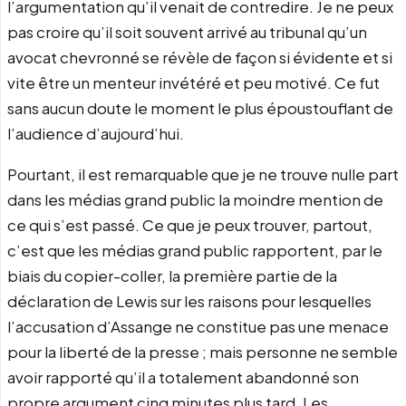
l’argumentation qu’il venait de contredire. Je ne peux
pas croire qu’il soit souvent arrivé au tribunal qu’un
avocat chevronné se révèle de façon si évidente et si
vite être un menteur invétéré et peu motivé. Ce fut
sans aucun doute le moment le plus époustouflant de
l’audience d’aujourd’hui.
Pourtant, il est remarquable que je ne trouve nulle part
dans les médias grand public la moindre mention de
ce qui s’est passé. Ce que je peux trouver, partout,
c’est que les médias grand public rapportent, par le
biais du copier-coller, la première partie de la
déclaration de Lewis sur les raisons pour lesquelles
l’accusation d’Assange ne constitue pas une menace
pour la liberté de la presse ; mais personne ne semble
avoir rapporté qu’il a totalement abandonné son
propre argument cinq minutes plus tard. Les