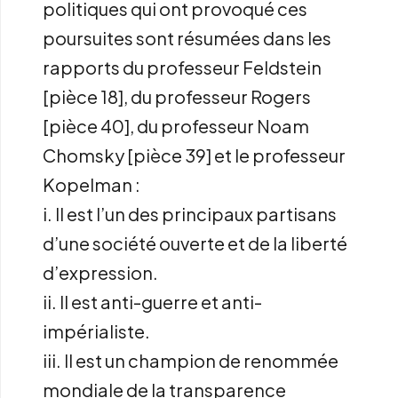
politiques qui ont provoqué ces
poursuites sont résumées dans les
rapports du professeur Feldstein
[pièce 18], du professeur Rogers
[pièce 40], du professeur Noam
Chomsky [pièce 39] et le professeur
Kopelman :
i. Il est l’un des principaux partisans
d’une société ouverte et de la liberté
d’expression.
ii. Il est anti-guerre et anti-
impérialiste.
iii. Il est un champion de renommée
mondiale de la transparence