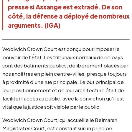
presse si Assange est extradé. De son
côté, la défense a déployé de nombreux
arguments. (IGA)
Woolwich Crown Court est conçu pour imposer le
pouvoir de l’État. Les tribunaux normaux de ce pays
sont des bâtiments publics, délibérément placés par
nos ancêtres en plein centre-villes, presque toujours
à proximité d’une rue principale. Le but principal de
leur positionnement et de leur architecture était de
faciliter l’accès au public, avec la conviction qu’il est
vital que la justice soit visible par le public.
Woolwich Crown Court, qui accueille le Belmarsh
Magistrates Court, est construit sur un principe