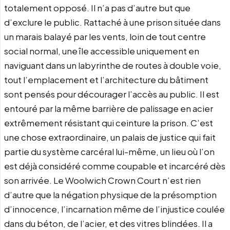
totalement opposé. Il n’a pas d’autre but que
d’exclure le public. Rattaché à une prison située dans
un marais balayé par les vents, loin de tout centre
social normal, une île accessible uniquement en
naviguant dans un labyrinthe de routes à double voie,
tout l’emplacement et l’architecture du bâtiment
sont pensés pour décourager l’accès au public. Il est
entouré par la même barrière de palissage en acier
extrêmement résistant qui ceinture la prison. C’est
une chose extraordinaire, un palais de justice qui fait
partie du système carcéral lui-même, un lieu où l’on
est déjà considéré comme coupable et incarcéré dès
son arrivée. Le Woolwich Crown Court n’est rien
d’autre que la négation physique de la présomption
d’innocence, l’incarnation même de l’injustice coulée
dans du béton, de l’acier, et des vitres blindées. Il a