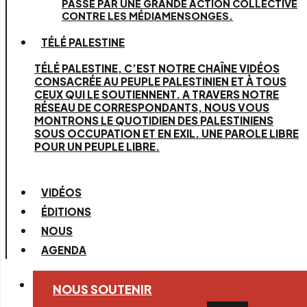
PASSE PAR UNE GRANDE ACTION COLLECTIVE
CONTRE LES MÉDIAMENSONGES.
TÉLÉ PALESTINE
TÉLÉ PALESTINE, C’EST NOTRE CHAÎNE VIDÉOS
CONSACRÉE AU PEUPLE PALESTINIEN ET À TOUS
CEUX QUI LE SOUTIENNENT. A TRAVERS NOTRE
RÉSEAU DE CORRESPONDANTS, NOUS VOUS
MONTRONS LE QUOTIDIEN DES PALESTINIENS
SOUS OCCUPATION ET EN EXIL. UNE PAROLE LIBRE
POUR UN PEUPLE LIBRE.
VIDÉOS
ÉDITIONS
NOUS
AGENDA
NOUS SOUTENIR