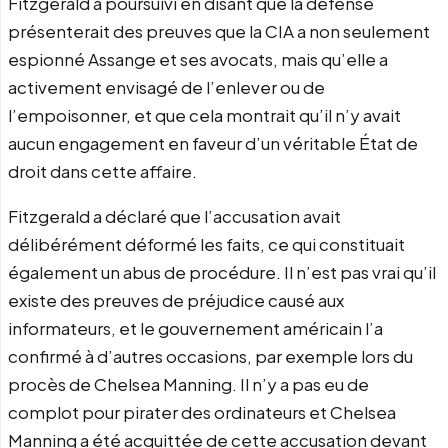
Fitzgerald a poursuivi en disant que la défense
présenterait des preuves que la CIA a non seulement
espionné Assange et ses avocats, mais qu’elle a
activement envisagé de l’enlever ou de
l’empoisonner, et que cela montrait qu’il n’y avait
aucun engagement en faveur d’un véritable État de
droit dans cette affaire.
Fitzgerald a déclaré que l’accusation avait
délibérément déformé les faits, ce qui constituait
également un abus de procédure. Il n’est pas vrai qu’il
existe des preuves de préjudice causé aux
informateurs, et le gouvernement américain l’a
confirmé à d’autres occasions, par exemple lors du
procès de Chelsea Manning. Il n’y a pas eu de
complot pour pirater des ordinateurs et Chelsea
Manning a été acquittée de cette accusation devant