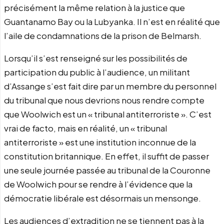
précisément la même relation à la justice que
Guantanamo Bay ou la Lubyanka. Il n’est en réalité que
l’aile de condamnations de la prison de Belmarsh.
Lorsqu’il s’est renseigné sur les possibilités de
participation du public à l’audience, un militant
d’Assange s’est fait dire par un membre du personnel
du tribunal que nous devrions nous rendre compte
que Woolwich est un « tribunal antiterroriste ». C’est
vrai de facto, mais en réalité, un « tribunal
antiterroriste » est une institution inconnue de la
constitution britannique. En effet, il suffit de passer
une seule journée passée au tribunal de la Couronne
de Woolwich pour se rendre à l’évidence que la
démocratie libérale est désormais un mensonge.
Les audiences d’extradition ne se tiennent pas à la