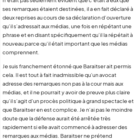
n’était pas seulement évident que c’était à eux que
ses remarques étaient destinées, il a en fait déclaré à
deux reprises au cours de sa déclaration d’ouverture
qu’il s’adressait aux médias, une fois en répétant une
phrase et en disant spécifiquement qu’il la répétait à
nouveau parce qu’il était important que les médias
comprennent.
Je suis franchement étonné que Baraitser ait permis
cela. Il est tout à fait inadmissible qu’un avocat
adresse des remarques non pas à la cour mais aux
médias, et il ne pourrait y avoir de preuve plus claire
qu’il s’agit d’un procès politique à grand spectacle et
que Baraitser en est complice. Je n’ai pas le moindre
doute que la défense aurait été arrêtée très
rapidement si elle avait commencé à adresser des
remarques aux médias. Baraitser ne prétend