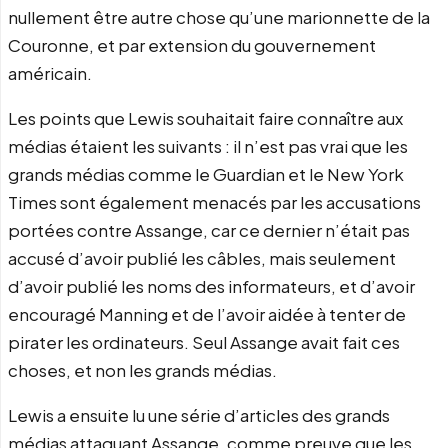
nullement être autre chose qu’une marionnette de la
Couronne, et par extension du gouvernement
américain.
Les points que Lewis souhaitait faire connaître aux
médias étaient les suivants : il n’est pas vrai que les
grands médias comme le Guardian et le New York
Times sont également menacés par les accusations
portées contre Assange, car ce dernier n’était pas
accusé d’avoir publié les câbles, mais seulement
d’avoir publié les noms des informateurs, et d’avoir
encouragé Manning et de l’avoir aidée à tenter de
pirater les ordinateurs. Seul Assange avait fait ces
choses, et non les grands médias.
Lewis a ensuite lu une série d’articles des grands
médias attaquant Assange, comme preuve que les