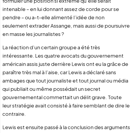
formuler une position si extrême qu’elle serait
intenable – en lui donnant assez de corde pour se
pendre – ou a-t-elle alimenté l’idée de non
seulement extrader Assange, mais aussi de poursuivre
en masse les journalistes ?
La réaction d’un certain groupe a été très
intéressante. Les quatre avocats du gouvernement
américain assis juste derrière Lewis ont eu la grâce de
paraître très mal à l’aise, car Lewis a déclaré sans
ambages que tout journaliste et tout journal ou média
qui publiait ou même possédait un secret
gouvernemental commettait un délit grave. Toute
leur stratégie avait consisté à faire semblant de dire le
contraire.
Lewis est ensuite passé à la conclusion des arguments