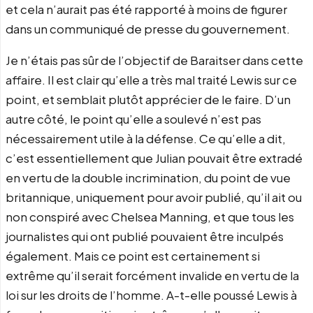
et cela n’aurait pas été rapporté à moins de figurer
dans un communiqué de presse du gouvernement.
Je n’étais pas sûr de l’objectif de Baraitser dans cette
affaire. Il est clair qu’elle a très mal traité Lewis sur ce
point, et semblait plutôt apprécier de le faire. D’un
autre côté, le point qu’elle a soulevé n’est pas
nécessairement utile à la défense. Ce qu’elle a dit,
c’est essentiellement que Julian pouvait être extradé
en vertu de la double incrimination, du point de vue
britannique, uniquement pour avoir publié, qu’il ait ou
non conspiré avec Chelsea Manning, et que tous les
journalistes qui ont publié pouvaient être inculpés
également. Mais ce point est certainement si
extrême qu’il serait forcément invalide en vertu de la
loi sur les droits de l’homme. A-t-elle poussé Lewis à