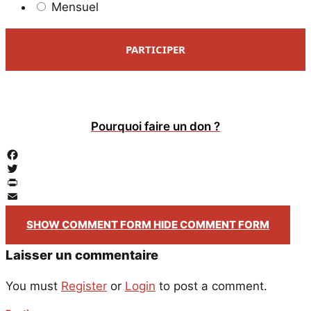
Mensuel
PARTICIPER
Pourquoi faire un don ?
Facebook
Twitter
PrintFriendly
Email
SHOW COMMENT FORM
HIDE COMMENT FORM
Laisser un commentaire
You must
Register
or
Login
to post a comment.