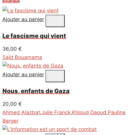
Boutique
Ajouter au panier
Le fascisme qui vient
36,00
€
Saïd Bouamama
Ajouter au panier
Nous, enfants de Gaza
20,00
€
Ahmed Alazbat
,
Julie Franck
,
Khloud Daoud
,
Pauline
Berger