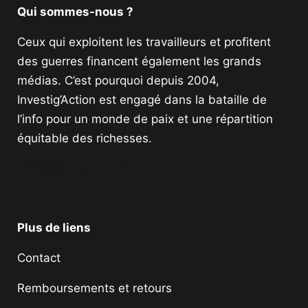
Qui sommes-nous ?
Ceux qui exploitent les travailleurs et profitent
des guerres financent également les grands
médias. C’est pourquoi depuis 2004,
Investig’Action est engagé dans la bataille de
l’info pour un monde de paix et une répartition
équitable des richesses.
Facebook
Twitter
Instagram
YouTube
TikTok
Telegram
Lien
Plus de liens
Contact
Remboursements et retours