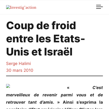
Skip to main content
Coup de froid
entre les Etats-
Unis et Israël
Serge Halimi
30 mars 2010
«
C’est
merveilleux de revenir parmi vous et de
retrouver tant d’amis.
» Ainsi s’exprima la