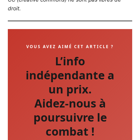
droit.
VOUS AVEZ AIMÉ CET ARTICLE ?
L’info
indépendante a
un prix.
Aidez-nous à
poursuivre le
combat !