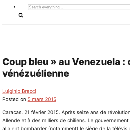
Search
everything...
Coup bleu » au Venezuela : c
vénézuélienne
Luiginio Bracci
Posted on
5 mars 2015
Caracas, 21 février 2015. Après seize ans de révolution
Allende et à des milliers de chiliens. Le gouvernement b
allaient bombarder (notamment) le siège de la télévisio