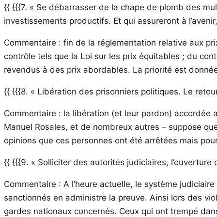
{{ {{{7. « Se débarrasser de la chape de plomb des mult
investissements productifs. Et qui assureront à l’avenir,
Commentaire : fin de la réglementation relative aux pr
contrôle tels que la Loi sur les prix équitables ; du c
revendus à des prix abordables. La priorité est donnée
{{ {{{8. « Libération des prisonniers politiques. Le retou
Commentaire : la libération (et leur pardon) accordée
Manuel Rosales, et de nombreux autres – suppose que l’o
opinions que ces personnes ont été arrêtées mais pour 
{{ {{{9. « Solliciter des autorités judiciaires, l’ouvert
Commentaire : A l’heure actuelle, le système judiciaire
sanctionnés en administre la preuve. Ainsi lors des vio
gardes nationaux concernés. Ceux qui ont trempé dans