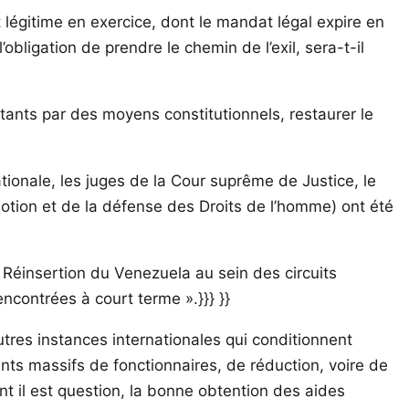
 légitime en exercice, dont le mandat légal expire en
obligation de prendre le chemin de l’exil, sera-t-il
ntants par des moyens constitutionnels, restaurer le
ionale, les juges de la Cour suprême de Justice, le
otion et de la défense des Droits de l’homme) ont été
« Réinsertion du Venezuela au sein des circuits
encontrées à court terme ».}}} }}
tres instances internationales qui conditionnent
ments massifs de fonctionnaires, de réduction, voire de
t il est question, la bonne obtention des aides