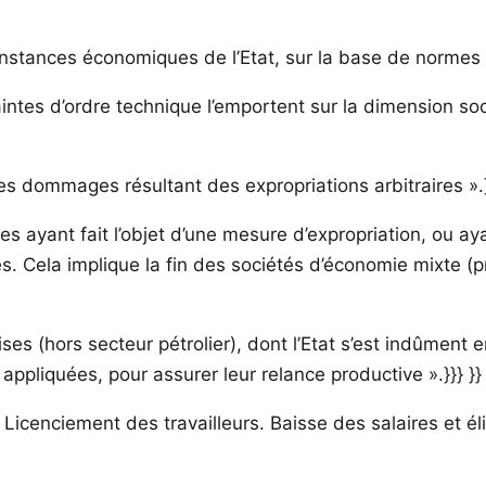
s instances économiques de l’Etat, sur la base de normes 
tes d’ordre technique l’emportent sur la dimension soci
les dommages résultant des expropriations arbitraires ».}
ries ayant fait l’objet d’une mesure d’expropriation, ou
res. Cela implique la fin des sociétés d’économie mixte (
rises (hors secteur pétrolier), dont l’Etat s’est indûmen
appliquées, pour assurer leur relance productive ».}}} }}
 Licenciement des travailleurs. Baisse des salaires et 