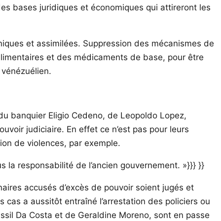
des bases juridiques et économiques qui attireront les
cliniques et assimilées. Suppression des mécanismes de
s alimentaires et des médicaments de base, pour être
 vénézuélien.
s du banquier Eligio Cedeno, de Leopoldo Lopez,
voir judiciaire. En effet ce n’est pas pour leurs
tion de violences, par exemple.
ous la responsabilité de l’ancien gouvernement. »}}} }}
nnaires accusés d’excès de pouvoir soient jugés et
 cas a aussitôt entraîné l’arrestation des policiers ou
ssil Da Costa et de Geraldine Moreno, sont en passe