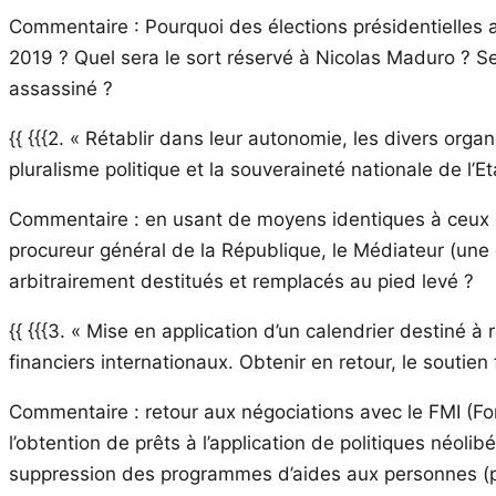
Commentaire : Pourquoi des élections présidentielles a
2019 ? Quel sera le sort réservé à Nicolas Maduro ? Sera
assassiné ?
{{ {{{2. « Rétablir dans leur autonomie, les divers org
pluralisme politique et la souveraineté nationale de l’Et
Commentaire : en usant de moyens identiques à ceux du
procureur général de la République, le Médiateur (une
arbitrairement destitués et remplacés au pied levé ?
{{ {{{3. « Mise en application d’un calendrier destiné 
financiers internationaux. Obtenir en retour, le soutien 
Commentaire : retour aux négociations avec le FMI (Fon
l’obtention de prêts à l’application de politiques néoli
suppression des programmes d’aides aux personnes (pens