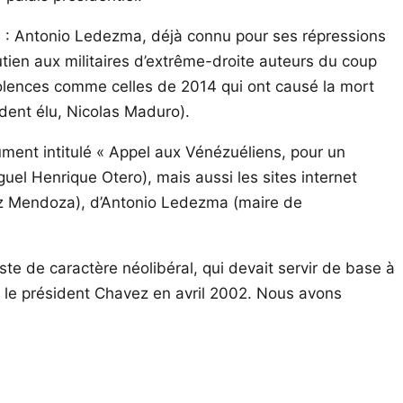
cas : Antonio Ledezma, déjà connu pour ses répressions
utien aux militaires d’extrême-droite auteurs du coup
iolences comme celles de 2014 qui ont causé la mort
ident élu, Nicolas Maduro).
cument intitulé « Appel aux Vénézuéliens, pour un
guel Henrique Otero), mais aussi les sites internet
ez Mendoza), d’Antonio Ledezma (maire de
 de caractère néolibéral, qui devait servir de base à
 le président Chavez en avril 2002. Nous avons