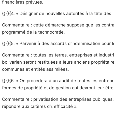
financières prévues.
{{ {{{4. « Désigner de nouvelles autorités à la tête de
Commentaire : cette démarche suppose que les contrain
programmé de la technocratie.
{{ {{{5. « Parvenir à des accords d’indemnisation pour 
Commentaire : toutes les terres, entreprises et indust
bolivarien seront restituées à leurs anciens propriétai
communes et entités assimilées.
{{ {{{6. « On procédera à un audit de toutes les entrep
formes de propriété et de gestion qui devront leur être 
Commentaire : privatisation des entreprises publiques.
répondre aux critères d’« efficacité ».