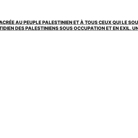
ACRÉE AU PEUPLE PALESTINIEN ET À TOUS CEUX QUI LE SO
EN DES PALESTINIENS SOUS OCCUPATION ET EN EXIL. UNE