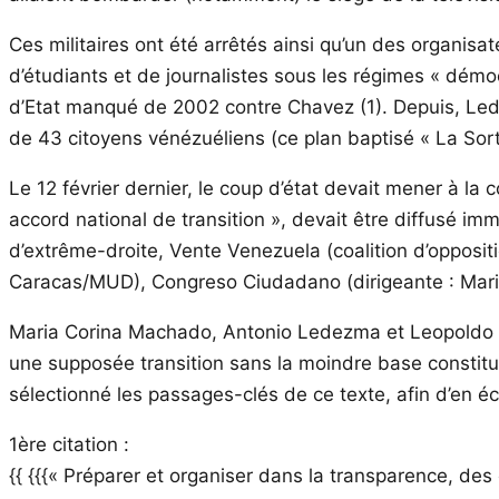
Ces militaires ont été arrêtés ainsi qu’un des organis
d’étudiants et de journalistes sous les régimes « démo
d’Etat manqué de 2002 contre Chavez (1). Depuis, Led
de 43 citoyens vénézuéliens (ce plan baptisé « La Sorti
Le 12 février dernier, le coup d’état devait mener à la
accord national de transition », devait être diffusé im
d’extrême-droite, Vente Venezuela (coalition d’oppos
Caracas/MUD), Congreso Ciudadano (dirigeante : Mar
Maria Corina Machado, Antonio Ledezma et Leopoldo Lo
une supposée transition sans la moindre base constitu
sélectionné les passages-clés de ce texte, afin d’en éc
1ère citation :
{{ {{{« Préparer et organiser dans la transparence, des é