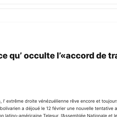
e qu’ occulte l’«accord de tra
, l’ extrême droite vénézuélienne rêve encore et toujours
olivarien a déjoué le 12 février une nouvelle tentative au
n latino-américaine Telesur, l’Assemblée Nationale et le 