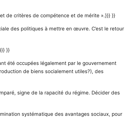
et de critères de compétence et de mérite ».}}} }}
ale des politiques à mettre en œuvre. C’est le retour
}} }}
 ayant été occupées légalement par le gouvernement
production de biens socialement utiles?), des
t emparé, signe de la rapacité du régime. Décider des
élimination systématique des avantages sociaux, pour