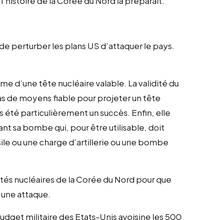
 l’histoire de la Corée du Nord la préparait.
de perturber les plans US d’attaquer le pays.
e d’une tête nucléaire valable. La validité du
pas de moyens fiable pour projeter un tête
as été particulièrement un succès. Enfin, elle
nt sa bombe qui, pour être utilisable, doit
ile ou une charge d’artillerie ou une bombe
ités nucléaires de la Corée du Nord pour que
 une attaque.
budget militaire des Etats-Unis avoisine les 500