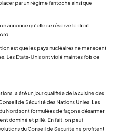
lacer par un régime fantoche ainsi que
n annonce qu’elle se réserve le droit
Nord.
tion est que les pays nucléaires ne menacent
s. Les Etats-Unis ont violé maintes fois ce
ons, a été un jour qualifiée de la cuisine des
 Conseil de Sécurité des Nations Unies. Les
e du Nord sont formulées de façon à désarmer
ement dominé et pillé. En fait, on peut
ésolutions du Conseil de Sécurité ne profitent