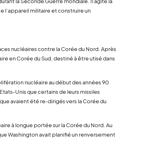
durant la Seconde Guerre mondiale. Il agite la
l’appareil militaire et construire un
aces nucléaires contre la Corée du Nord. Après
éaire en Corée du Sud, destiné à être utisé dans
olifération nucléaire au début des années 90
 Etats-Unis que certains de leurs missiles
ique avaient été re-dirigés vers la Corée du
éaire à longue portée sur la Corée du Nord. Au
ue Washington avait planifié un renversement