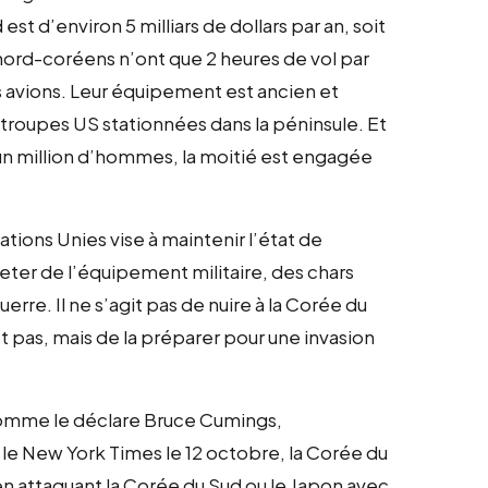
est d’environ 5 milliars de dollars par an, soit
nord-coréens n’ont que 2 heures de vol par
rs avions. Leur équipement est ancien et
 troupes US stationnées dans la péninsule. Et
un million d’hommes, la moitié est engagée
tions Unies vise à maintenir l’état de
heter de l’équipement militaire, des chars
erre. Il ne s’agit pas de nuire à la Corée du
t pas, mais de la préparer pour une invasion
Comme le déclare Bruce Cumings,
le New York Times le 12 octobre, la Corée du
en attaquant la Corée du Sud ou le Japon avec