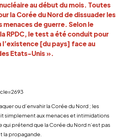
nucléaire au début du mois. Toutes
pour la Corée du Nord de dissuader les
s menaces de guerre. Selon le
la RPDC, le test a été conduit pour
à l’existence [du pays] face au
des Etats-Unis ».
icle=2693
aquer ou d’envahir la Corée du Nord ; les
git simplement aux menaces et intimidations
e qui prétend que la Corée du Nord n’est pas
nt la propagande.