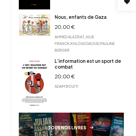
Nous, enfants de Gaza
20,00
€
,
AHMED ALAZBAT
JULIE
,
,
FRANCK
KHLOUD DAOUD
PAULINE
BERGER
L’information est un sport de
combat
20,00
€
ADAM BOUITI
TOUS NOS LIVRES