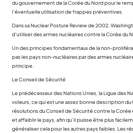
du gouvernement de la Corée du Nord pour le remp
l’éventuelle utilisation de frappes préventives.
Dans sa Nuclear Posture Review de 2002, Washingto
d’utiliser des armes nucléaires contre la Corée du 
Un des principes fondamentaux de la non-proliféra
pas les pays non-nucléaires par des armes nucléaire
principe.
Le Conseil de Sécurité
Le prédécesseur des Nations Unies, la Ligue des Nati
voleurs, ce qui est une assez bonne description du
résolutions du Conseil de Sécurité contre la Coré
et affaiblir le pays, afin qu’il puisse être plus facil
généraliser cela pour les autres pays faibles. Les r