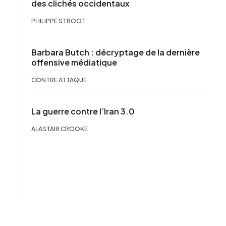
des clichés occidentaux
PHILIPPE STROOT
Barbara Butch : décryptage de la dernière
offensive médiatique
CONTRE ATTAQUE
La guerre contre l’Iran 3.0
ALASTAIR CROOKE