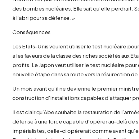
des bombes nucléaires. Elle sait qu’elle perdrait.
à l’abri pour sa défense. »
Conséquences
Les Etats-Unis veulent utiliser le test nucléaire pou
a les faveurs de la classe des riches sociétés aux E
profits. Le Japon veut utiliser le test nucléaire pour
nouvelle étape dans sa route vers la résurection de 
Un mois avant qu’il ne devienne le premier ministr
construction d’installations capables d’attaquer 
Il est clair qu’Abe souhaite la restauration de l’arm
défense à une force capable d’opérer au-delà de se
impérialistes, celle-ci opérerait comme avant qu’el