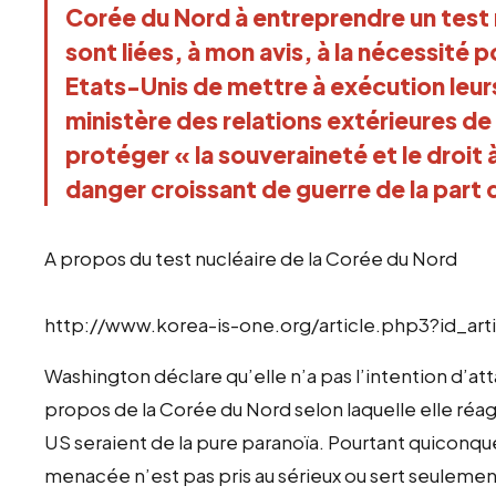
Corée du Nord à entreprendre un test 
sont liées, à mon avis, à la nécessité 
Etats-Unis de mettre à exécution leur
ministère des relations extérieures de 
protéger « la souveraineté et le droit 
danger croissant de guerre de la part 
A propos du test nucléaire de la Corée du Nord
http://www.korea-is-one.org/article.php3?id_art
Washington déclare qu’elle n’a pas l’intention d’att
propos de la Corée du Nord selon laquelle elle réa
US seraient de la pure paranoïa. Pourtant quiconqu
menacée n’est pas pris au sérieux ou sert seuleme