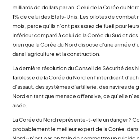
milliards de dollars par an. Celui de la Corée du Nord 
1% de celui des Etats-Unis. Les pilotes de combat 
mois, parce qu’ils n’ont pas assez de fueil pour leu
inférieur comparé à celui de la Corée du Sud et des
bien que la Corée du Nord dispose d’une armée d’
dans l’agriculture et la construction.
La dernière résolution du Conseil de Sécurité des Na
faiblesse de la Corée du Nord en l’interdisant d’ac
d’assaut, des systèmes d’artillerie, des navires de gu
Nord en tant que menace offensive, ce qu’elle n’es
aisée.
La Corée du Nord représente-t-elle un danger ? 
probablement le meilleur expert de la Corée, dans 
Nord « n’est pas en train de commettre un suicide 