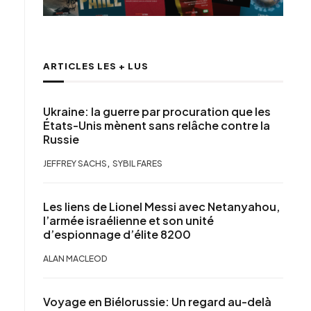
ARTICLES LES + LUS
Ukraine: la guerre par procuration que les
États-Unis mènent sans relâche contre la
Russie
,
JEFFREY SACHS
SYBIL FARES
Les liens de Lionel Messi avec Netanyahou,
l’armée israélienne et son unité
d’espionnage d’élite 8200
ALAN MACLEOD
Voyage en Biélorussie: Un regard au-delà