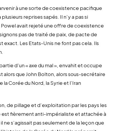
rvenir à une sorte de coexistence pacifique
lusieurs reprises sapés. Il n’y a pas si
 Powel avait rejeté une offre de coexistence
 signons pas de traité de paix, de pacte de
 exact. Les Etats-Unis ne font pas cela. Ils
n.
partie d’un « axe du mal », envahit et occupe
st alors que John Bolton, alors sous-secrétaire
a Corée du Nord, la Syrie et l’Iran
, de pillage et d’exploitation par les pays les
le est fièrement anti-impérialiste et attachée à
il ne s’agissait pas seulement de la leçon que