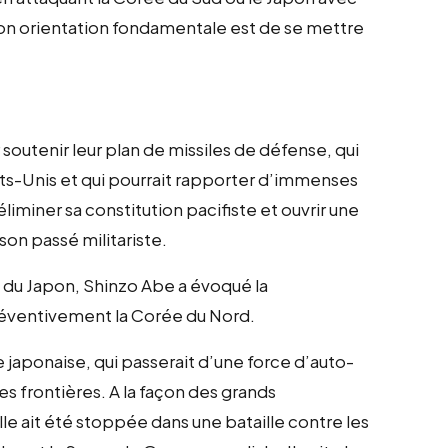
 Son orientation fondamentale est de se mettre
r soutenir leur plan de missiles de défense, qui
tats-Unis et qui pourrait rapporter d’immenses
 éliminer sa constitution pacifiste et ouvrir une
son passé militariste.
e du Japon, Shinzo Abe a évoqué la
préventivement la Corée du Nord.
ée japonaise, qui passerait d’une force d’auto-
s frontières. A la façon des grands
le ait été stoppée dans une bataille contre les