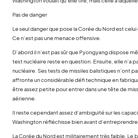
Washington voulait qu’elle tire, mais celle à laquelle
Pas de danger
Le seul danger que pose la Corée du Nord est celui 
Ce n’est pas une menace offensive.
D’abord il n’est pas sûr que Pyongyang dispose mêm
test nucléaire reste en question. Ensuite, elle n’a 
nucléaire. Ses tests de missiles balistiques n’ont p
affronte un considérable défi technique en fabriqua
être assez petite pour entrer dans une tête de miss
aérienne.
Il reste cependant assez d’ambiguïté sur les capac
Washington réfléchisse bien avant d’entreprendre
La Corée du Nord est militairement très faible. Le 