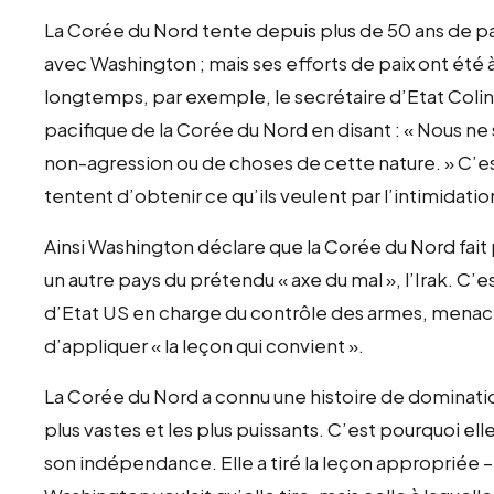
La Corée du Nord tente depuis plus de 50 ans de pa
avec Washington ; mais ses efforts de paix ont été à p
longtemps, par exemple, le secrétaire d’Etat Colin
pacifique de la Corée du Nord en disant : « Nous ne
non-agression ou de choses de cette nature. » C’est
tentent d’obtenir ce qu’ils veulent par l’intimidatio
Ainsi Washington déclare que la Corée du Nord fait 
un autre pays du prétendu « axe du mal », l’Irak. C’e
d’Etat US en charge du contrôle des armes, menace l
d’appliquer « la leçon qui convient ».
La Corée du Nord a connu une histoire de domination
plus vastes et les plus puissants. C’est pourquoi el
son indépendance. Elle a tiré la leçon appropriée – 