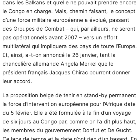
dans les Balkans et qu’elle ne pouvait prendre encore
le Congo en charge. Mais, chemin faisant, le concept
d’une force militaire européenne a évolué, passant
des Groupes de Combat – qui, par ailleurs, ne seront
pas opérationnels avant 2007 – vers un effort
multilatéral qui impliquera des pays de toute l’Europe.
Et, ainsi, a-t-on annoncé le 26 janvier, tant la
chancelière allemande Angela Merkel que le
président français Jacques Chirac pourront donner
leur accord.
La proposition belge de tenir en stand-by permanent
la force d’intervention européenne pour l’Afrique date
du 5 février. Elle a été formulée à la fin d’un voyage
de six jours au Congo par, comme on l’a dit plus haut,
les membres du gouvernement Donfut et De Gucht.
Ce laps de temps et la date n’ont rien d’un hasard. En