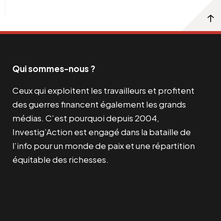
Qui sommes-nous ?
Ceux qui exploitent les travailleurs et profitent
des guerres financent également les grands
médias. C’est pourquoi depuis 2004,
Investig’Action est engagé dans la bataille de
l’info pour un monde de paix et une répartition
équitable des richesses.
Facebook
Twitter
Instagram
YouTube
TikTok
Telegram
Lien