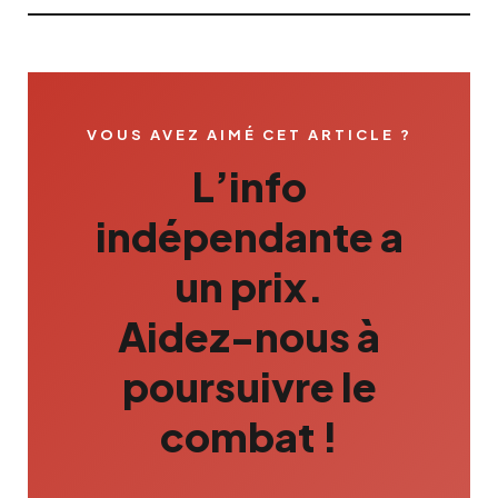
VOUS AVEZ AIMÉ CET ARTICLE ?
L’info
indépendante a
un prix.
Aidez-nous à
poursuivre le
combat !