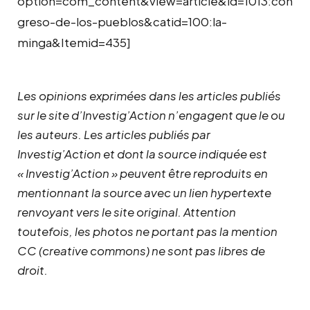
option=com_content&view=article&id=1013:con
greso-de-los-pueblos&catid=100:la-
minga&Itemid=435]
Les opinions exprimées dans les articles publiés
sur le site d’Investig’Action n’engagent que le ou
les auteurs. Les articles publiés par
Investig’Action et dont la source indiquée est
« Investig’Action » peuvent être reproduits en
mentionnant la source avec un lien hypertexte
renvoyant vers le site original.
Attention
toutefois, les photos ne portant pas la mention
CC (creative commons) ne sont pas libres de
droit.