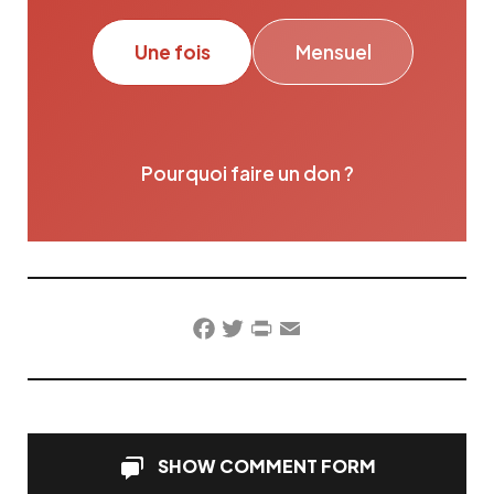
Une fois
Mensuel
Pourquoi faire un don ?
Facebook
Twitter
PrintFriendly
Email
SHOW COMMENT FORM