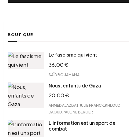
BOUTIQUE
Le fascisme qui vient
36,00
€
SAÏD BOUAMAMA
Nous, enfants de Gaza
20,00
€
,
,
AHMED ALAZBAT
JULIE FRANCK
KHLOUD
,
DAOUD
PAULINE BERGER
L’information est un sport de
combat