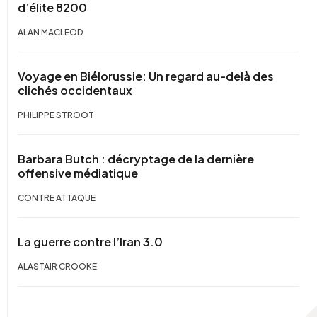
d’élite 8200
ALAN MACLEOD
Voyage en Biélorussie: Un regard au-delà des
clichés occidentaux
PHILIPPE STROOT
Barbara Butch : décryptage de la dernière
offensive médiatique
CONTRE ATTAQUE
La guerre contre l’Iran 3.0
ALASTAIR CROOKE