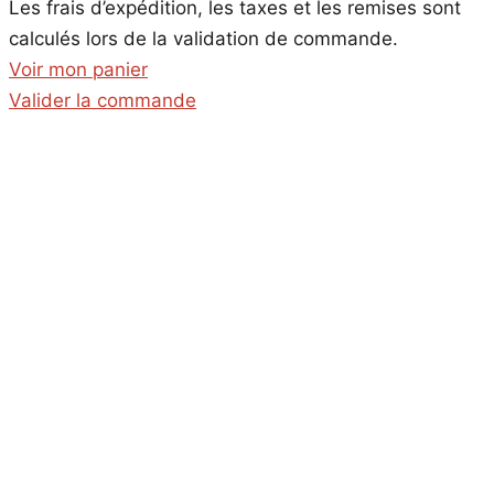
Les frais d’expédition, les taxes et les remises sont
dans
calculés lors de la validation de commande.
le
Voir mon panier
panier
Valider la commande