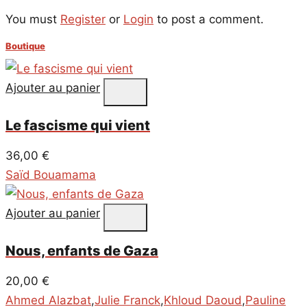
You must
Register
or
Login
to post a comment.
Boutique
Ajouter au panier
Le fascisme qui vient
36,00
€
Saïd Bouamama
Ajouter au panier
Nous, enfants de Gaza
20,00
€
Ahmed Alazbat
,
Julie Franck
,
Khloud Daoud
,
Pauline