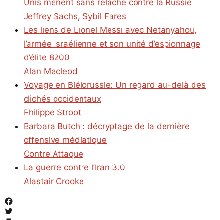
Unis mènent sans relâche contre la Russie
Jeffrey Sachs
,
Sybil Fares
Les liens de Lionel Messi avec Netanyahou,
l’armée israélienne et son unité d’espionnage
d’élite 8200
Alan Macleod
Voyage en Biélorussie: Un regard au-delà des
clichés occidentaux
Philippe Stroot
Barbara Butch : décryptage de la dernière
offensive médiatique
Contre Attaque
La guerre contre l’Iran 3.0
Alastair Crooke
Facebook