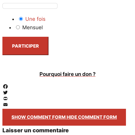
Une fois
Mensuel
PARTICIPER
Pourquoi faire un don ?
Facebook
Twitter
PrintFriendly
Email
SHOW COMMENT FORM
HIDE COMMENT FORM
Laisser un commentaire