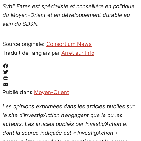
Sybil Fares est spécialiste et conseillère en politique
du Moyen-Orient et en développement durable au
sein du SDSN.
Source originale:
Consortium News
Traduit de l’anglais par
Arrêt sur Info
Facebook
Twitter
PrintFriendly
Email
Publié dans
Moyen-Orient
Les opinions exprimées dans les articles publiés sur
le site d’Investig’Action n’engagent que le ou les
auteurs. Les articles publiés par Investig’Action et
dont la source indiquée est « Investig’Action »