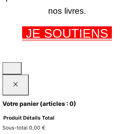
nos livres.
JE SOUTIENS
Votre panier
(articles : 0)
Produit
Détails
Total
Sous-total
0,00 €
Produits