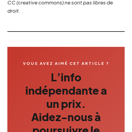
CC (creative commons) ne sont pas libres de
droit.
VOUS AVEZ AIMÉ CET ARTICLE ?
L’info
indépendante a
un prix.
Aidez-nous à
poursuivre le