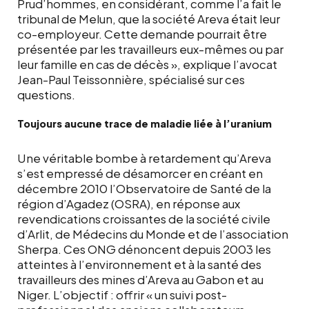
Prud’hommes, en considérant, comme l’a fait le
tribunal de Melun, que la société Areva était leur
co-employeur. Cette demande pourrait être
présentée par les travailleurs eux-mêmes ou par
leur famille en cas de décès », explique l’avocat
Jean-Paul Teissonnière, spécialisé sur ces
questions.
Toujours aucune trace de maladie liée à l’uranium
Une véritable bombe à retardement qu’Areva
s’est empressé de désamorcer en créant en
décembre 2010 l’Observatoire de Santé de la
région d’Agadez (OSRA), en réponse aux
revendications croissantes de la société civile
d’Arlit, de Médecins du Monde et de l’association
Sherpa. Ces ONG dénoncent depuis 2003 les
atteintes à l’environnement et à la santé des
travailleurs des mines d’Areva au Gabon et au
Niger. L’objectif : offrir « un suivi post-