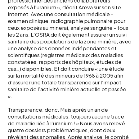
professionnel des anciens collaborateurs
exposés à l’uranium », décrit Areva sur son site
internet. Avec une consultation médicale –
examen clinique, radiographie pulmonaire pour
ceux exposés au minerai, analyse sanguine – tous
les 2 ans. L’OSRA doit également assurer un suivi
sanitaire des populations de la zone minière, avec
une analyse des données indépendantes et
scientifiques (registres médicaux des maladies
constatées, rapports des hôpitaux, études de
cas…) disponibles. Et doit conduire « une étude
sur la mortalité des mineurs de 1968 à 2005 afin
d’assurer une totale transparence sur l’impact
sanitaire de l’activité minière actuelle et passée
».
Transparence, donc. Mais après un an de
consultations médicales, toujours aucune trace
de maladie liée à l’uranium ! « Nous avons relevé
quatre dossiers problématiques, dont deux
révélant des anomalies. Après analyse, le comité