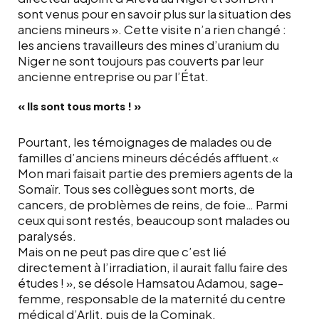
sont venus pour en savoir plus sur la situation des
anciens mineurs ». Cette visite n’a rien changé :
les anciens travailleurs des mines d’uranium du
Niger ne sont toujours pas couverts par leur
ancienne entreprise ou par l’État.
« Ils sont tous morts ! »
Pourtant, les témoignages de malades ou de
familles d’anciens mineurs décédés affluent.«
Mon mari faisait partie des premiers agents de la
Somaïr. Tous ses collègues sont morts, de
cancers, de problèmes de reins, de foie… Parmi
ceux qui sont restés, beaucoup sont malades ou
paralysés.
Mais on ne peut pas dire que c’est lié
directement à l’irradiation, il aurait fallu faire des
études ! », se désole Hamsatou Adamou, sage-
femme, responsable de la maternité du centre
médical d’Arlit, puis de la Cominak.