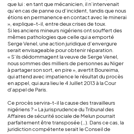
que lui : en tant que mécanicien, il n’intervenait
qu’en cas de panne ou d’incident, tandis que nous
étions en permanence en contact avec le minerai
», explique-t-il, entre deux crises de toux.
Si les anciens mineurs nigériens ont souffert des
mêmes pathologies que celle qui a emporté
Serge Venel, une action juridique d’envergure
serait envisageable pour obtenir réparation.
« S’ils dédommagent la veuve de Serge Venel,
nous sommes des milliers de personnes au Niger
à partager son sort, en pire », avertit Boureima,
qui attend avec impatience le résultat du procès
en appel, qui aura lieu le 4 Juillet 2013 à la Cour
d’appel de Paris.
Ce procès servira-t-il la cause des travailleurs
nigériens ? « La jurisprudence du Tribunal des
Affaires de sécurité sociale de Melun pourrait
parfaitement être transposée (…). Dans ce cas, la
juridiction compétente serait le Conseil de