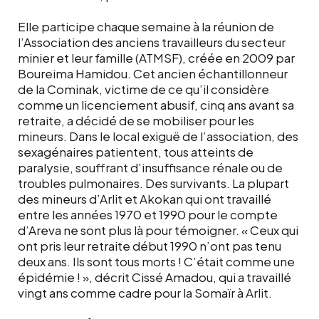
Elle participe chaque semaine à la réunion de
l’Association des anciens travailleurs du secteur
minier et leur famille (ATMSF), créée en 2009 par
Boureima Hamidou. Cet ancien échantillonneur
de la Cominak, victime de ce qu’il considère
comme un licenciement abusif, cinq ans avant sa
retraite, a décidé de se mobiliser pour les
mineurs. Dans le local exiguë de l’association, des
sexagénaires patientent, tous atteints de
paralysie, souffrant d’insuffisance rénale ou de
troubles pulmonaires. Des survivants. La plupart
des mineurs d’Arlit et Akokan qui ont travaillé
entre les années 1970 et 1990 pour le compte
d’Areva ne sont plus là pour témoigner. « Ceux qui
ont pris leur retraite début 1990 n’ont pas tenu
deux ans. Ils sont tous morts ! C’était comme une
épidémie ! », décrit Cissé Amadou, qui a travaillé
vingt ans comme cadre pour la Somaïr à Arlit.