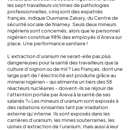
les sept travailleurs victimes de pathologies
professionnelles, cinq sont des expatriés
français, indique Ousmane Zakary, du Centre de
sécurité sociale de Niamey. Seuls deux mineurs
nigériens sont concernés, alors que le personnel
nigérien constitue 98% des employés d’Areva sur
place. Une performance sanitaire !
L’extraction d’uranium ne serait-elle pas plus
dangereuses pour la santé des travailleurs que la
culture d’oignon ou de mil ? Les Français, dont une
large part de l’électricité est produite grâce au
minerai nigérien – qui alimente un tiers des 58
réacteurs nucléaires – doivent-ils se réjouir de
l’attention portée par Areva à la santé de ses
salariés ?« Les mineurs d’uranium sont exposés à
des radiations ionisantes tant par irradiation
externe qu’interne. Ils sont exposés dans les
carrières d’uranium, les mines souterraines, les
usines d’extraction de l’uranium, mais aussi à leur