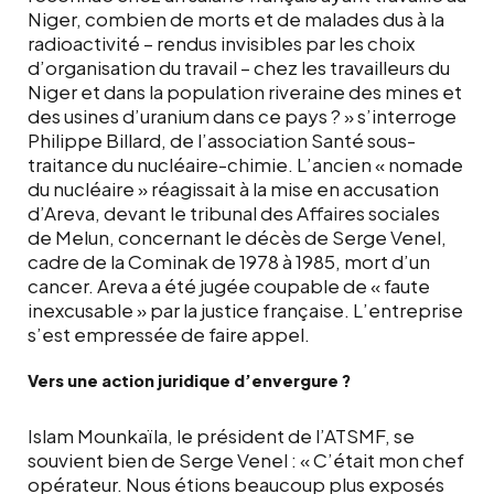
Niger, combien de morts et de malades dus à la
radioactivité – rendus invisibles par les choix
d’organisation du travail – chez les travailleurs du
Niger et dans la population riveraine des mines et
des usines d’uranium dans ce pays ? » s’interroge
Philippe Billard, de l’association Santé sous-
traitance du nucléaire-chimie. L’ancien « nomade
du nucléaire » réagissait à la mise en accusation
d’Areva, devant le tribunal des Affaires sociales
de Melun, concernant le décès de Serge Venel,
cadre de la Cominak de 1978 à 1985, mort d’un
cancer. Areva a été jugée coupable de « faute
inexcusable » par la justice française. L’entreprise
s’est empressée de faire appel.
Vers une action juridique d’envergure ?
Islam Mounkaïla, le président de l’ATSMF, se
souvient bien de Serge Venel : « C’était mon chef
opérateur. Nous étions beaucoup plus exposés