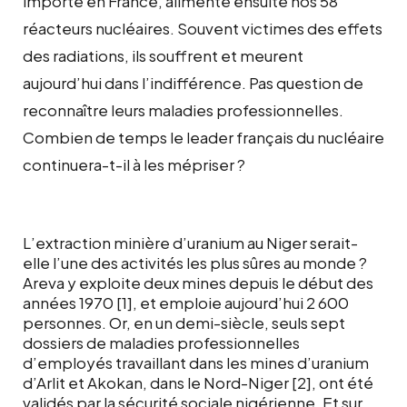
importé en France, alimente ensuite nos 58
réacteurs nucléaires. Souvent victimes des effets
des radiations, ils souffrent et meurent
aujourd’hui dans l’indifférence. Pas question de
reconnaître leurs maladies professionnelles.
Combien de temps le leader français du nucléaire
continuera-t-il à les mépriser ?
L’extraction minière d’uranium au Niger serait-
elle l’une des activités les plus sûres au monde ?
Areva y exploite deux mines depuis le début des
années 1970 [1], et emploie aujourd’hui 2 600
personnes. Or, en un demi-siècle, seuls sept
dossiers de maladies professionnelles
d’employés travaillant dans les mines d’uranium
d’Arlit et Akokan, dans le Nord-Niger [2], ont été
validés par la sécurité sociale nigérienne. Et sur