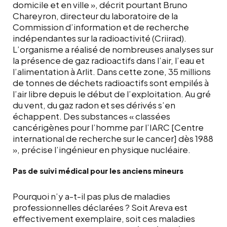
domicile et en ville », décrit pourtant Bruno
Chareyron, directeur du laboratoire de la
Commission d’information et de recherche
indépendantes sur la radioactivité (Criirad).
L’organisme a réalisé de nombreuses analyses sur
la présence de gaz radioactifs dans l’air, l’eau et
l’alimentation à Arlit. Dans cette zone, 35 millions
de tonnes de déchets radioactifs sont empilés à
l’air libre depuis le début de l’exploitation. Au gré
du vent, du gaz radon et ses dérivés s’en
échappent. Des substances « classées
cancérigènes pour l’homme par l’IARC [Centre
international de recherche sur le cancer] dès 1988
», précise l’ingénieur en physique nucléaire.
Pas de suivi médical pour les anciens mineurs
Pourquoi n’y a-t-il pas plus de maladies
professionnelles déclarées ? Soit Areva est
effectivement exemplaire, soit ces maladies