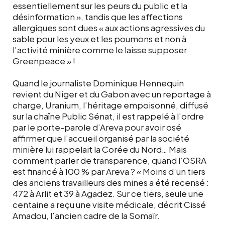
essentiellement sur les peurs du public et la
désinformation », tandis que les affections
allergiques sont dues « aux actions agressives du
sable pour les yeux et les poumons et non à
l’activité minière comme le laisse supposer
Greenpeace » !
Quand le journaliste Dominique Hennequin
revient du Niger et du Gabon avec un reportage à
charge, Uranium, l’héritage empoisonné, diffusé
sur la chaîne Public Sénat, il est rappelé à l’ordre
par le porte-parole d’Areva pour avoir osé
affirmer que l’accueil organisé par la société
minière lui rappelait la Corée du Nord… Mais
comment parler de transparence, quand l’OSRA
est financé à 100 % par Areva ? « Moins d’un tiers
des anciens travailleurs des mines a été recensé :
472 à Arlit et 39 à Agadez. Sur ce tiers, seule une
centaine a reçu une visite médicale, décrit Cissé
Amadou, l’ancien cadre de la Somaïr.