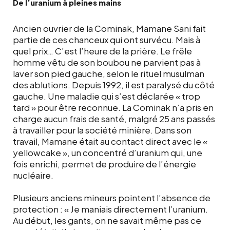
De l’uranium à pleines mains
Ancien ouvrier de la Cominak, Mamane Sani fait
partie de ces chanceux qui ont survécu. Mais à
quel prix… C’est l’heure de la prière. Le frêle
homme vêtu de son boubou ne parvient pas à
laver son pied gauche, selon le rituel musulman
des ablutions. Depuis 1992, il est paralysé du côté
gauche. Une maladie qui s’est déclarée « trop
tard » pour être reconnue. La Cominak n’a pris en
charge aucun frais de santé, malgré 25 ans passés
à travailler pour la société minière. Dans son
travail, Mamane était au contact direct avec le «
yellowcake », un concentré d’uranium qui, une
fois enrichi, permet de produire de l’énergie
nucléaire.
Plusieurs anciens mineurs pointent l’absence de
protection : « Je maniais directement l’uranium.
Au début, les gants, on ne savait même pas ce