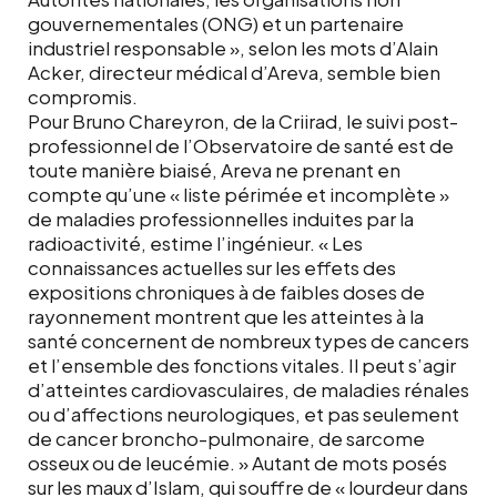
gouvernementales (ONG) et un partenaire
industriel responsable », selon les mots d’Alain
Acker, directeur médical d’Areva, semble bien
compromis.
Pour Bruno Chareyron, de la Criirad, le suivi post-
professionnel de l’Observatoire de santé est de
toute manière biaisé, Areva ne prenant en
compte qu’une « liste périmée et incomplète »
de maladies professionnelles induites par la
radioactivité, estime l’ingénieur. « Les
connaissances actuelles sur les effets des
expositions chroniques à de faibles doses de
rayonnement montrent que les atteintes à la
santé concernent de nombreux types de cancers
et l’ensemble des fonctions vitales. Il peut s’agir
d’atteintes cardiovasculaires, de maladies rénales
ou d’affections neurologiques, et pas seulement
de cancer broncho-pulmonaire, de sarcome
osseux ou de leucémie. » Autant de mots posés
sur les maux d’Islam, qui souffre de « lourdeur dans