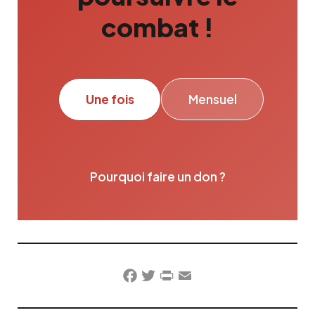
combat !
Une fois
Mensuel
Pourquoi faire un don ?
Facebook
Twitter
PrintFriendly
Email