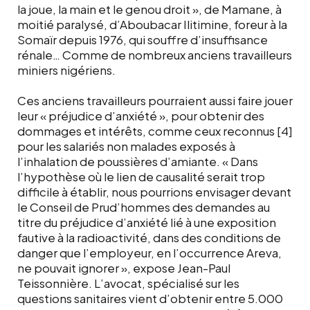
la joue, la main et le genou droit », de Mamane, à
moitié paralysé, d’Aboubacar Ilitimine, foreur à la
Somaïr depuis 1976, qui souffre d’insuffisance
rénale… Comme de nombreux anciens travailleurs
miniers nigériens.
Ces anciens travailleurs pourraient aussi faire jouer
leur « préjudice d’anxiété », pour obtenir des
dommages et intérêts, comme ceux reconnus [4]
pour les salariés non malades exposés à
l’inhalation de poussières d’amiante. « Dans
l’hypothèse où le lien de causalité serait trop
difficile à établir, nous pourrions envisager devant
le Conseil de Prud’hommes des demandes au
titre du préjudice d’anxiété lié à une exposition
fautive à la radioactivité, dans des conditions de
danger que l’employeur, en l’occurrence Areva,
ne pouvait ignorer », expose Jean-Paul
Teissonnière. L’avocat, spécialisé sur les
questions sanitaires vient d’obtenir entre 5.000