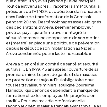
que c’était. Il n’y avait pas non plus de masques.
Tout ça est venu après », raconte Islam Mounkaïla,
président de l’ATMSF, et opérateur de fabrication
dans l’usine de transformation de la Cominak
pendant 20 ans. Des témoignages assez éloignés
des déclarations d’Areva, premier employeur
privé du pays, qui affirme avoir « intégré la
sécurité comme une composante de son métier
et [mettre] en place une politique de prévention
depuis le début de son implantation au Niger. »
Areva condamnée pour « faute inexcusable »
Areva a bien créé un comité de santé et sécurité
au travail… En 1999, 45 ans après l’ouverture de sa
première mine. Le port de gants et de masques
de protection est aujourd’hui obligatoire pour
tous les travailleurs miniers, souligne Boureima
Hamidou, qui dénonce cependant le manque de
formation chez les employés. Un progrès bien
tardif. « Pour une maladie professionnelle
reconnue chez un salarié français ayant travaillé au