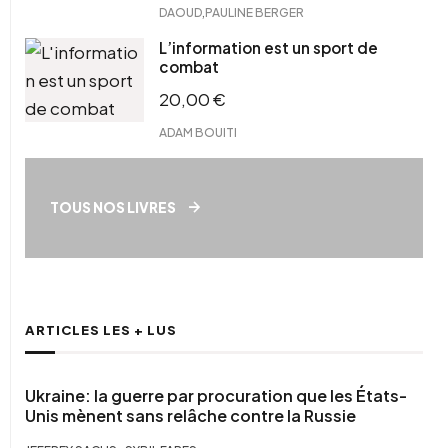
,
DAOUD
PAULINE BERGER
L’information est un sport de
combat
20,00
€
ADAM BOUITI
TOUS NOS LIVRES
ARTICLES LES + LUS
Ukraine: la guerre par procuration que les États-
Unis mènent sans relâche contre la Russie
,