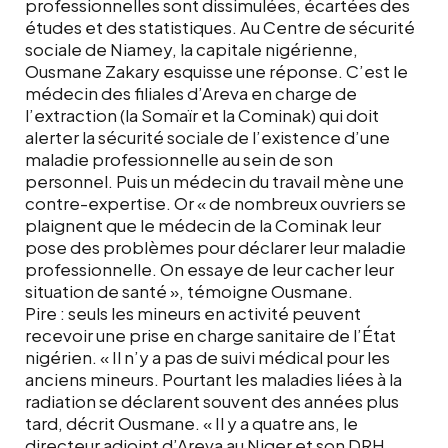
professionnelles sont dissimulées, écartées des
études et des statistiques. Au Centre de sécurité
sociale de Niamey, la capitale nigérienne,
Ousmane Zakary esquisse une réponse. C’est le
médecin des filiales d’Areva en charge de
l’extraction (la Somaïr et la Cominak) qui doit
alerter la sécurité sociale de l’existence d’une
maladie professionnelle au sein de son
personnel. Puis un médecin du travail mène une
contre-expertise. Or « de nombreux ouvriers se
plaignent que le médecin de la Cominak leur
pose des problèmes pour déclarer leur maladie
professionnelle. On essaye de leur cacher leur
situation de santé », témoigne Ousmane.
Pire : seuls les mineurs en activité peuvent
recevoir une prise en charge sanitaire de l’État
nigérien. « Il n’y a pas de suivi médical pour les
anciens mineurs. Pourtant les maladies liées à la
radiation se déclarent souvent des années plus
tard, décrit Ousmane. « Il y a quatre ans, le
directeur adjoint d’Areva au Niger et son DRH