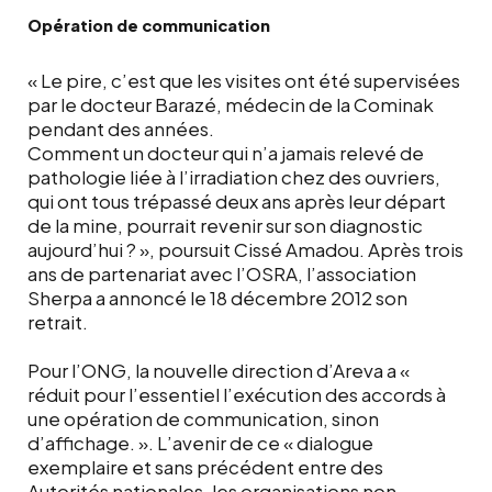
Opération de communication
« Le pire, c’est que les visites ont été supervisées
par le docteur Barazé, médecin de la Cominak
pendant des années.
Comment un docteur qui n’a jamais relevé de
pathologie liée à l’irradiation chez des ouvriers,
qui ont tous trépassé deux ans après leur départ
de la mine, pourrait revenir sur son diagnostic
aujourd’hui ? », poursuit Cissé Amadou. Après trois
ans de partenariat avec l’OSRA, l’association
Sherpa a annoncé le 18 décembre 2012 son
retrait.
Pour l’ONG, la nouvelle direction d’Areva a «
réduit pour l’essentiel l’exécution des accords à
une opération de communication, sinon
d’affichage. ». L’avenir de ce « dialogue
exemplaire et sans précédent entre des
Autorités nationales, les organisations non