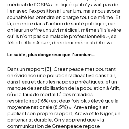
médical de l’OSRA a indiqué qu’il n’y avait pas de
lien avec l’exposition à l’uranium, mais nous avons
souhaité les prendre en charge tout de même. Et
là, on entre dans l’action de santé publique, car
on leur un offre un suivi médical, même s’il s’avère
qu’ils n’ont pas de maladie professionnelle », se
félicite Alain Acker, directeur médical d’Areva.
Le sable, plus dangereux que l’uranium…
Dans un rapport [3], Greenpeace met pourtant
en évidence une pollution radioactive dans l’air,
dans l’eau et dans les nappes phréatiques, et un
manque de sensibilisation de la population à Arlit,
où « le taux de mortalité des maladies
respiratoires (16%) est deux fois plus élevé que la
moyenne nationale (8,5%) ». Areva réagit en
publiant son propre rapport, Areva et le Niger, un
partenariat durable. On y apprend que « la
communication de Greenpeace repose