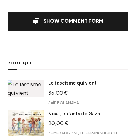
SHOW COMMENT FORM
BOUTIQUE
Le fascisme qui vient
36,00
€
SAÏD BOUAMAMA
Nous, enfants de Gaza
20,00
€
,
,
AHMED ALAZBAT
JULIE FRANCK
KHLOUD