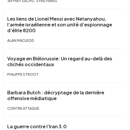
JEFFREY SACHS
SYBIL FARES
Les liens de Lionel Messi avec Netanyahou,
l’armée israélienne et son unité d’espionnage
d’élite 8200
ALAN MACLEOD
Voyage en Biélorussie: Un regard au-delà des
clichés occidentaux
PHILIPPE STROOT
Barbara Butch : décryptage de la dernière
offensive médiatique
CONTRE ATTAQUE
La guerre contre l’Iran 3.0