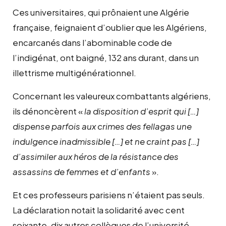
Ces universitaires, qui prônaient une Algérie
française, feignaient d’oublier que les Algériens,
encarcanés dans l’abominable code de
l’indigénat, ont baigné, 132 ans durant, dans un
illettrisme multigénérationnel.
Concernant les valeureux combattants algériens,
ils dénoncèrent «
la disposition d’esprit qui […]
dispense parfois aux crimes des fellagas une
indulgence inadmissible […] et ne craint pas […]
d’assimiler aux héros de la résistance des
assassins de femmes et d’enfants
».
Et ces professeurs parisiens n’étaient pas seuls.
La déclaration notait la solidarité avec cent
soixante-dix autres collègues de l’université