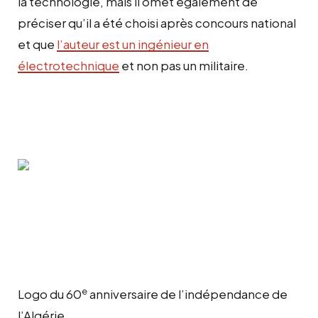
la technologie, mais il omet également de
préciser qu’il a été choisi après concours national
et que
l
’auteur est un ingénieur en
électrotechnique
et non pas un militaire.
e
Logo du 60
anniversaire de l’indépendance de
l’Algérie