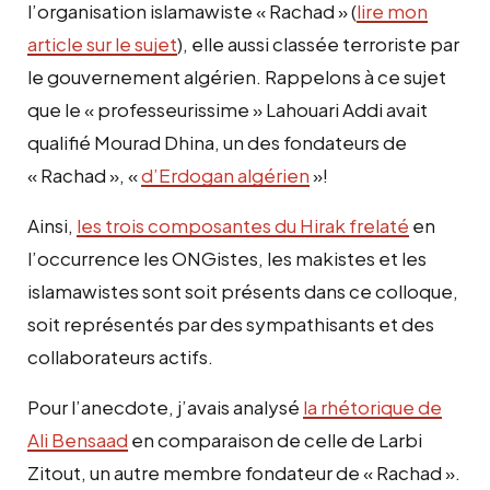
l’organisation islamawiste « Rachad » (
lire mon
article sur le sujet
), elle aussi classée terroriste par
le gouvernement algérien. Rappelons à ce sujet
que le « professeurissime » Lahouari Addi avait
qualifié Mourad Dhina, un des fondateurs de
« Rachad », «
d’Erdogan algérien
»!
Ainsi,
les trois composantes du Hirak frelaté
en
l’occurrence les ONGistes, les makistes et les
islamawistes sont soit présents dans ce colloque,
soit représentés par des sympathisants et des
collaborateurs actifs.
Pour l’anecdote, j’avais analysé
la rhétorique de
Ali Bensaad
en comparaison de celle de Larbi
Zitout, un autre membre fondateur de « Rachad ».