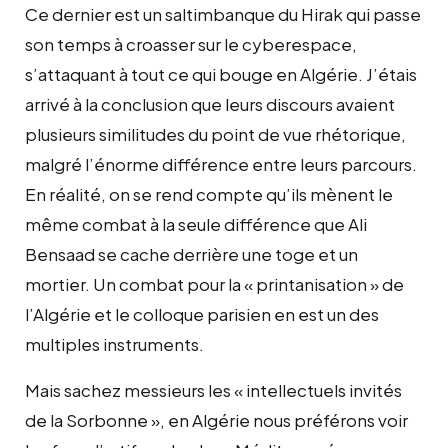
Ce dernier est un saltimbanque du Hirak qui passe
son temps à croasser sur le cyberespace,
s’attaquant à tout ce qui bouge en Algérie. J’étais
arrivé à la conclusion que leurs discours avaient
plusieurs similitudes du point de vue rhétorique,
malgré l’énorme différence entre leurs parcours.
En réalité, on se rend compte qu’ils mènent le
même combat à la seule différence que Ali
Bensaad se cache derrière une toge et un
mortier. Un combat pour la « printanisation » de
l’Algérie et le colloque parisien en est un des
multiples instruments.
Mais sachez messieurs les « intellectuels invités
de la Sorbonne », en Algérie nous préférons voir