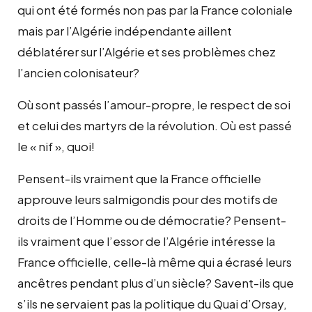
qui ont été formés non pas par la France coloniale
mais par l’Algérie indépendante aillent
déblatérer sur l’Algérie et ses problèmes chez
l’ancien colonisateur?
Où sont passés l’amour-propre, le respect de soi
et celui des martyrs de la révolution. Où est passé
le « nif », quoi!
Pensent-ils vraiment que la France officielle
approuve leurs salmigondis pour des motifs de
droits de l’Homme ou de démocratie? Pensent-
ils vraiment que l’essor de l’Algérie intéresse la
France officielle, celle-là même qui a écrasé leurs
ancêtres pendant plus d’un siècle? Savent-ils que
s’ils ne servaient pas la politique du Quai d’Orsay,