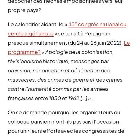
décocher des flèches empoisonnées vers leur
propre pays?
e
Le calendrier aidant, le «
43
congrès national du
cercle algérianiste
» se tenait à Perpignan
presque simultanément (du 24 au 26 juin 2022).
Le
programme?
«
Apologie de la colonisation,
révisionnisme historique, mensonges par
omission, minorisation et dénégation des
massacres, des crimes de guerre et des crimes
contre l’humanité commis par les armées
françaises entre 1830 et 1962 […]
».
On se demande pourquoi les organisateurs du
colloque parisien n’ont-ils pas saisi l’occasion
pour unir leurs efforts avec les congressistes de