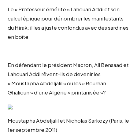
Le « Professeur émérite » Lahouari Addi et son
calcul épique pour dénombrer les manifestants
du Hirak: il les a juste confondus avec des sardines
en boîte
En défendant le président Macron, Ali Bensaad et
Lahouari Addi rêvent-ils de devenir les
« Moustapha Abdeljalil » ou les « Bourhan
Ghalioun » d’une Algérie « printanisée »?
Moustapha Abdeljalil et Nicholas Sarkozy (Paris, le
1er septembre 2011)