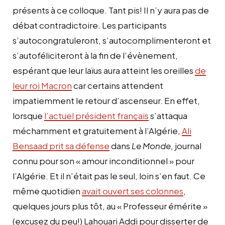
présents à ce colloque. Tant pis! Il n’y aura pas de
débat contradictoire. Les participants
s’autocongratuleront, s’autocomplimenteront et
s’autoféliciteront à la fin de l’évènement,
espérant que leur laïus aura atteint les oreilles
de
leur roi Macron
car certains attendent
impatiemment le retour d’ascenseur. En effet,
lorsque
l’actuel président français
s’attaqua
méchamment et gratuitement à l’Algérie,
Ali
Bensaad prit sa défense
dans
Le Monde
, journal
connu pour son « amour inconditionnel » pour
l’Algérie. Et il n’était pas le seul, loin s’en faut. Ce
même quotidien
avait ouvert ses colonnes
,
quelques jours plus tôt, au « Professeur émérite »
(excusez du peu!) Lahouari Addi pour disserter de