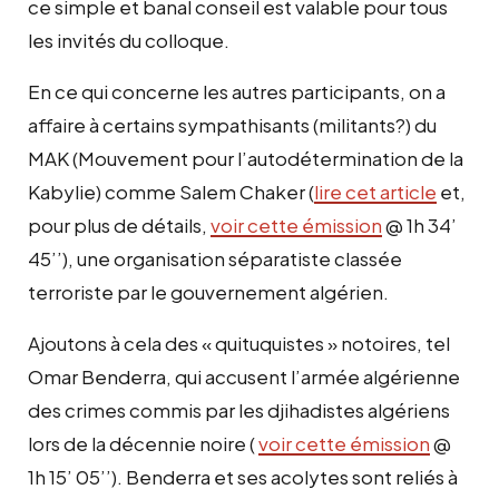
ce simple et banal conseil est valable pour tous
les invités du colloque.
En ce qui concerne les autres participants, on a
affaire à certains sympathisants (militants?) du
MAK (Mouvement pour l’autodétermination de la
Kabylie) comme Salem Chaker (
lire cet article
et,
pour plus de détails,
voir cette émission
@ 1h 34’
45’’), une organisation séparatiste classée
terroriste par le gouvernement algérien.
Ajoutons à cela des « quituquistes » notoires, tel
Omar Benderra, qui accusent l’armée algérienne
des crimes commis par les djihadistes algériens
lors de la décennie noire (
voir cette émission
@
1h 15’ 05’’). Benderra et ses acolytes sont reliés à