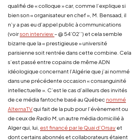
qualifié de « colloque » car, comme l’explique si
bien son « organisateur en chef », M. Bensaad, il
n’y a pas eu d’appel public à communications
(voir
son interview
– @ 54’02’’) et cela semble
bizarre que la « prestigieuse » université
parisienne soit rentrée dans cette combine. Cela
s’est passé entre copains de même ADN
idéologique concernant l’Algérie que j’ai nommé
dans une précédente occasion « consanguinité
intellectuelle ». C’est le cas d’ailleurs des invités
de ce média fantoche basé au Québec
nommé
AlternaTV
qui fait de la pub pour l’évènement ou
de ceux de
Radio M
, un autre média domicilié à
Alger qui, lui,
est financé par le Quai d’Orsay
et
dont certains abonnés et collaborateurs étaient