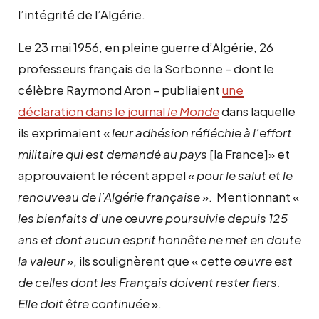
l’intégrité de l’Algérie.
Le 23 mai 1956, en pleine guerre d’Algérie, 26
professeurs français de la Sorbonne – dont le
célèbre Raymond Aron – publiaient
une
déclaration dans le journal
le Monde
dans laquelle
ils exprimaient «
leur adhésion réfléchie à l’effort
militaire qui est demandé au pays
[la France]» et
approuvaient le récent appel «
pour le salut et le
renouveau de l’Algérie française
». Mentionnant «
les bienfaits d’une œuvre poursuivie depuis 125
ans et dont aucun esprit honnête ne met en doute
la valeur
», ils soulignèrent que «
c
ette œuvre est
de celles dont les Français doivent rester fiers.
Elle doit être continuée
».