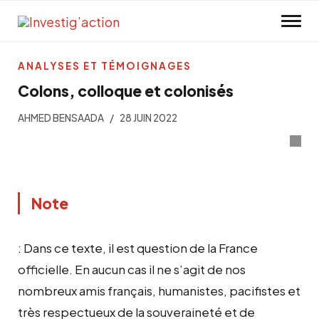
Skip to main content
ANALYSES ET TÉMOIGNAGES
Colons, colloque et colonisés
AHMED BENSAADA
28 JUIN 2022
Note
: Dans ce texte, il est question de la France
officielle. En aucun cas il ne s’agit de nos
nombreux amis français, humanistes, pacifistes et
très respectueux de la souveraineté et de