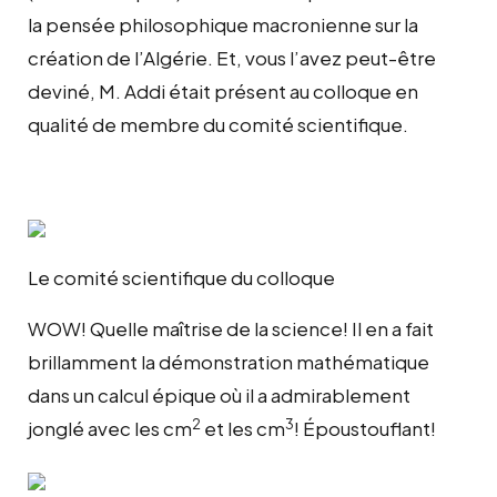
la pensée philosophique macronienne sur la
création de l’Algérie. Et, vous l’avez peut-être
deviné, M. Addi était présent au colloque en
qualité de membre du comité scientifique.
Le comité scientifique du colloque
WOW! Quelle maîtrise de la science! Il en a fait
brillamment la démonstration mathématique
dans un calcul épique où il a admirablement
2
3
jonglé avec les cm
et les cm
! Époustouflant!