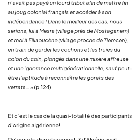
n’avait pas payé un lourd tribut afin de mettre fin
au joug colonial français et accéder à son
indépendance ! Dans le meilleur des cas, nous
serions, lui à Mesra (village près de Mostaganem)
et moi à Fillaoucène (village proche de Tlemcen),
en train de garder les cochons et les truies du
colon du coin, plongés dans une misère affreuse
et une ignorance multigénérationnelle, sauf peut-
être l’aptitude à reconnaître les gorets des
verrats…
» (p.124)
Et c’est le cas de la quasi-totalité des participants
d’origine algérienne!
Qu’on se le dise clairement. Si l’Algérie avait