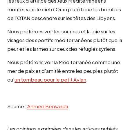
les feux d’artifice des Jeux Méditerranéens
monter vers le ciel d’Oran plutôt que les bombes
de l’OTAN descendre sur les têtes des Libyens.
Nous préférons voir les sourires et la joie sur les
visages des sportifs méditerranéens plutôt que la
peur et les larmes sur ceux des réfugiés syriens.
Nous préférons voir la Méditerranée comme une
mer de paix et d’amitié entre les peuples plutôt
qu’
un tombeau pour le petit Aylan
.
Source :
Ahmed Bensaada
Les opinions exprimées dans les articles publiés