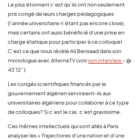
Le plus étonnant c’est qu’ils ont non seulement
pris congé de leurs charges pédagogiques
(l’année universitaire n’étant pas encore close),
mais certains ont aussi bénéficié d’une prise en
charge étatique pour participer à ce colloque!
C’est ce que nous révèle Ali Bensaad dans son
monologue avec AlternaTV (voir
son interview
– @
43’12’’).
Les congés scientifiques financés par le
gouvernement algérien serviraient-ils aux
universitaires algériens pour collaborer à ce type
de colloques? Si c’est le cas, c’est gravissime.
Ces mêmes intellectuels qui sont allés à Paris
analyser les «
Trajectoires d’une nation et d’une