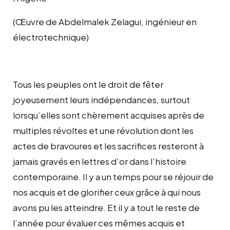
(Œuvre de Abdelmalek Zelagui, ingénieur en
électrotechnique)
Tous les peuples ont le droit de fêter
joyeusement leurs indépendances, surtout
lorsqu’elles sont chèrement acquises après de
multiples révoltes et une révolution dont les
actes de bravoures et les sacrifices resteront à
jamais gravés en lettres d’or dans l’histoire
contemporaine. Il y a un temps pour se réjouir de
nos acquis et de glorifier ceux grâce à qui nous
avons pu les atteindre. Et il y a tout le reste de
l’année pour évaluer ces mêmes acquis et