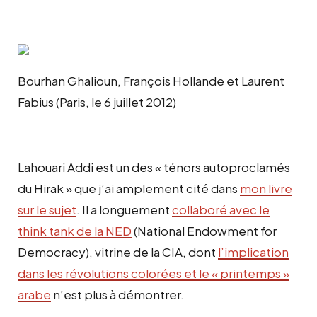
Bourhan Ghalioun, François Hollande et Laurent
Fabius (Paris, le 6 juillet 2012)
Lahouari Addi est un des « ténors autoproclamés
du Hirak » que j’ai amplement cité dans
mon livre
sur le sujet
. Il a longuement
collaboré avec le
think tank de la NED
(National Endowment for
Democracy), vitrine de la CIA, dont
l’implication
dans les révolutions colorées et le « printemps »
arabe
n’est plus à démontrer.