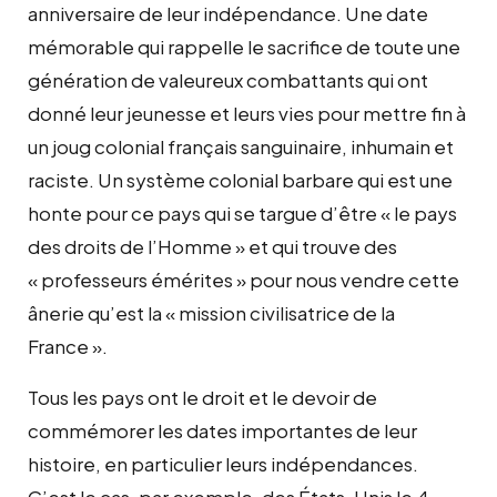
anniversaire de leur indépendance. Une date
mémorable qui rappelle le sacrifice de toute une
génération de valeureux combattants qui ont
donné leur jeunesse et leurs vies pour mettre fin à
un joug colonial français sanguinaire, inhumain et
raciste. Un système colonial barbare qui est une
honte pour ce pays qui se targue d’être « le pays
des droits de l’Homme » et qui trouve des
« professeurs émérites » pour nous vendre cette
ânerie qu’est la « mission civilisatrice de la
France ».
Tous les pays ont le droit et le devoir de
commémorer les dates importantes de leur
histoire, en particulier leurs indépendances.
C’est le cas, par exemple, des États-Unis le 4