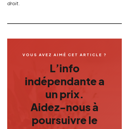
droit.
VOUS AVEZ AIMÉ CET ARTICLE ?
L’info
indépendante a
un prix.
Aidez-nous à
poursuivre le