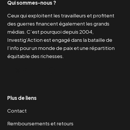
Qui sommes-nous ?
Ceux qui exploitent les travailleurs et profitent
des guerres financent également les grands
médias. C’est pourquoi depuis 2004,
Investig’Action est engagé dans la bataille de
l’info pour un monde de paix et une répartition
équitable des richesses.
Facebook
Twitter
Instagram
YouTube
TikTok
Telegram
Lien
Plus de liens
Contact
Remboursements et retours