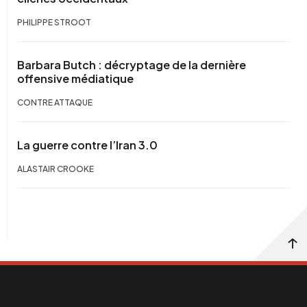
PHILIPPE STROOT
Barbara Butch : décryptage de la dernière
offensive médiatique
CONTRE ATTAQUE
La guerre contre l’Iran 3.0
ALASTAIR CROOKE