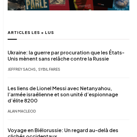
ARTICLES LES + LUS
Ukraine: la guerre par procuration que les États-
Unis mènent sans relâche contre la Russie
,
JEFFREY SACHS
SYBIL FARES
Les liens de Lionel Messi avec Netanyahou,
l’armée israélienne et son unité d’espionnage
d’élite 8200
ALAN MACLEOD
Voyage en Biélorussie: Un regard au-delà des
clichés occidentaux