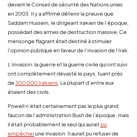
devant le Conseil de sécurité des Nations unies
en 2003. Il y a affirmé détenir la preuve que
Saddam Hussein, le dirigeant irakien de l’époque,
possédait des armes de destruction massive. Ce
mensonge flagrant était destiné à stimuler
l’opinion publique en faveur de l’invasion de l’Irak.
L’invasion, la guerre et la guerre civile qui ont suivi
ont complètement dévasté le pays, tuant près
de
300 000 Irakiens
. La plupart d’entre eux
étaient des civils.
Powell n’était certainement pas le plus grand
faucon de l’administration Bush de l’époque, mais
il était probablement le seul qui aurait
pu
empêcher
une invasion. Il aurait pu refuser de