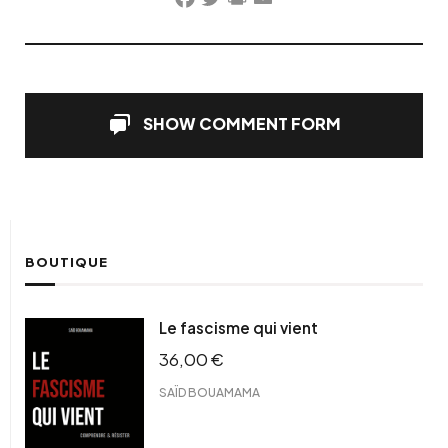
Facebook
Twitter
PrintFriendly
Email
SHOW COMMENT FORM
BOUTIQUE
Le fascisme qui vient
36,00
€
SAÏD BOUAMAMA