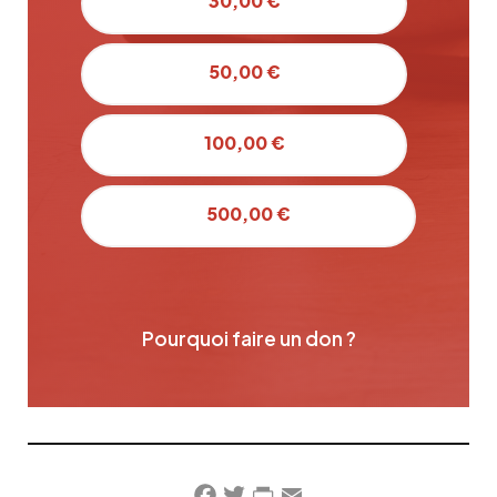
30,00 €
50,00 €
100,00 €
500,00 €
Pourquoi faire un don ?