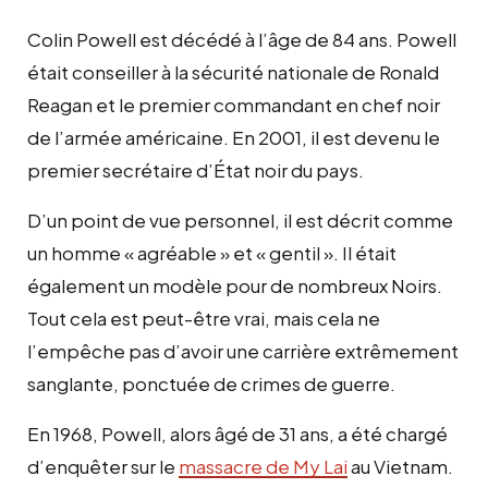
Colin Powell est décédé à l’âge de 84 ans. Powell
était conseiller à la sécurité nationale de Ronald
Reagan et le premier commandant en chef noir
de l’armée américaine. En 2001, il est devenu le
premier secrétaire d’État noir du pays.
D’un point de vue personnel, il est décrit comme
un homme « agréable » et « gentil ». Il était
également un modèle pour de nombreux Noirs.
Tout cela est peut-être vrai, mais cela ne
l’empêche pas d’avoir une carrière extrêmement
sanglante, ponctuée de crimes de guerre.
En 1968, Powell, alors âgé de 31 ans, a été chargé
d’enquêter sur le
massacre de My Lai
au Vietnam.