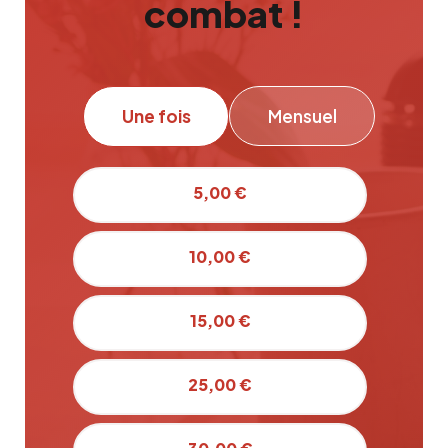
combat !
Une fois
Mensuel
5,00 €
10,00 €
15,00 €
25,00 €