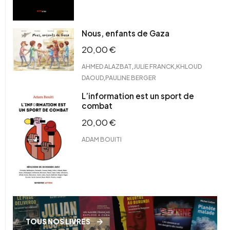
Nous, enfants de Gaza
20,00
€
,
,
AHMED ALAZBAT
JULIE FRANCK
KHLOUD
,
DAOUD
PAULINE BERGER
L’information est un sport de
combat
20,00
€
ADAM BOUITI
TOUS NOS LIVRES