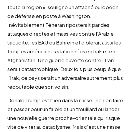
toute la région », souligne un attaché européen
de défense en poste à Washington.
Inévitablement Téhéran riposterait par des
attaques directes et massives contre l’Arabie
saoudite, les EAU ou Bahreïn et ciblerait aussi les
troupes américaines stationnées en Irak et en
Afghanistan. Une guerre ouverte contre l’Iran
serait catastrophique. Deux fois plus peuplé que
l’Irak, ce pays serait un adversaire autrement plus
redoutable que son voisin.
Donald Trump est bien dans la nasse : ne rien faire
et passer pour un faible et un trouillard ou lancer
une nouvelle guerre proche-orientale qui risque
vite de virer au cataclysme. Mais c’est une nasse