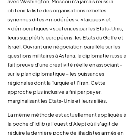
avec Washington, Moscou n’a jamais réussi à
obtenir la liste des organisations rebelles
syriennes dites « modérées », « laïques » et
« démocratiques » soutenues par les Etats-Unis,
leurs supplétifs européens, les Etats du Golfe et
Israël. Ouvrant une négociation parallèle sur les
questions militaires à Astana, la diplomatie russe a
fait preuve d’une créativité réelle en associant –
sur le plan diplomatique – les puissances
régionales dont la Turquie et l’Iran. Cette
approche plus inclusive a fini par payer,
marginalisant les Etats-Unis et leurs aliiés.
La même méthode est actuellement appliquée à
la poche d’Idlib (à l’ouest d’Alep) où il s’agit de
réduire la dernière poche de jihadistes armés en