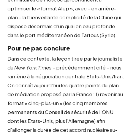
optimiser le « format Alep », avec – en arrière-
plan – la bienveillante complicité de la Chine qui
dispose désormais d’un quai en eau profonde
dans le port méditerranéen de Tartous (Syrie).
Pour ne pas conclure
Dans ce contexte, la leçon tirée par le journaliste
du
New York Times
– précédemment cité – nous
ramène à la négociation centrale Etats-Unis/Iran.
On connaît aujourd’hui les quatre points du plan
de médiation proposé par la France : 1) revenir au
format « cinq-plus-un » (les cinq membres
permanents du Conseil de sécurité de l’ONU
dont les Etats-Unis, plus l’Allemagne) afin
d’allonger la durée de cet accord nucléaire au-