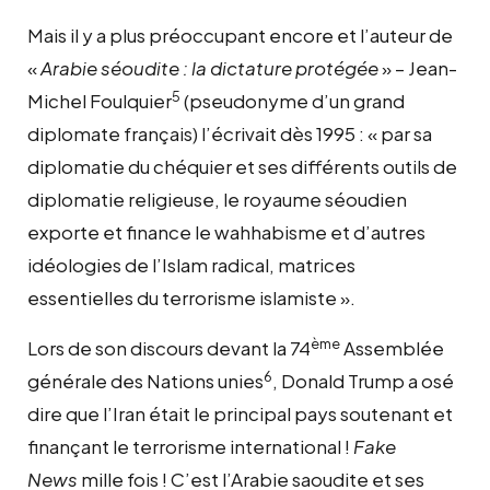
Mais il y a plus préoccupant encore et l’auteur de
«
Arabie séoudite : la dictature protégée
» – Jean-
5
Michel Foulquier
(pseudonyme d’un grand
diplomate français) l’écrivait dès 1995 : « par sa
diplomatie du chéquier et ses différents outils de
diplomatie religieuse, le royaume séoudien
exporte et finance le wahhabisme et d’autres
idéologies de l’Islam radical, matrices
essentielles du terrorisme islamiste ».
ème
Lors de son discours devant la 74
Assemblée
6
générale des Nations unies
, Donald Trump a osé
dire que l’Iran était le principal pays soutenant et
finançant le terrorisme international !
Fake
News
mille fois ! C’est l’Arabie saoudite et ses