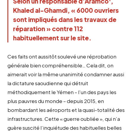
Selon un responsable d’Aramco
,
Khaled al-Ghamdi, « 6000 ouvriers
sont impliqués dans les travaux de
réparation » contre 112
habituellement sur le site.
Ces faits ont aussitôt soulevé une réprobation
générale bien compréhensible… Cela dit, on
aimerait voir la même unanimité condamner aussi
la dictature saoudienne qui détruit
méthodiquement le Yémen – l’un des pays les
plus pauvres du monde – depuis 2015, en
bombardant les aéroports et la quasi-totalité des
infrastructures. Cette « guerre oubliée », qui n’a
guère suscité l’inquiétude des habituelles belles