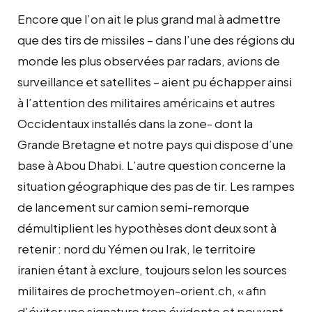
Encore que l’on ait le plus grand mal à admettre
que des tirs de missiles – dans l’une des régions du
monde les plus observées par radars, avions de
surveillance et satellites – aient pu échapper ainsi
à l’attention des militaires américains et autres
Occidentaux installés dans la zone- dont la
Grande Bretagne et notre pays qui dispose d’une
base à Abou Dhabi. L’autre question concerne la
situation géographique des pas de tir. Les rampes
de lancement sur camion semi-remorque
démultiplient les hypothèses dont deux sont à
retenir : nord du Yémen ou Irak, le territoire
iranien étant à exclure, toujours selon les sources
militaires de prochetmoyen-orient.ch, « afin
d’éviter une signature trop évidente et pouvant