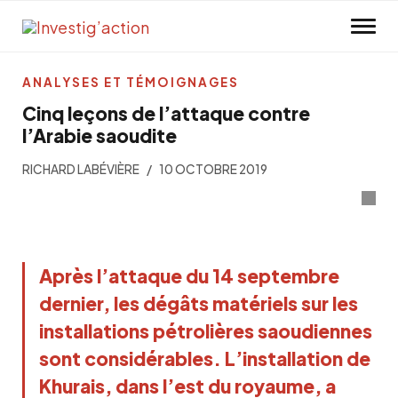
Skip to main content
ANALYSES ET TÉMOIGNAGES
Cinq leçons de l’attaque contre
l’Arabie saoudite
RICHARD LABÉVIÈRE
10 OCTOBRE 2019
A
près l’attaque du 14 septembre
dernier, les dégâts matériels sur les
installations pétrolières saoudiennes
sont considérables. L’installation de
Khurais, dans l’est du royaume, a