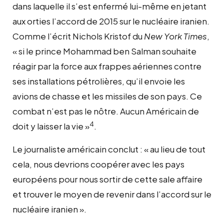
dans laquelle il s’est enfermé lui-même en jetant
aux orties l’accord de 2015 sur le nucléaire iranien.
Comme l’écrit Nichols Kristof du
New York Times
,
« si le prince Mohammad ben Salman souhaite
réagir par la force aux frappes aériennes contre
ses installations pétrolières, qu’il envoie les
avions de chasse et les missiles de son pays. Ce
combat n’est pas le nôtre. Aucun Américain de
4
doit y laisser la vie »
.
Le journaliste américain conclut : « au lieu de tout
cela, nous devrions coopérer avec les pays
européens pour nous sortir de cette sale affaire
et trouver le moyen de revenir dans l’accord sur le
nucléaire iranien ».