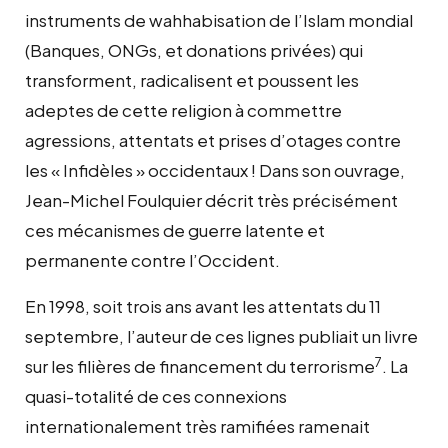
instruments de wahhabisation de l’Islam mondial
(Banques, ONGs, et donations privées) qui
transforment, radicalisent et poussent les
adeptes de cette religion à commettre
agressions, attentats et prises d’otages contre
les « Infidèles » occidentaux ! Dans son ouvrage,
Jean-Michel Foulquier décrit très précisément
ces mécanismes de guerre latente et
permanente contre l’Occident.
En 1998, soit trois ans avant les attentats du 11
septembre, l’auteur de ces lignes publiait un livre
7
sur les filières de financement du terrorisme
. La
quasi-totalité de ces connexions
internationalement très ramifiées ramenait