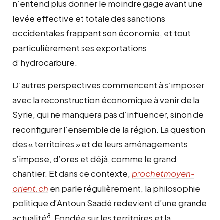
n’entend plus donner le moindre gage avant une
levée effective et totale des sanctions
occidentales frappant son économie, et tout
particulièrement ses exportations
d’hydrocarbure.
D’autres perspectives commencent à s’imposer
avec la reconstruction économique à venir de la
Syrie, qui ne manquera pas d’influencer, sinon de
reconfigurer l’ensemble de la région. La question
des « territoires » et de leurs aménagements
s’impose, d’ores et déjà, comme le grand
chantier. Et dans ce contexte,
prochetmoyen-
orient.ch
en parle régulièrement, la philosophie
politique d’Antoun Saadé redevient d’une grande
8
actualité
. Fondée sur les territoires et la