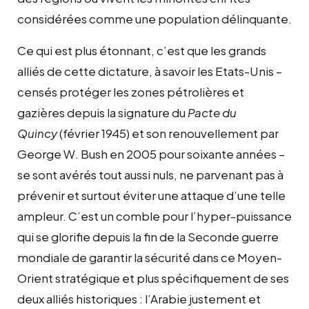
considérées comme une population délinquante.
Ce qui est plus étonnant, c’est que les grands
alliés de cette dictature, à savoir les Etats-Unis –
censés protéger les zones pétrolières et
gazières depuis la signature du
Pacte du
Quincy
(février 1945) et son renouvellement par
George W. Bush en 2005 pour soixante années –
se sont avérés tout aussi nuls, ne parvenant pas à
prévenir et surtout éviter une attaque d’une telle
ampleur. C’est un comble pour l’hyper-puissance
qui se glorifie depuis la fin de la Seconde guerre
mondiale de garantir la sécurité dans ce Moyen-
Orient stratégique et plus spécifiquement de ses
deux alliés historiques : l’Arabie justement et