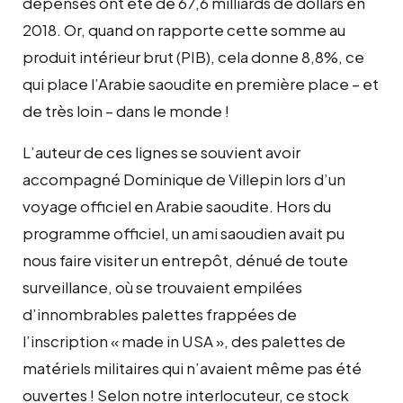
dépenses ont été de 67,6 milliards de dollars en
2018. Or, quand on rapporte cette somme au
produit intérieur brut (PIB), cela donne 8,8%, ce
qui place l’Arabie saoudite en première place – et
de très loin – dans le monde !
L’auteur de ces lignes se souvient avoir
accompagné Dominique de Villepin lors d’un
voyage officiel en Arabie saoudite. Hors du
programme officiel, un ami saoudien avait pu
nous faire visiter un entrepôt, dénué de toute
surveillance, où se trouvaient empilées
d’innombrables palettes frappées de
l’inscription « made in USA », des palettes de
matériels militaires qui n’avaient même pas été
ouvertes ! Selon notre interlocuteur, ce stock