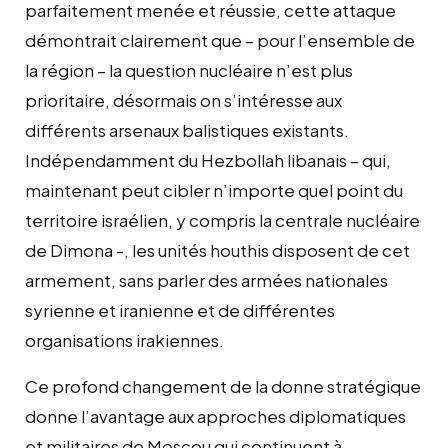
parfaitement menée et réussie, cette attaque
démontrait clairement que – pour l’ensemble de
la région – la question nucléaire n’est plus
prioritaire, désormais on s’intéresse aux
différents arsenaux balistiques existants.
Indépendamment du Hezbollah libanais – qui,
maintenant peut cibler n’importe quel point du
territoire israélien, y compris la centrale nucléaire
de Dimona -, les unités houthis disposent de cet
armement, sans parler des armées nationales
syrienne et iranienne et de différentes
organisations irakiennes.
Ce profond changement de la donne stratégique
donne l’avantage aux approches diplomatiques
et militaires de Moscou qui continuent à