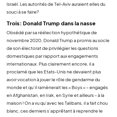
Israël. Les autorités de Tel-Aviv auraient elles du
souci à se faire?
Trois: Donald Trump dans la nasse
Obsédé par sa réélection hypothétique de
novembre 2020, Donald Trump a promis au socle
de son électorat de privilégier les questions
domestiques par rapport aux engagements
internationaux. Plus clairement encore, il a
proclamé que les Etats-Unis ne devaient plus
avoir vocation à jouer le rôle de gendarme du
monde et qu’il ramènerait les « Boys » – engagés
en Afghanistan, en Irak, en Syrie et ailleurs – à la
maison ! On a vu qu’avec les Talibans, il a fait chou
blanc, ces derniers s’apprêtant à reprendre le