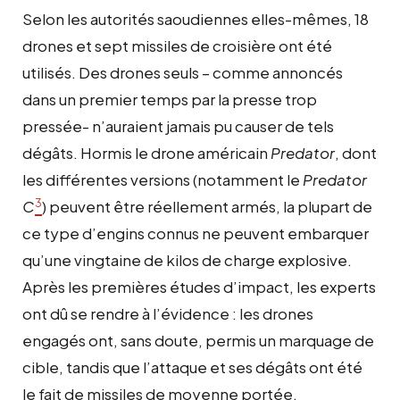
Selon les autorités saoudiennes elles-mêmes, 18
drones et sept missiles de croisière ont été
utilisés. Des drones seuls – comme annoncés
dans un premier temps par la presse trop
pressée- n’auraient jamais pu causer de tels
dégâts. Hormis le drone américain
Predator
, dont
les différentes versions (notamment le
Predator
3
C
) peuvent être réellement armés, la plupart de
ce type d’engins connus ne peuvent embarquer
qu’une vingtaine de kilos de charge explosive.
Après les premières études d’impact, les experts
ont dû se rendre à l’évidence : les drones
engagés ont, sans doute, permis un marquage de
cible, tandis que l’attaque et ses dégâts ont été
le fait de missiles de moyenne portée.