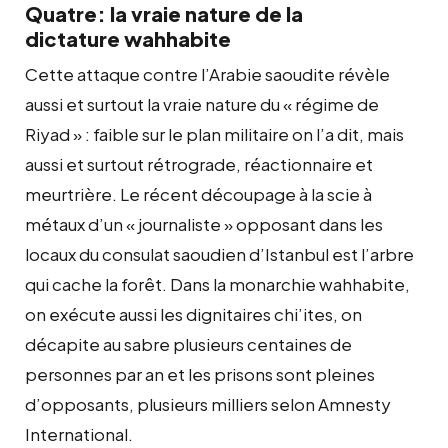
Quatre: la vraie nature de la
dictature
wahhabite
Cette attaque contre l’Arabie saoudite révèle
aussi et surtout la vraie nature du « régime de
Riyad » : faible sur le plan militaire on l’a dit, mais
aussi et surtout rétrograde, réactionnaire et
meurtrière. Le récent découpage à la scie à
métaux d’un « journaliste » opposant dans les
locaux du consulat saoudien d’Istanbul est l’arbre
qui cache la forêt. Dans la monarchie wahhabite,
on exécute aussi les dignitaires chi’ites, on
décapite au sabre plusieurs centaines de
personnes par an et les prisons sont pleines
d’opposants, plusieurs milliers selon Amnesty
International.