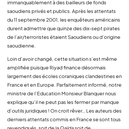
immanquablement à des bailleurs de fonds
saoudiens privés et publics. Après les attentats
du 11 septembre 2001, les enquêteurs américains
durent admettre que quinze des dix-sept pirates
de l’air/terroristes étaient Saoudiens ou d’origine
saoudienne.
Loin d’avoir changé, cette situation s’est même
amplifiée puisque Riyad finance désormais
largement des écoles coraniques clandestines en
France et en Europe. Parfaitement informé, notre
ministre de l’Education Monsieur Blanquer nous
explique qu’il ne peut pas les fermer par manque
d’outils juridiques ! On croit rêver… Les auteurs des
derniers attentats commis en France se sont tous
revendiqués, soit de la
Qaïda
soit de