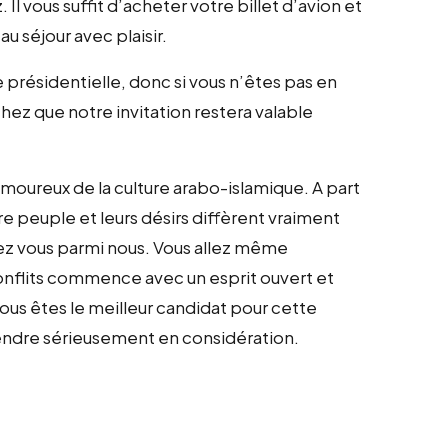
Il vous suffit d’acheter votre billet d’avion et
u séjour avec plaisir.
 présidentielle, donc si vous n’êtes pas en
ez que notre invitation restera valable
amoureux de la culture arabo-islamique. A part
re peuple et leurs désirs diffèrent vraiment
chez vous parmi nous. Vous allez même
conflits commence avec un esprit ouvert et
vous êtes le meilleur candidat pour cette
rendre sérieusement en considération.