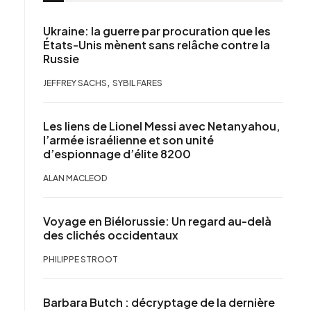
Ukraine: la guerre par procuration que les
États-Unis mènent sans relâche contre la
Russie
,
JEFFREY SACHS
SYBIL FARES
Les liens de Lionel Messi avec Netanyahou,
l’armée israélienne et son unité
d’espionnage d’élite 8200
ALAN MACLEOD
Voyage en Biélorussie: Un regard au-delà
des clichés occidentaux
PHILIPPE STROOT
Barbara Butch : décryptage de la dernière