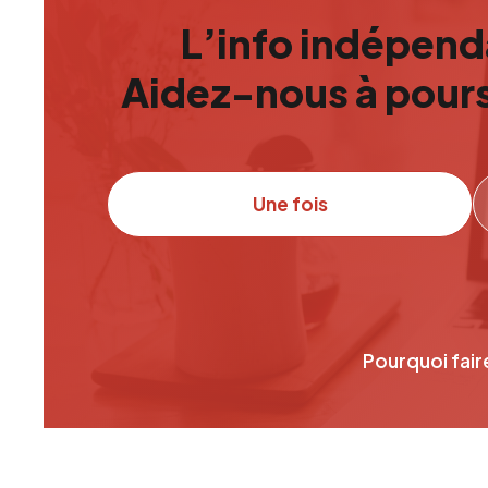
L’info indépenda
Aidez-nous à pours
Une fois
Pourquoi fair