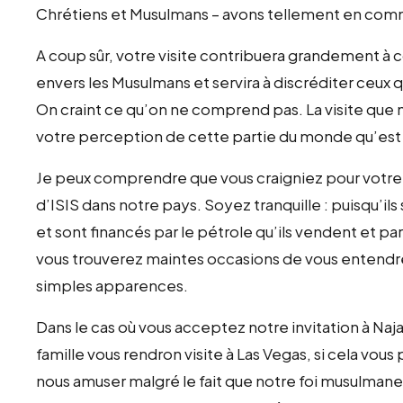
Chrétiens et Musulmans – avons tellement en com
A coup sûr, votre visite contribuera grandement à 
envers les Musulmans et servira à discréditer ceux 
On craint ce qu’on ne comprend pas. La visite que
votre perception de cette partie du monde qu’est
Je peux comprendre que vous craigniez pour votre
d’ISIS dans notre pays. Soyez tranquille : puisqu’il
et sont financés par le pétrole qu’ils vendent et par 
vous trouverez maintes occasions de vous entendre
simples apparences.
Dans le cas où vous acceptez notre invitation à Na
famille vous rendron visite à Las Vegas, si cela vou
nous amuser malgré le fait que notre foi musulmane 