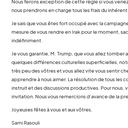
Nous ferons exception de cette règle si vous venez. 
nous prendrons en charge tous les frais du inhérent a
Je sais que vous êtes fort occupé avec la campagne
mesure de vous rendre en Irak pour le moment, sach
indéfiniment.
Je vous garantie, M. Trump, que vous allez tomber 
quelques différences culturelles superficielles, not
très peu des vôtres et vous allez vite vous sentir 
apprendre à nous aimer. La résolution de tous les 
instruit et des discussions productives. Pour nous, 
invitation. Nous vous remercions d’avance de la p
Joyeuses fêtes à vous et aux vôtres,
Sami Rasouli