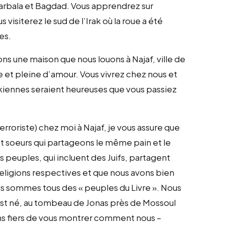
arbala et Bagdad. Vous apprendrez sur
visiterez le sud de l’Irak où la roue a été
es.
vons une maison que nous louons à Najaf, ville de
 et pleine d’amour. Vous vivrez chez nous et
akiennes seraient heureuses que vous passiez
erroriste) chez moi à Najaf, je vous assure que
t soeurs qui partageons le même pain et le
uples, qui incluent des Juifs, partagent
ligions respectives et que nous avons bien
s sommes tous des « peuples du Livre ». Nous
 né, au tombeau de Jonas près de Mossoul
ns fiers de vous montrer comment nous –