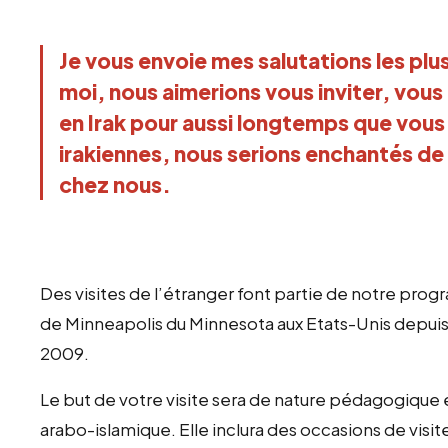
Je vous envoie mes salutations les plu
moi, nous aimerions vous inviter, vous 
en Irak pour aussi longtemps que vous 
irakiennes, nous serions enchantés de 
chez nous.
Des visites de l’étranger font partie de notre pr
de Minneapolis du Minnesota aux Etats-Unis depuis c
2009.
Le but de votre visite sera de nature pédagogique e
arabo-islamique. Elle inclura des occasions de visite