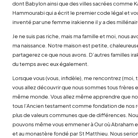
dont Babylon ainsi que des villes sacrées comme K
Hammourabi qui a écrit le premier code légal et vous 
inventé par une femme irakienne il y a des millénair
Je ne suis pas riche, mais ma famille et moi, nous a
ma naissance. Notre maison est petite, chaleureuse
partagerez ce que nous avons. D’autres familles ir
du temps avec eux également.
Lorsque vous (vous, infidèle), me rencontrez (moi, t
vous allez découvrir que nous sommes tous frères e
même monde. Vous allez même apprendre que nos pe
tous l’Ancien testament comme fondation de nos re
plus de valeurs communes que de différences. Nou
pouvons même vous emmener à Our où Abraham est
et au monastère fondé par St Matthieu. Nous serio