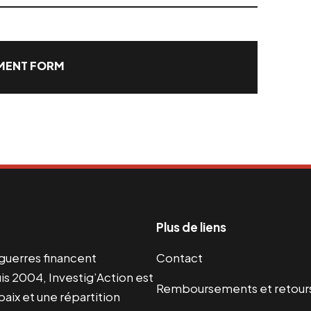
ENT FORM
Plus de liens
s guerres financent
Contact
s 2004, Investig’Action est
Remboursements et retour
paix et une répartition