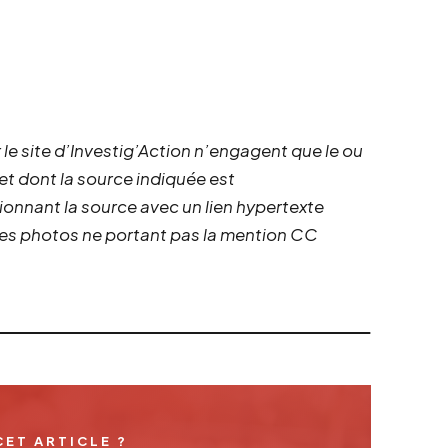
 le site d’Investig’Action n’engagent que le ou
 et dont la source indiquée est
ionnant la source avec un lien hypertexte
 les photos ne portant pas la mention CC
CET ARTICLE ?