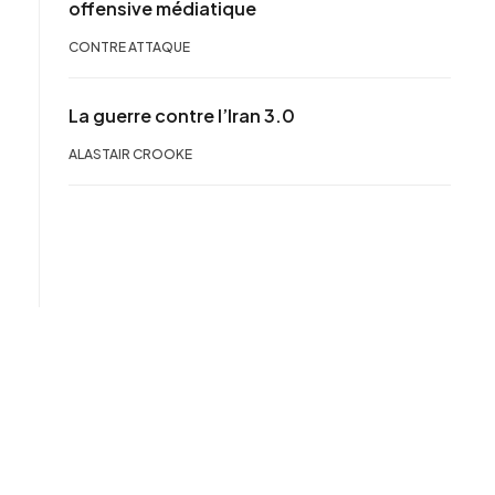
offensive médiatique
CONTRE ATTAQUE
La guerre contre l’Iran 3.0
ALASTAIR CROOKE