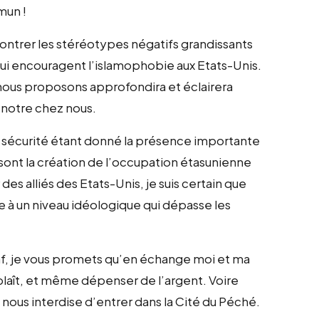
mun !
contrer les stéréotypes négatifs grandissants
qui encouragent l’islamophobie aux Etats-Unis.
 nous proposons approfondira et éclairera
 notre chez nous.
 sécurité étant donné la présence importante
s sont la création de l’occupation étasunienne
des alliés des Etats-Unis, je suis certain que
 à un niveau idéologique qui dépasse les
jaf, je vous promets qu’en échange moi et ma
s plaît, et même dépenser de l’argent. Voire
nous interdise d’entrer dans la Cité du Péché.