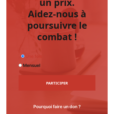
un prix.
Aidez-nous à
poursuivre le
combat !
Une fois
Mensuel
PARTICIPER
Pourquoi faire un don ?