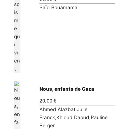
Saïd Bouamama
Nous, enfants de Gaza
20,00
€
Ahmed Alazbat
,
Julie
Franck
,
Khloud Daoud
,
Pauline
Berger