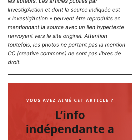
les auteurs. Les articles publiés par
Investig’Action et dont la source indiquée est
« Investig’Action » peuvent être reproduits en
mentionnant la source avec un lien hypertexte
renvoyant vers le site original.
Attention
toutefois, les photos ne portant pas la mention
CC (creative commons) ne sont pas libres de
droit.
VOUS AVEZ AIMÉ CET ARTICLE ?
L’info
indépendante a