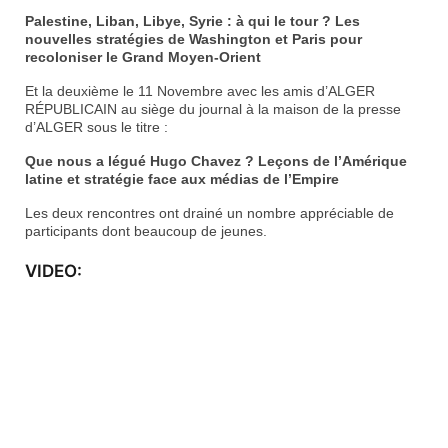
Palestine, Liban, Libye, Syrie : à qui le tour ? Les
nouvelles stratégies de Washington et Paris pour
recoloniser le Grand Moyen-Orient
Et la deuxième le 11 Novembre avec les amis d’ALGER
RÉPUBLICAIN au siège du journal à la maison de la presse
d’ALGER sous le titre :
Que nous a légué Hugo Chavez ? Leçons de l’Amérique
latine et stratégie face aux médias de l’Empire
Les deux rencontres ont drainé un nombre appréciable de
participants dont beaucoup de jeunes.
VIDEO: