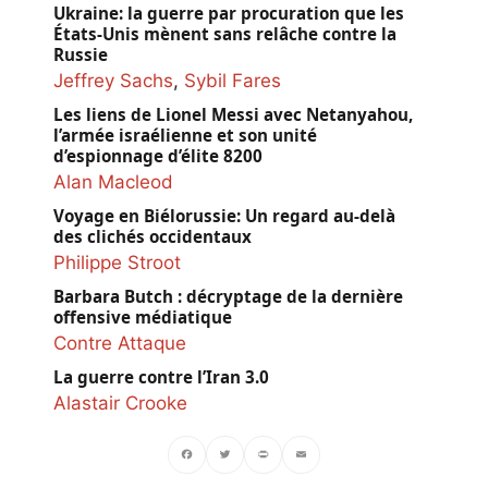
Ukraine: la guerre par procuration que les
États-Unis mènent sans relâche contre la
Russie
Jeffrey Sachs
,
Sybil Fares
Les liens de Lionel Messi avec Netanyahou,
l’armée israélienne et son unité
d’espionnage d’élite 8200
Alan Macleod
Voyage en Biélorussie: Un regard au-delà
des clichés occidentaux
Philippe Stroot
Barbara Butch : décryptage de la dernière
offensive médiatique
Contre Attaque
La guerre contre l’Iran 3.0
Alastair Crooke