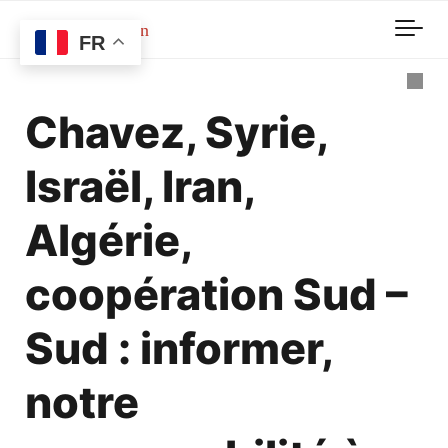
Skip to main content
FR
Chavez, Syrie,
Israël, Iran,
Algérie,
coopération Sud –
Sud : informer,
notre